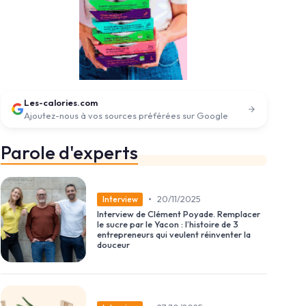
Les-calories.com
Ajoutez-nous à vos sources préférées sur Google
Parole d'experts
•
20/11/2025
Interview
Interview de Clément Poyade. Remplacer
le sucre par le Yacon : l’histoire de 3
entrepreneurs qui veulent réinventer la
douceur