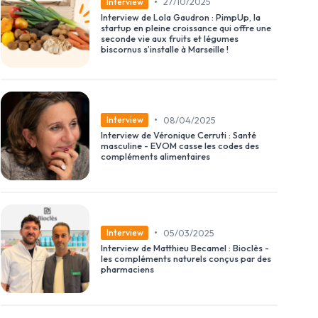
•
27/10/2025
Interview
Interview de Lola Gaudron : PimpUp, la
startup en pleine croissance qui offre une
seconde vie aux fruits et légumes
biscornus s’installe à Marseille !
•
08/04/2025
Interview
Interview de Véronique Cerruti : Santé
masculine - EVOM casse les codes des
compléments alimentaires
•
05/03/2025
Interview
Interview de Matthieu Becamel : Bioclès -
les compléments naturels conçus par des
pharmaciens