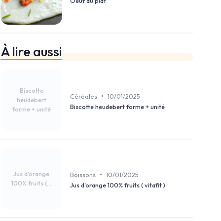
Oeuf au plat
À lire aussi
Biscotte
•
Céréales
10/01/2025
heudebert
Biscotte heudebert forme + unité
forme + unité
Jus d'orange
•
Boissons
10/01/2025
100% fruits (...
Jus d'orange 100% fruits ( vitafit )