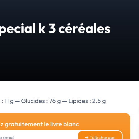
pecial k 3 céréales
 11 g — Glucides : 76 g — Lipides : 2.5 g
 gratuitement le livre blanc
➔ Télécharger