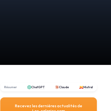
Résumer
ChatGPT
Claude
Mistral
Recevez les dernières actualités de
Les-calories.com