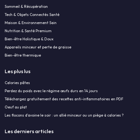
Sommeil & Récupération
Tech & Objets Connectés Santé
Maison & Environnement Sain
Nutrition & Santé Premium
Bien-être Holistique & Doux
Appareils minceur et perte de graisse
Bien-être thermique
Les plus lus
Calories pâtes
Perdez du poids avec le régime œufs durs en 14 jours
Téléchargez gratuitement des recettes anti-inflammatoires en PDF
Oeuf au plat
Les flocons d'avoine le soir : un allié minceur ou un piège à calories ?
Les derniers articles