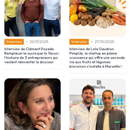
•
•
20/11/2025
27/10/2025
Interview
Interview
Interview de Clément Poyade.
Interview de Lola Gaudron :
Remplacer le sucre par le Yacon :
PimpUp, la startup en pleine
l’histoire de 3 entrepreneurs qui
croissance qui offre une seconde
veulent réinventer la douceur
vie aux fruits et légumes
biscornus s’installe à Marseille !