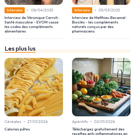
•
•
08/04/2025
05/03/2025
Interview
Interview
Interview de Véronique Cerruti :
Interview de Matthieu Becamel :
Santé masculine - EVOM casse
Bioclès - les compléments
les codes des compléments
naturels conçus par des
alimentaires
pharmaciens
Les plus lus
•
•
Céréales
27/01/2026
Apéritifs
02/01/2026
Calories pâtes
Téléchargez gratuitement des
recettes anti-inflammatoires en