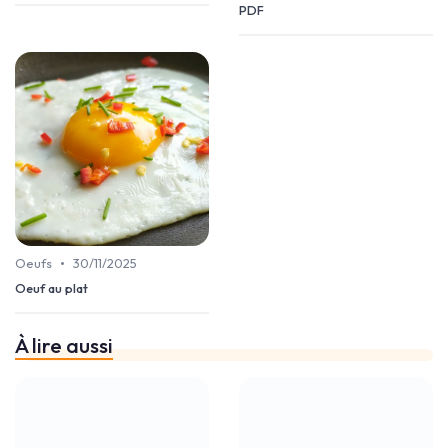
PDF
•
Oeufs
30/11/2025
Oeuf au plat
À lire aussi