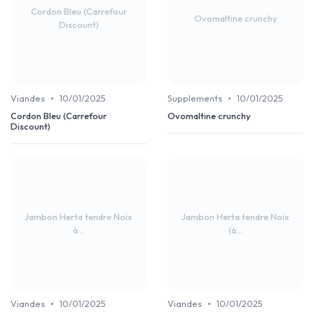
Cordon Bleu (Carrefour
Ovomaltine crunchy
Discount)
•
•
Viandes
10/01/2025
Supplements
10/01/2025
Cordon Bleu (Carrefour
Ovomaltine crunchy
Discount)
Jambon Herta tendre Noix
Jambon Herta tendre Noix
à...
(à...
•
•
Viandes
10/01/2025
Viandes
10/01/2025