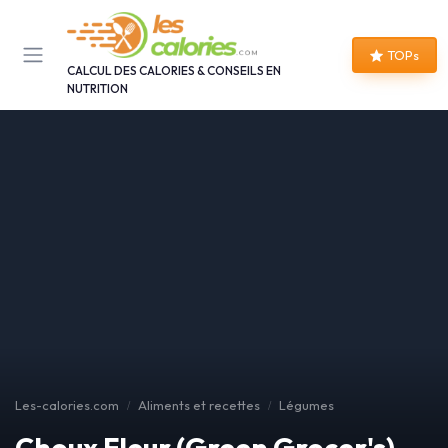
Panneau de gestion des cookies
TOPs
CALCUL DES CALORIES & CONSEILS EN
NUTRITION
Les-calories.com
Aliments et recettes
Légumes
Choux Fleur (Green Grocer's)