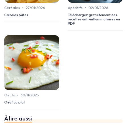
•
•
Céréales
27/01/2026
Apéritifs
02/01/2026
Calories pâtes
Téléchargez gratuitement des
recettes anti-inflammatoires en
PDF
•
Oeufs
30/11/2025
Oeuf au plat
À lire aussi