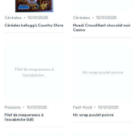
•
•
Céréales
10/01/2025
Céréales
10/01/2025
Céréales kellogg's Country Store
Muesli Croustillant chocolat noir
Casino
Filet de maquereaux à
Mc wrap poulet poivre
l'escabèche...
•
•
Poissons
10/01/2025
Fast-food
10/01/2025
Filet de maquereaux à
Mc wrap poulet poivre
l'escabèche (lidl)