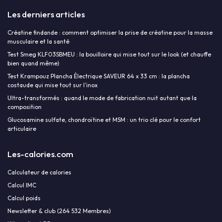
Les derniers articles
Créatine findande : comment optimiser la prise de créatine pour la masse
musculaire et la santé
Test Smeg KLF03SBMEU : la bouilloire qui mise tout sur le look (et chauffe
bien quand même)
Test Krampouz Plancha Électrique SAVEUR 64 x 33 cm : la plancha
costaude qui mise tout sur l’inox
Ultra-transformés : quand le mode de fabrication nuit autant que la
composition
Glucosamine sulfate, chondroïtine et MSM : un trio clé pour le confort
articulaire
Les-calories.com
Calculateur de calories
Calcul IMC
Calcul poids
Newsletter & club (264 532 Membres)