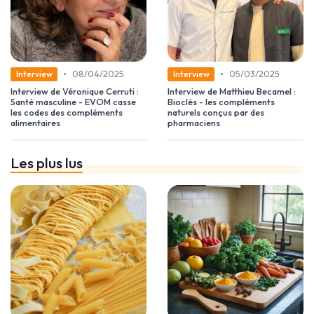
•
•
08/04/2025
05/03/2025
Interview
Interview
Interview de Véronique Cerruti :
Interview de Matthieu Becamel :
Santé masculine - EVOM casse
Bioclès - les compléments
les codes des compléments
naturels conçus par des
alimentaires
pharmaciens
Les plus lus