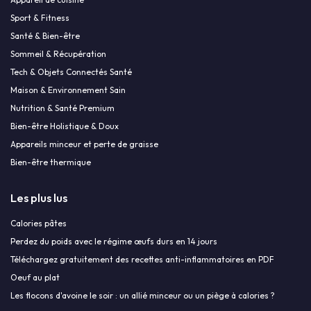
Sport & Fitness
Santé & Bien-être
Sommeil & Récupération
Tech & Objets Connectés Santé
Maison & Environnement Sain
Nutrition & Santé Premium
Bien-être Holistique & Doux
Appareils minceur et perte de graisse
Bien-être thermique
Les plus lus
Calories pâtes
Perdez du poids avec le régime œufs durs en 14 jours
Téléchargez gratuitement des recettes anti-inflammatoires en PDF
Oeuf au plat
Les flocons d'avoine le soir : un allié minceur ou un piège à calories ?