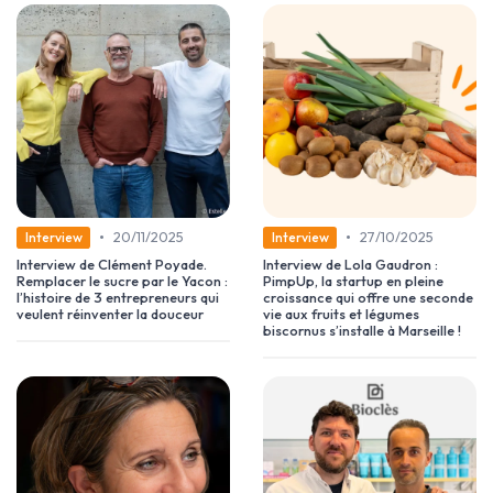
•
•
20/11/2025
27/10/2025
Interview
Interview
Interview de Clément Poyade.
Interview de Lola Gaudron :
Remplacer le sucre par le Yacon :
PimpUp, la startup en pleine
l’histoire de 3 entrepreneurs qui
croissance qui offre une seconde
veulent réinventer la douceur
vie aux fruits et légumes
biscornus s’installe à Marseille !