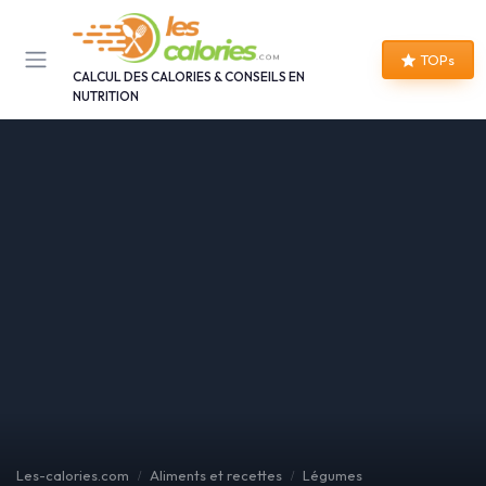
Panneau de gestion des cookies
TOPs
CALCUL DES CALORIES & CONSEILS EN
NUTRITION
Les-calories.com
Aliments et recettes
Légumes