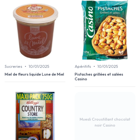
•
•
Sucreries
10/01/2025
Apéritifs
10/01/2025
Miel de fleurs liquide Lune de Miel
Pistaches grillées et salées
Casino
Muesli Croustillant chocolat
noir Casino