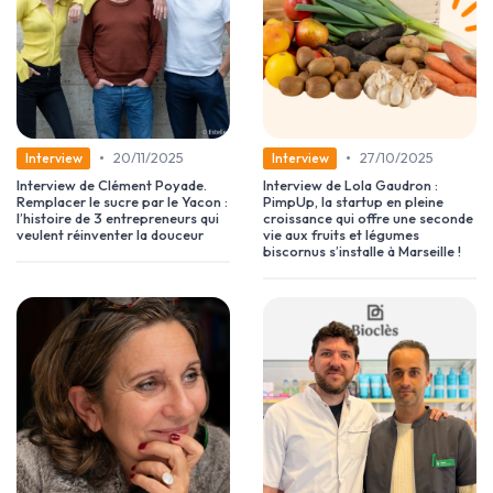
•
•
20/11/2025
27/10/2025
Interview
Interview
Interview de Clément Poyade.
Interview de Lola Gaudron :
Remplacer le sucre par le Yacon :
PimpUp, la startup en pleine
l’histoire de 3 entrepreneurs qui
croissance qui offre une seconde
veulent réinventer la douceur
vie aux fruits et légumes
biscornus s’installe à Marseille !