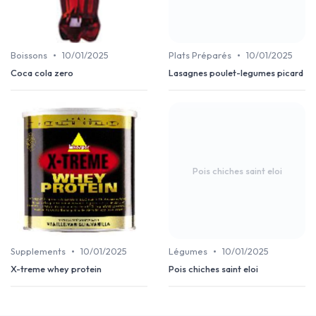
•
•
Boissons
10/01/2025
Plats Préparés
10/01/2025
Coca cola zero
Lasagnes poulet-legumes picard
Pois chiches saint eloi
•
•
Supplements
10/01/2025
Légumes
10/01/2025
X-treme whey protein
Pois chiches saint eloi