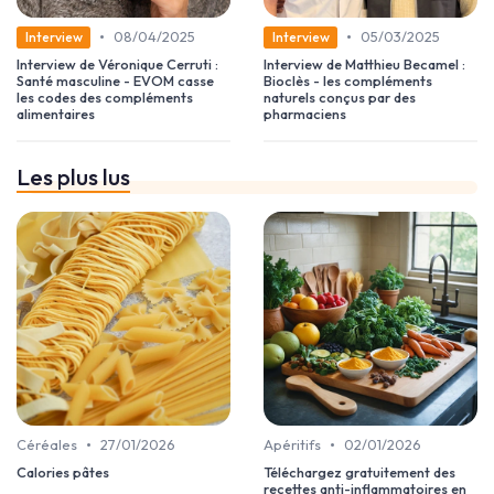
•
•
08/04/2025
05/03/2025
Interview
Interview
Interview de Véronique Cerruti :
Interview de Matthieu Becamel :
Santé masculine - EVOM casse
Bioclès - les compléments
les codes des compléments
naturels conçus par des
alimentaires
pharmaciens
Les plus lus
•
•
Céréales
27/01/2026
Apéritifs
02/01/2026
Calories pâtes
Téléchargez gratuitement des
recettes anti-inflammatoires en