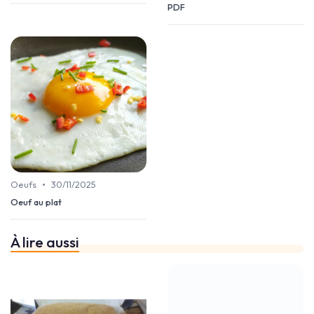
PDF
•
Oeufs
30/11/2025
Oeuf au plat
À lire aussi