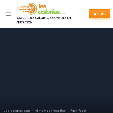
Panneau de gestion des cookies
TOPs
CALCUL DES CALORIES & CONSEILS EN
NUTRITION
Les-calories.com
Aliments et recettes
Fast-food