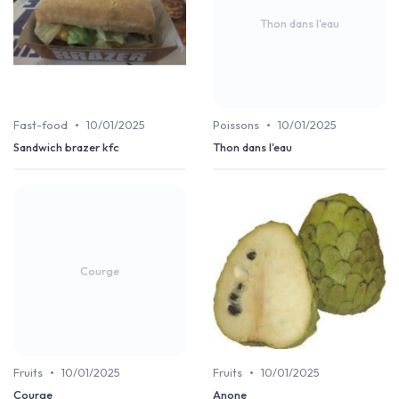
Thon dans l'eau
•
•
Fast-food
10/01/2025
Poissons
10/01/2025
Sandwich brazer kfc
Thon dans l'eau
Courge
•
•
Fruits
10/01/2025
Fruits
10/01/2025
Courge
Anone