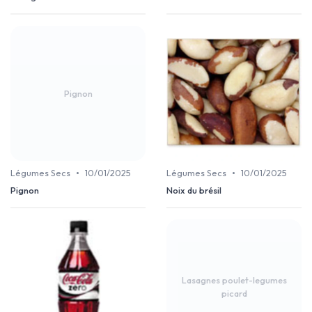
Pignon
•
•
Légumes Secs
10/01/2025
Légumes Secs
10/01/2025
Pignon
Noix du brésil
Lasagnes poulet-legumes
picard