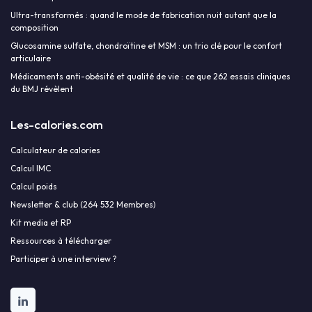
Ultra-transformés : quand le mode de fabrication nuit autant que la
composition
Glucosamine sulfate, chondroïtine et MSM : un trio clé pour le confort
articulaire
Médicaments anti-obésité et qualité de vie : ce que 262 essais cliniques
du BMJ révèlent
Les-calories.com
Calculateur de calories
Calcul IMC
Calcul poids
Newsletter & club (264 532 Membres)
Kit media et RP
Ressources à télécharger
Participer à une interview ?