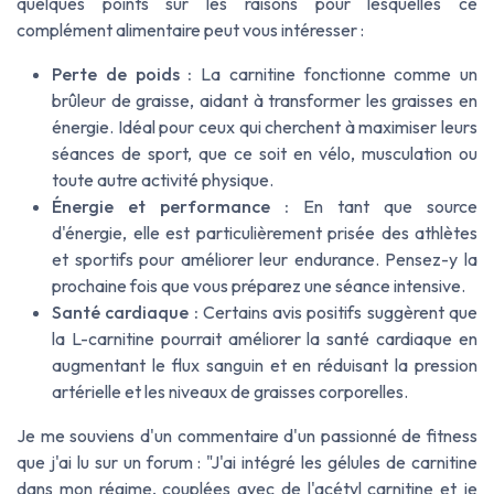
quelques points sur les raisons pour lesquelles ce
complément alimentaire peut vous intéresser :
Perte de poids :
La carnitine fonctionne comme un
brûleur de graisse, aidant à transformer les graisses en
énergie. Idéal pour ceux qui cherchent à maximiser leurs
séances de sport, que ce soit en vélo, musculation ou
toute autre activité physique.
Énergie et performance :
En tant que source
d'énergie, elle est particulièrement prisée des athlètes
et sportifs pour améliorer leur endurance. Pensez-y la
prochaine fois que vous préparez une séance intensive.
Santé cardiaque :
Certains avis positifs suggèrent que
la L-carnitine pourrait améliorer la santé cardiaque en
augmentant le flux sanguin et en réduisant la pression
artérielle et les niveaux de graisses corporelles.
Je me souviens d'un commentaire d'un passionné de fitness
que j'ai lu sur un forum : "J'ai intégré les gélules de carnitine
dans mon régime, couplées avec de l'acétyl carnitine et je