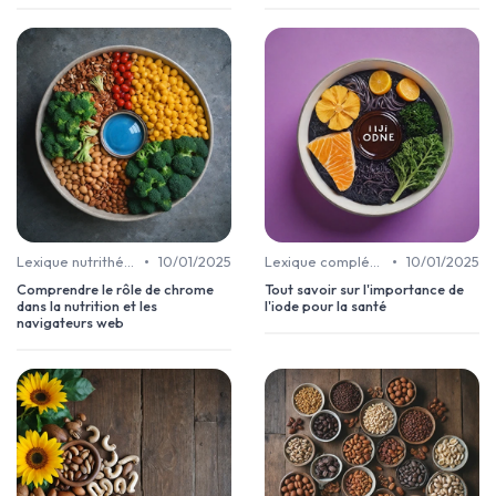
•
•
Lexique nutrithérapie
10/01/2025
Lexique complément alimentaire
10/01/2025
Comprendre le rôle de chrome
Tout savoir sur l'importance de
dans la nutrition et les
l'iode pour la santé
navigateurs web