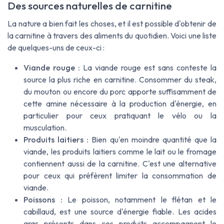
Des sources naturelles de carnitine
La nature a bien fait les choses, et il est possible d'obtenir de
la carnitine à travers des aliments du quotidien. Voici une liste
de quelques-uns de ceux-ci :
Viande rouge :
La viande rouge est sans conteste la
source la plus riche en carnitine. Consommer du steak,
du mouton ou encore du porc apporte suffisamment de
cette amine nécessaire à la production d'énergie, en
particulier pour ceux pratiquant le vélo ou la
musculation.
Produits laitiers :
Bien qu'en moindre quantité que la
viande, les produits laitiers comme le lait ou le fromage
contiennent aussi de la carnitine. C'est une alternative
pour ceux qui préfèrent limiter la consommation de
viande.
Poissons :
Le poisson, notamment le flétan et le
cabillaud, est une source d'énergie fiable. Les acides
gras présents dans ces produits accompagnent le