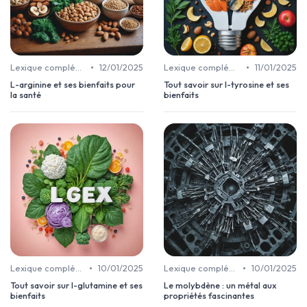
•
•
Lexique complément alimentaire
12/01/2025
Lexique complément alimentaire
11/01/2025
L-arginine et ses bienfaits pour
Tout savoir sur l-tyrosine et ses
la santé
bienfaits
•
•
Lexique complément alimentaire
10/01/2025
Lexique complément alimentaire
10/01/2025
Tout savoir sur l-glutamine et ses
Le molybdène : un métal aux
bienfaits
propriétés fascinantes