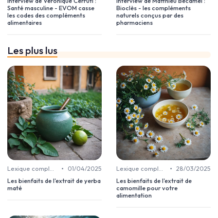
Interview de Véronique Cerruti :
Interview de Matthieu Becamel :
Santé masculine - EVOM casse
Bioclès - les compléments
les codes des compléments
naturels conçus par des
alimentaires
pharmaciens
Les plus lus
•
•
Lexique complément alimentaire
01/04/2025
Lexique complément alimentaire
28/03/2025
Les bienfaits de l'extrait de yerba
Les bienfaits de l'extrait de
maté
camomille pour votre
alimentation