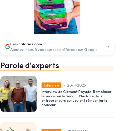
Les-calories.com
Ajoutez-nous à vos sources préférées sur Google
Parole d'experts
•
20/11/2025
Interview
Interview de Clément Poyade. Remplacer
le sucre par le Yacon : l’histoire de 3
entrepreneurs qui veulent réinventer la
douceur