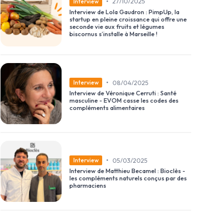
•
27/10/2025
Interview
Interview de Lola Gaudron : PimpUp, la
startup en pleine croissance qui offre une
seconde vie aux fruits et légumes
biscornus s’installe à Marseille !
•
08/04/2025
Interview
Interview de Véronique Cerruti : Santé
masculine - EVOM casse les codes des
compléments alimentaires
•
05/03/2025
Interview
Interview de Matthieu Becamel : Bioclès -
les compléments naturels conçus par des
pharmaciens