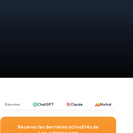
Résumer
ChatGPT
Claude
Mistral
Recevez les dernières actualités de
Les-calories.com