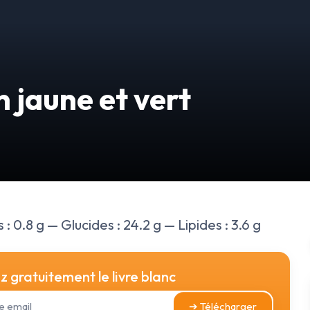
 jaune et vert
: 0.8 g — Glucides : 24.2 g — Lipides : 3.6 g
 gratuitement le livre blanc
➔ Télécharger