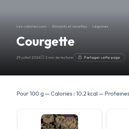
Les-calories.com
Aliments et recettes
Légumes
Courgette
29 juillet 2024
2 min de lecture
Partager cette page
Pour 100 g — Calories : 10.2 kcal — Proteines 