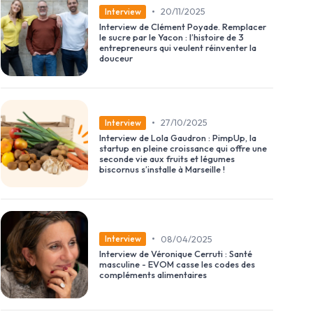
•
20/11/2025
Interview
Interview de Clément Poyade. Remplacer
le sucre par le Yacon : l’histoire de 3
entrepreneurs qui veulent réinventer la
douceur
•
27/10/2025
Interview
Interview de Lola Gaudron : PimpUp, la
startup en pleine croissance qui offre une
seconde vie aux fruits et légumes
biscornus s’installe à Marseille !
•
08/04/2025
Interview
Interview de Véronique Cerruti : Santé
masculine - EVOM casse les codes des
compléments alimentaires