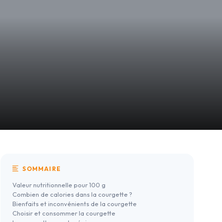
SOMMAIRE
Valeur nutritionnelle pour 100 g
Combien de calories dans la courgette ?
Bienfaits et inconvénients de la courgette
Choisir et consommer la courgette