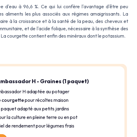
 d'eau à 96,6 %. Ce qui lui confère l'avantage d'être peu
n des aliments les plus associés aux régimes amaigrissants. La
re à la croissance et à la santé de la peau, des cheveux et
mmunitaire, et de l'acide folique, nécessaire à la synthèse des
a courgette contient enfin des minéraux dont le potassium.
mbassador H - Graines (1 paquet)
bassador H adaptée au potager
e courgette
pour récoltes maison
1 paquet adapté aux petits jardins
ur la culture en pleine terre ou en pot
iel de rendement pour légumes frais