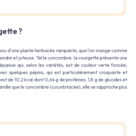
gette ?
le, issu d'une plante herbacée rampante, que l'on mange comme
tendre et juteuse. Tel le concombre, la courgette présente une
aisse qui, selon les variétés, est de couleur verte foncée,
ec quelques pépins, qui est particulièrement croquante et
st de 10,2 kcal dont 0,64 g de protéines, 1,8 g de glucides et
famille que le concombre (cucurbitacée), elle se rapproche plus