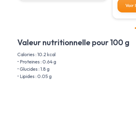
Voir 
Valeur nutritionnelle pour 100 g
Calories : 10.2 kcal
• Proteines : 0.64 g
• Glucides : 1.8 g
• Lipides : 0.05 g