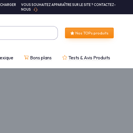
ÉCHARGER
VOUS SOUHAITEZ APPARAÎTRE SUR LE SITE ? CONTACTEZ-
NOUS
Nos TOPs produits
exique
Bons plans
Tests & Avis Produits