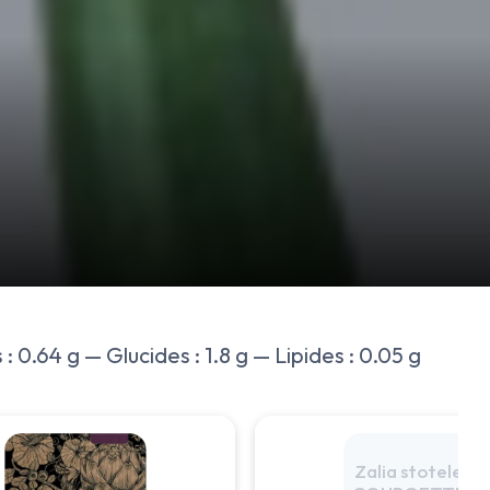
: 0.64 g — Glucides : 1.8 g — Lipides : 0.05 g
Zalia stotele -