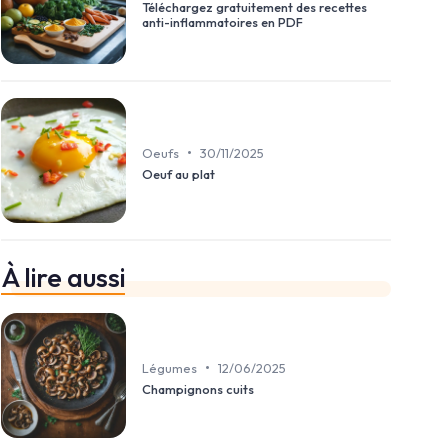
Téléchargez gratuitement des recettes
anti-inflammatoires en PDF
•
Oeufs
30/11/2025
Oeuf au plat
À lire aussi
•
Légumes
12/06/2025
Champignons cuits