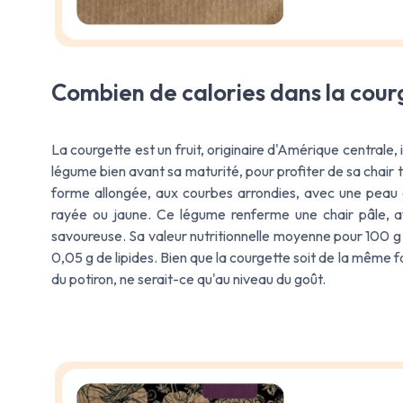
Combien de calories dans la cour
La courgette est un fruit, originaire d'Amérique centra
légume bien avant sa maturité, pour profiter de sa chair 
forme allongée, aux courbes arrondies, avec une peau ép
rayée ou jaune. Ce légume renferme une chair pâle, av
savoureuse. Sa valeur nutritionnelle moyenne pour 100 g e
0,05 g de lipides. Bien que la courgette soit de la même 
du potiron, ne serait-ce qu'au niveau du goût.