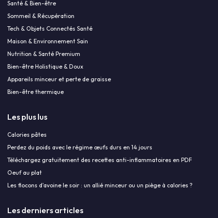
Santé & Bien-être
Sommeil & Récupération
Tech & Objets Connectés Santé
Maison & Environnement Sain
Nutrition & Santé Premium
Bien-être Holistique & Doux
Appareils minceur et perte de graisse
Bien-être thermique
Les plus lus
Calories pâtes
Perdez du poids avec le régime œufs durs en 14 jours
Téléchargez gratuitement des recettes anti-inflammatoires en PDF
Oeuf au plat
Les flocons d'avoine le soir : un allié minceur ou un piège à calories ?
Les derniers articles