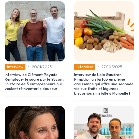
•
•
20/11/2025
27/10/2025
Interview
Interview
Interview de Clément Poyade.
Interview de Lola Gaudron :
Remplacer le sucre par le Yacon :
PimpUp, la startup en pleine
l’histoire de 3 entrepreneurs qui
croissance qui offre une seconde
veulent réinventer la douceur
vie aux fruits et légumes
biscornus s’installe à Marseille !