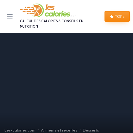
Panneau de gestion des cookies
TOPs
CALCUL DES CALORIES & CONSEILS EN
NUTRITION
Les-calories.com
Aliments et recettes
Desserts