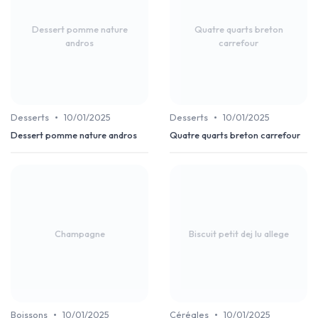
Dessert pomme nature
Quatre quarts breton
andros
carrefour
•
•
Desserts
10/01/2025
Desserts
10/01/2025
Dessert pomme nature andros
Quatre quarts breton carrefour
Champagne
Biscuit petit dej lu allege
•
•
Boissons
10/01/2025
Céréales
10/01/2025