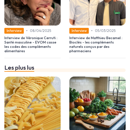
•
•
08/04/2025
05/03/2025
Interview
Interview
Interview de Véronique Cerruti :
Interview de Matthieu Becamel :
Santé masculine - EVOM casse
Bioclès - les compléments
les codes des compléments
naturels conçus par des
alimentaires
pharmaciens
Les plus lus