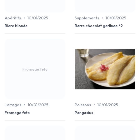
•
•
Apéritifs
10/01/2025
Supplements
10/01/2025
Biere blonde
Barre chocolat gerlinea *2
Fromage feta
•
•
Laitages
10/01/2025
Poissons
10/01/2025
Fromage feta
Pangasius