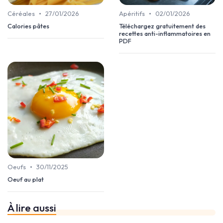
•
•
Céréales
27/01/2026
Apéritifs
02/01/2026
Calories pâtes
Téléchargez gratuitement des
recettes anti-inflammatoires en
PDF
•
Oeufs
30/11/2025
Oeuf au plat
À lire aussi