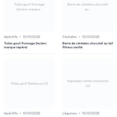
Tuiles gout fromage
Barre de céréales chocolat
(leclerc marque...
au...
•
•
Apéritifs
10/01/2025
Céréales
10/01/2025
Tuiles gout fromage (leclerc
Barre de céréales chocolat au lait
marque repère)
fitness nestlé
Asperges vertes moyennes
Tuiles goût Barbecue (U)
(U)
•
•
Apéritifs
10/01/2025
Légumes
10/01/2025