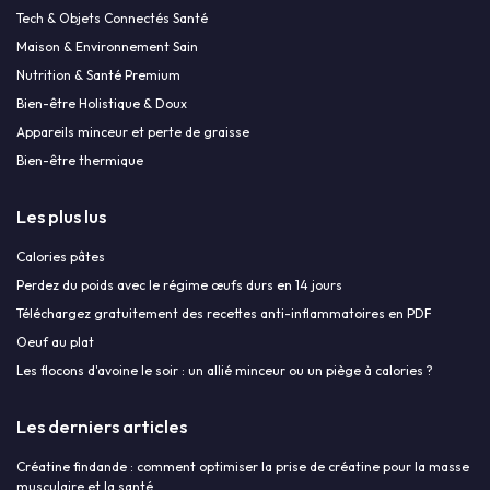
Tech & Objets Connectés Santé
Maison & Environnement Sain
Nutrition & Santé Premium
Bien-être Holistique & Doux
Appareils minceur et perte de graisse
Bien-être thermique
Les plus lus
Calories pâtes
Perdez du poids avec le régime œufs durs en 14 jours
Téléchargez gratuitement des recettes anti-inflammatoires en PDF
Oeuf au plat
Les flocons d'avoine le soir : un allié minceur ou un piège à calories ?
Les derniers articles
Créatine findande : comment optimiser la prise de créatine pour la masse
musculaire et la santé