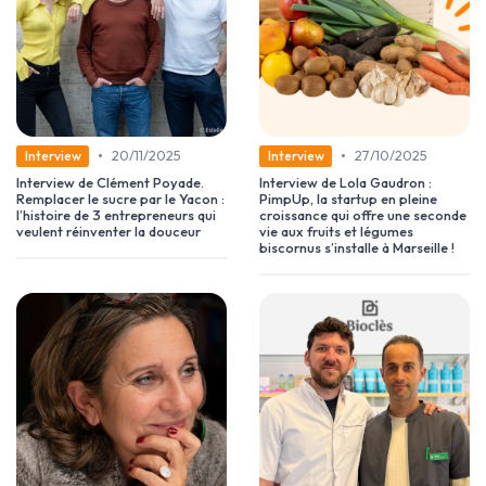
•
•
20/11/2025
27/10/2025
Interview
Interview
Interview de Clément Poyade.
Interview de Lola Gaudron :
Remplacer le sucre par le Yacon :
PimpUp, la startup en pleine
l’histoire de 3 entrepreneurs qui
croissance qui offre une seconde
veulent réinventer la douceur
vie aux fruits et légumes
biscornus s’installe à Marseille !