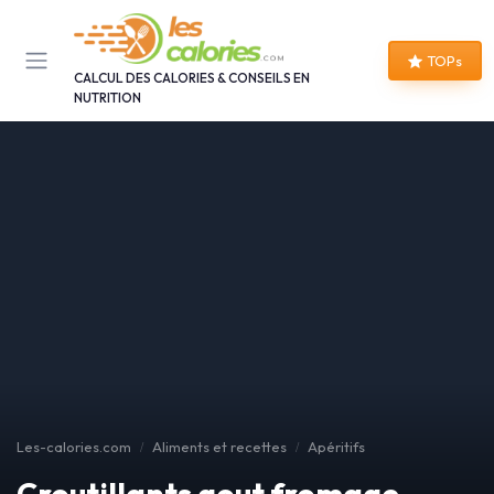
Panneau de gestion des cookies
TOPs
CALCUL DES CALORIES & CONSEILS EN
NUTRITION
Les-calories.com
Aliments et recettes
Apéritifs
Croutillants gout fromage