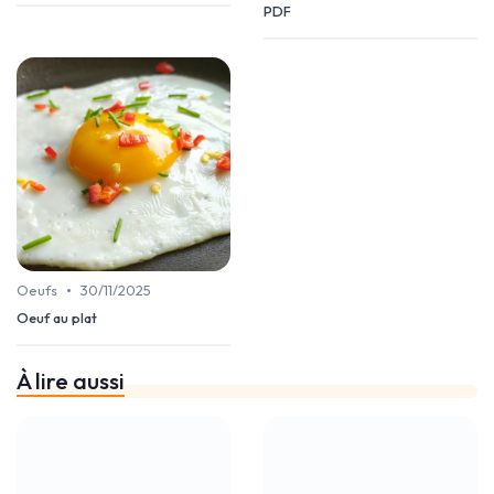
PDF
•
Oeufs
30/11/2025
Oeuf au plat
À lire aussi