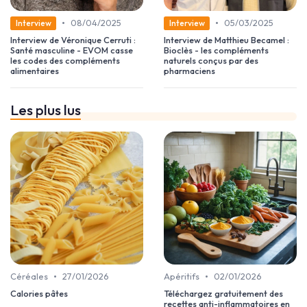
•
•
08/04/2025
05/03/2025
Interview
Interview
Interview de Véronique Cerruti :
Interview de Matthieu Becamel :
Santé masculine - EVOM casse
Bioclès - les compléments
les codes des compléments
naturels conçus par des
alimentaires
pharmaciens
Les plus lus
•
•
Céréales
27/01/2026
Apéritifs
02/01/2026
Calories pâtes
Téléchargez gratuitement des
recettes anti-inflammatoires en