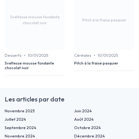
Sveltesse mousse fondante
Pitch à la fraise pasquier
chocolat noir
•
•
Desserts
10/01/2025
Céréales
10/01/2025
Sveltesse mousse fondante
Pitch à la fraise pasquier
chocolat noir
Les articles par date
Novembre 2023
Juin 2024
Juillet 2024
Août 2024
Septembre 2024
Octobre 2024
Novembre 2024
Décembre 2024