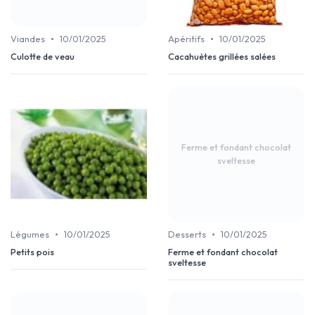
•
•
Viandes
10/01/2025
Apéritifs
10/01/2025
Culotte de veau
Cacahuètes grillées salées
Ferme et fondant chocolat
sveltesse
•
•
Légumes
10/01/2025
Desserts
10/01/2025
Petits pois
Ferme et fondant chocolat
sveltesse