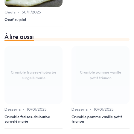
•
Oeufs
30/11/2025
Oeuf au plat
À lire aussi
Crumble fraises-rhubarbe
Crumble pomme vanille
surgelé marie
petit trianon
•
•
Desserts
10/01/2025
Desserts
10/01/2025
Crumble fraises-rhubarbe
Crumble pomme vanille petit
surgelé marie
trianon