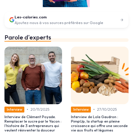
Les-calories.com
Ajoutez-nous à vos sources préférées sur Google
Parole d'experts
•
•
20/11/2025
27/10/2025
Interview
Interview
Interview de Clément Poyade.
Interview de Lola Gaudron :
Remplacer le sucre par le Yacon :
PimpUp, la startup en pleine
l’histoire de 3 entrepreneurs qui
croissance qui offre une seconde
veulent réinventer la douceur
vie aux fruits et légumes