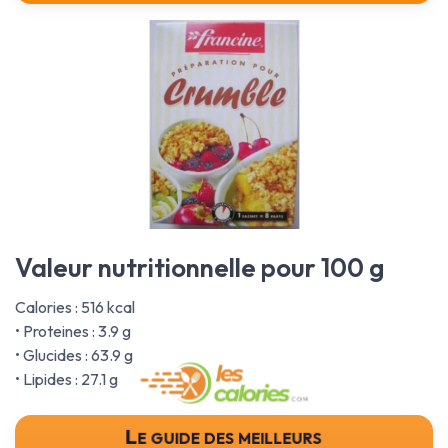
Valeur nutritionnelle pour 100 g
Calories : 516 kcal
• Proteines : 3.9 g
• Glucides : 63.9 g
• Lipides : 27.1 g
Le guide des meilleurs