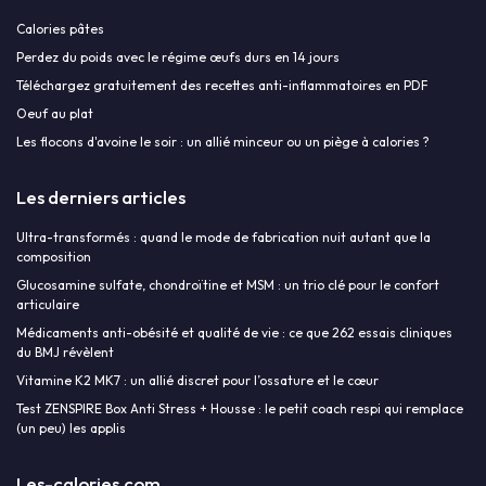
Calories pâtes
Perdez du poids avec le régime œufs durs en 14 jours
Téléchargez gratuitement des recettes anti-inflammatoires en PDF
Oeuf au plat
Les flocons d'avoine le soir : un allié minceur ou un piège à calories ?
Les derniers articles
Ultra-transformés : quand le mode de fabrication nuit autant que la
composition
Glucosamine sulfate, chondroïtine et MSM : un trio clé pour le confort
articulaire
Médicaments anti-obésité et qualité de vie : ce que 262 essais cliniques
du BMJ révèlent
Vitamine K2 MK7 : un allié discret pour l’ossature et le cœur
Test ZENSPIRE Box Anti Stress + Housse : le petit coach respi qui remplace
(un peu) les applis
Les-calories.com