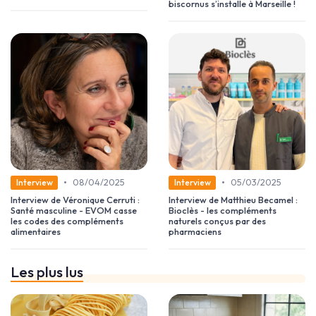
biscornus s’installe à Marseille !
•
•
08/04/2025
05/03/2025
Interview
Interview
Interview de Véronique Cerruti :
Interview de Matthieu Becamel :
Santé masculine - EVOM casse
Bioclès - les compléments
les codes des compléments
naturels conçus par des
alimentaires
pharmaciens
Les plus lus