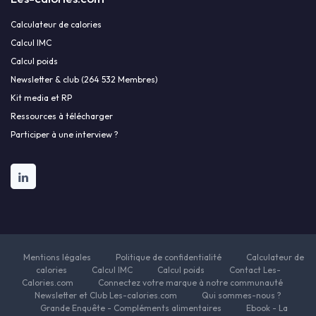
Calculateur de calories
Calcul IMC
Calcul poids
Newsletter & club (264 532 Membres)
Kit media et RP
Ressources à télécharger
Participer à une interview ?
Mentions légales
Politique de confidentialité
Calculateur de
calories
Calcul IMC
Calcul poids
Contact Les-
Calories.com
Connectez votre marque à notre communauté
Newsletter et Club Les-calories.com
Qui sommes-nous ?
Grande Enquête - Compléments alimentaires
Ebook - La