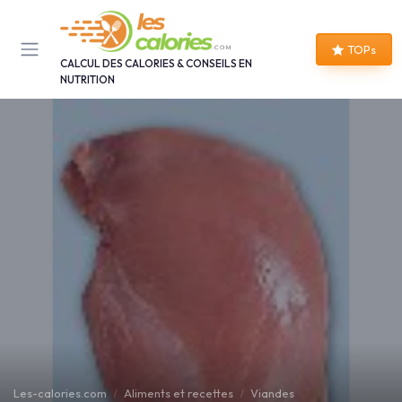
Panneau de gestion des cookies
TOPs
CALCUL DES CALORIES & CONSEILS EN
NUTRITION
Les-calories.com
Aliments et recettes
Viandes