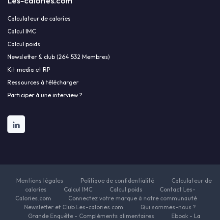
Les-calories.com
Calculateur de calories
Calcul IMC
Calcul poids
Newsletter & club (264 532 Membres)
Kit media et RP
Ressources à télécharger
Participer à une interview ?
Mentions légales
Politique de confidentialité
Calculateur de
calories
Calcul IMC
Calcul poids
Contact Les-
Calories.com
Connectez votre marque à notre communauté
Newsletter et Club Les-calories.com
Qui sommes-nous ?
Grande Enquête - Compléments alimentaires
Ebook - La