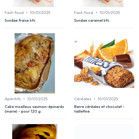
•
•
Fast-food
10/01/2025
Fast-food
10/01/2025
Sundae fraise kfc
Sundae caramel kfc
•
•
Apéritifs
10/01/2025
Céréales
10/01/2025
Cake moelleux saumon-épinards
Barre céréales et chocolat -
(marie) - pour 120 g
taillefine