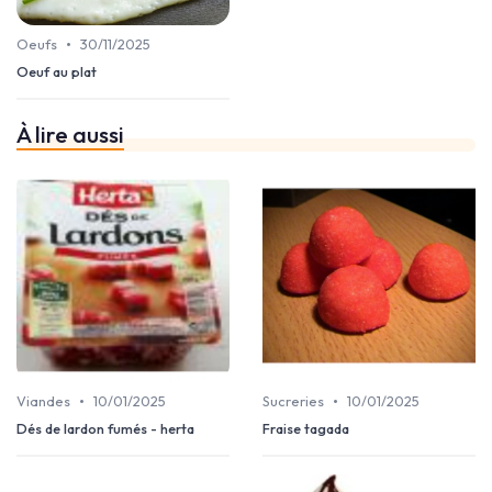
•
Oeufs
30/11/2025
Oeuf au plat
À lire aussi
•
•
Viandes
10/01/2025
Sucreries
10/01/2025
Dés de lardon fumés - herta
Fraise tagada