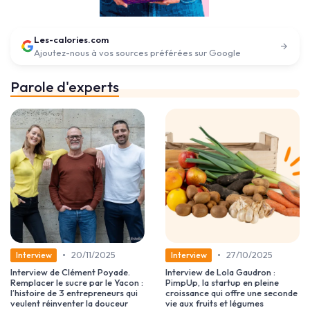
Les-calories.com
Ajoutez-nous à vos sources préférées sur Google
Parole d'experts
•
•
20/11/2025
27/10/2025
Interview
Interview
Interview de Clément Poyade.
Interview de Lola Gaudron :
Remplacer le sucre par le Yacon :
PimpUp, la startup en pleine
l’histoire de 3 entrepreneurs qui
croissance qui offre une seconde
veulent réinventer la douceur
vie aux fruits et légumes