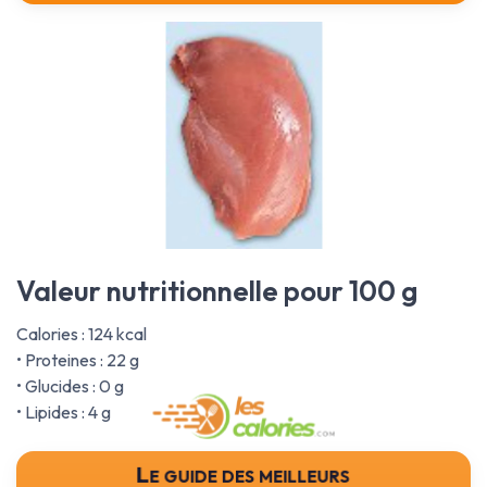
Valeur nutritionnelle pour 100 g
Calories : 124 kcal
• Proteines : 22 g
• Glucides : 0 g
• Lipides : 4 g
Le guide des meilleurs