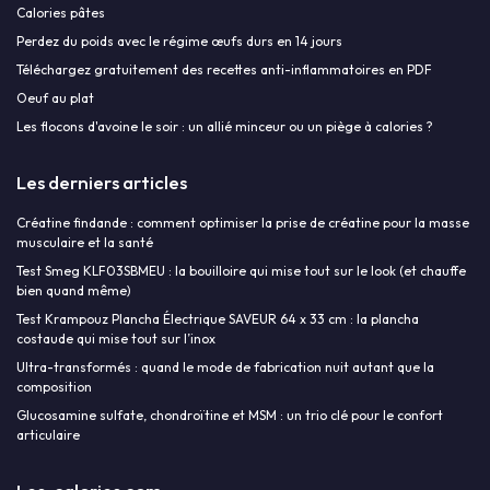
Calories pâtes
Perdez du poids avec le régime œufs durs en 14 jours
Téléchargez gratuitement des recettes anti-inflammatoires en PDF
Oeuf au plat
Les flocons d'avoine le soir : un allié minceur ou un piège à calories ?
Les derniers articles
Créatine findande : comment optimiser la prise de créatine pour la masse
musculaire et la santé
Test Smeg KLF03SBMEU : la bouilloire qui mise tout sur le look (et chauffe
bien quand même)
Test Krampouz Plancha Électrique SAVEUR 64 x 33 cm : la plancha
costaude qui mise tout sur l’inox
Ultra-transformés : quand le mode de fabrication nuit autant que la
composition
Glucosamine sulfate, chondroïtine et MSM : un trio clé pour le confort
articulaire