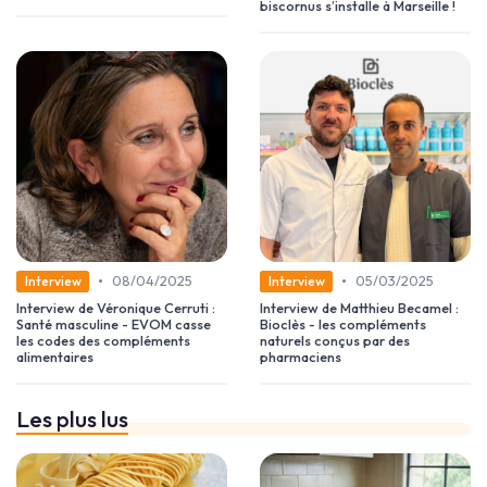
biscornus s’installe à Marseille !
•
•
08/04/2025
05/03/2025
Interview
Interview
Interview de Véronique Cerruti :
Interview de Matthieu Becamel :
Santé masculine - EVOM casse
Bioclès - les compléments
les codes des compléments
naturels conçus par des
alimentaires
pharmaciens
Les plus lus