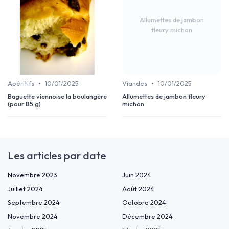
Allumettes de jambon
fleury michon
•
•
Apéritifs
10/01/2025
Viandes
10/01/2025
Baguette viennoise la boulangère
Allumettes de jambon fleury
(pour 85 g)
michon
Les articles par date
Novembre 2023
Juin 2024
Juillet 2024
Août 2024
Septembre 2024
Octobre 2024
Novembre 2024
Décembre 2024