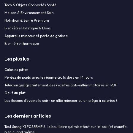
Tech & Objets Connectés Santé
Maison & Environnement Sain
Nutrition & Santé Premium
Bien-être Holistique & Doux
Appareils minceur et perte de graisse
Bien-être thermique
Les plus lus
Calories pâtes
Perdez du poids avec le régime œufs durs en 14 jours
Téléchargez gratuitement des recettes anti-inflammatoires en PDF
Oeuf au plat
Les flocons d'avoine le soir : un allié minceur ou un piège à calories ?
Les derniers articles
Test Smeg KLF03SBMEU : la bouilloire qui mise tout sur le look (et chauffe
bien quand même)