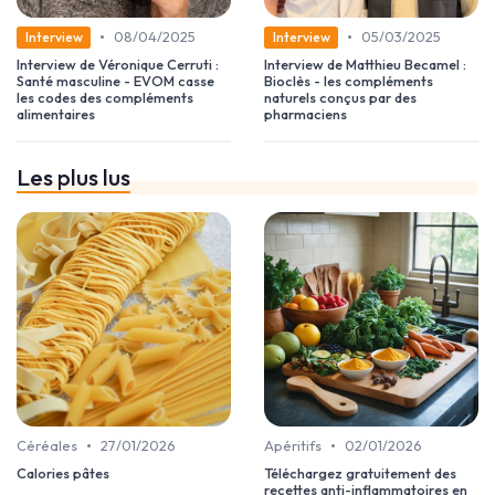
•
•
08/04/2025
05/03/2025
Interview
Interview
Interview de Véronique Cerruti :
Interview de Matthieu Becamel :
Santé masculine - EVOM casse
Bioclès - les compléments
les codes des compléments
naturels conçus par des
alimentaires
pharmaciens
Les plus lus
•
•
Céréales
27/01/2026
Apéritifs
02/01/2026
Calories pâtes
Téléchargez gratuitement des
recettes anti-inflammatoires en