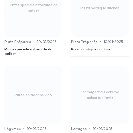
Pizza spéciale ristorante dr
Pizza nordique auchan
oetker
•
•
Plats Préparés
10/01/2025
Plats Préparés
10/01/2025
Pizza spéciale ristorante dr
Pizza nordique auchan
oetker
Fromage frais écrémé
Purée en flocons vico
galaxi (colruyt)
•
•
Légumes
10/01/2025
Laitages
10/01/2025