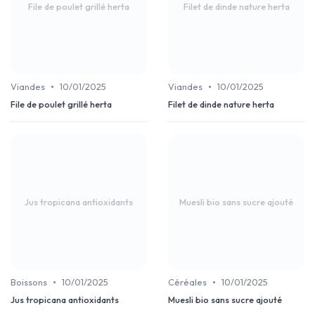
File de poulet grillé herta
Filet de dinde nature herta
•
•
Viandes
10/01/2025
Viandes
10/01/2025
File de poulet grillé herta
Filet de dinde nature herta
Jus tropicana antioxidants
Muesli bio sans sucre ajouté
•
•
Boissons
10/01/2025
Céréales
10/01/2025
Jus tropicana antioxidants
Muesli bio sans sucre ajouté