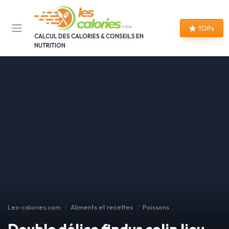
Panneau de gestion des cookies
TOPs
CALCUL DES CALORIES & CONSEILS EN
NUTRITION
Les-calories.com
Aliments et recettes
Poissons
Double délice findus colin lieu