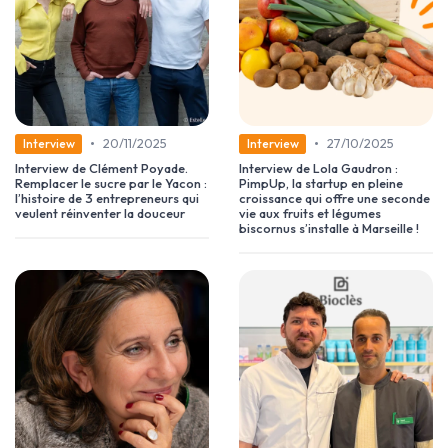
•
•
20/11/2025
27/10/2025
Interview
Interview
Interview de Clément Poyade.
Interview de Lola Gaudron :
Remplacer le sucre par le Yacon :
PimpUp, la startup en pleine
l’histoire de 3 entrepreneurs qui
croissance qui offre une seconde
veulent réinventer la douceur
vie aux fruits et légumes
biscornus s’installe à Marseille !