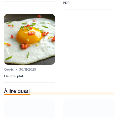
PDF
•
Oeufs
30/11/2025
Oeuf au plat
À lire aussi