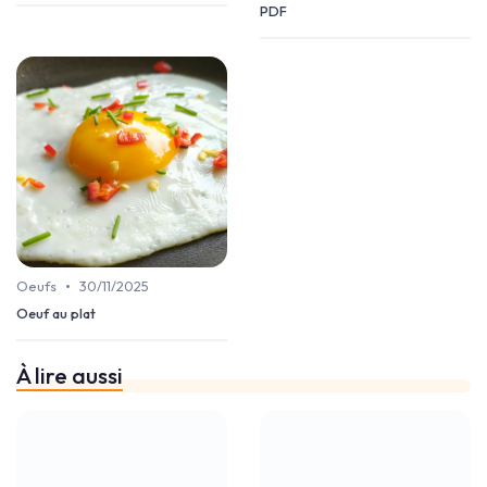
PDF
•
Oeufs
30/11/2025
Oeuf au plat
À lire aussi