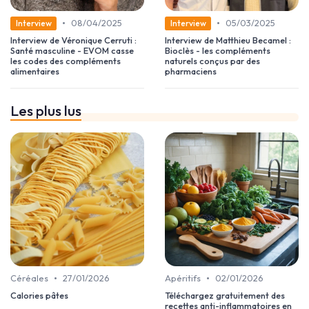
•
•
08/04/2025
05/03/2025
Interview
Interview
Interview de Véronique Cerruti :
Interview de Matthieu Becamel :
Santé masculine - EVOM casse
Bioclès - les compléments
les codes des compléments
naturels conçus par des
alimentaires
pharmaciens
Les plus lus
•
•
Céréales
27/01/2026
Apéritifs
02/01/2026
Calories pâtes
Téléchargez gratuitement des
recettes anti-inflammatoires en