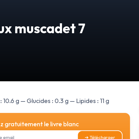
ux muscadet 7
 10.6 g — Glucides : 0.3 g — Lipides : 11 g
 gratuitement le livre blanc
➔ Télécharger