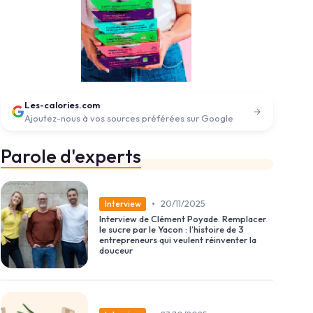
Les-calories.com
Ajoutez-nous à vos sources préférées sur Google
Parole d'experts
•
20/11/2025
Interview
Interview de Clément Poyade. Remplacer
le sucre par le Yacon : l’histoire de 3
entrepreneurs qui veulent réinventer la
douceur