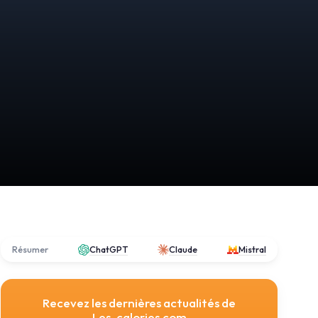
Résumer
ChatGPT
Claude
Mistral
Recevez les dernières actualités de
Les-calories.com