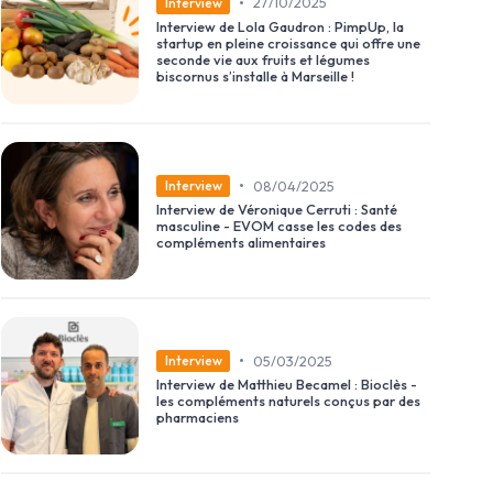
•
27/10/2025
Interview
Interview de Lola Gaudron : PimpUp, la
startup en pleine croissance qui offre une
seconde vie aux fruits et légumes
biscornus s’installe à Marseille !
•
08/04/2025
Interview
Interview de Véronique Cerruti : Santé
masculine - EVOM casse les codes des
compléments alimentaires
•
05/03/2025
Interview
Interview de Matthieu Becamel : Bioclès -
les compléments naturels conçus par des
pharmaciens