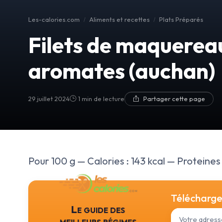
Les-calories.com
Aliments et recettes
Plats Préparés
Filets de maquerea
aromates (auchan)
29 juillet 2024
1 min de lecture
Partager cette page
Pour 100 g — Calories : 143 kcal — Proteines :
Téléchargez
Le guide des
meilleurs régimes