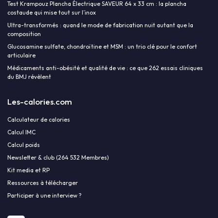
Test Krampouz Plancha Électrique SAVEUR 64 x 33 cm : la plancha
costaude qui mise tout sur l’inox
Ultra-transformés : quand le mode de fabrication nuit autant que la
composition
Glucosamine sulfate, chondroïtine et MSM : un trio clé pour le confort
articulaire
Médicaments anti-obésité et qualité de vie : ce que 262 essais cliniques
du BMJ révèlent
Les-calories.com
Calculateur de calories
Calcul IMC
Calcul poids
Newsletter & club (264 532 Membres)
Kit media et RP
Ressources à télécharger
Participer à une interview ?