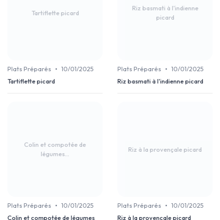
Riz basmati à l'indienne
Tartiflette picard
picard
•
•
Plats Préparés
10/01/2025
Plats Préparés
10/01/2025
Tartiflette picard
Riz basmati à l'indienne picard
Colin et compotée de
Riz à la provençale picard
légumes...
•
•
Plats Préparés
10/01/2025
Plats Préparés
10/01/2025
Colin et compotée de légumes
Riz à la provençale picard