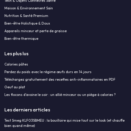
Tech & Objets Connectés Santé
Maison & Environnement Sain
Nutrition & Santé Premium
Bien-être Holistique & Doux
Appareils minceur et perte de graisse
Bien-être thermique
Les plus lus
Calories pâtes
Perdez du poids avec le régime œufs durs en 14 jours
Téléchargez gratuitement des recettes anti-inflammatoires en PDF
Oeuf au plat
Les flocons d'avoine le soir : un allié minceur ou un piège à calories ?
Les derniers articles
Test Smeg KLF03SBMEU : la bouilloire qui mise tout sur le look (et chauffe
bien quand même)