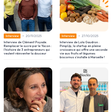
•
•
20/11/2025
27/10/2025
Interview
Interview
Interview de Clément Poyade.
Interview de Lola Gaudron :
Remplacer le sucre par le Yacon :
PimpUp, la startup en pleine
l’histoire de 3 entrepreneurs qui
croissance qui offre une seconde
veulent réinventer la douceur
vie aux fruits et légumes
biscornus s’installe à Marseille !