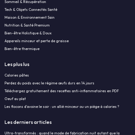
Sommeil & Récupération
Tech & Objets Connectés Santé
Maison & Environnement Sain
Nutrition & Santé Premium
Bien-être Holistique & Doux
Appareils minceur et perte de graisse
Bien-être thermique
Les plus lus
Calories pâtes
Perdez du poids avec le régime œufs durs en 14 jours
Téléchargez gratuitement des recettes anti-inflammatoires en PDF
Oeuf au plat
Les flocons d'avoine le soir : un allié minceur ou un piège à calories ?
Les derniers articles
Ultra-transformés : quand le mode de fabrication nuit autant que la