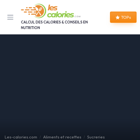
Panneau de gestion des cookies
TOPs
CALCUL DES CALORIES & CONSEILS EN
NUTRITION
Les-calories.com
Aliments et recettes
Sucreries