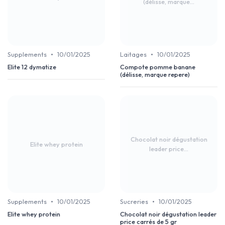
(délisse, marque...
•
•
Supplements
10/01/2025
Laitages
10/01/2025
Elite 12 dymatize
Compote pomme banane
(délisse, marque repere)
Chocolat noir dégustation
Elite whey protein
leader price...
•
•
Supplements
10/01/2025
Sucreries
10/01/2025
Elite whey protein
Chocolat noir dégustation leader
price carrés de 5 gr