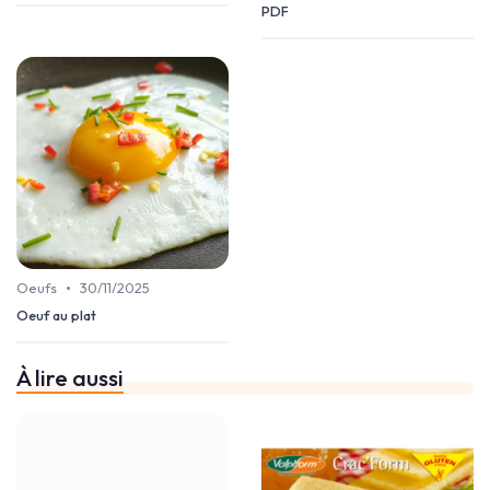
PDF
•
Oeufs
30/11/2025
Oeuf au plat
À lire aussi