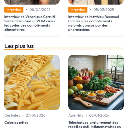
•
•
08/04/2025
05/03/2025
Interview
Interview
Interview de Véronique Cerruti :
Interview de Matthieu Becamel :
Santé masculine - EVOM casse
Bioclès - les compléments
les codes des compléments
naturels conçus par des
alimentaires
pharmaciens
Les plus lus
•
•
Céréales
27/01/2026
Apéritifs
02/01/2026
Calories pâtes
Téléchargez gratuitement des
recettes anti-inflammatoires en