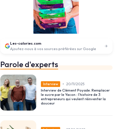
Les-calories.com
Ajoutez-nous à vos sources préférées sur Google
Parole d'experts
•
20/11/2025
Interview
Interview de Clément Poyade. Remplacer
le sucre par le Yacon : l’histoire de 3
entrepreneurs qui veulent réinventer la
douceur