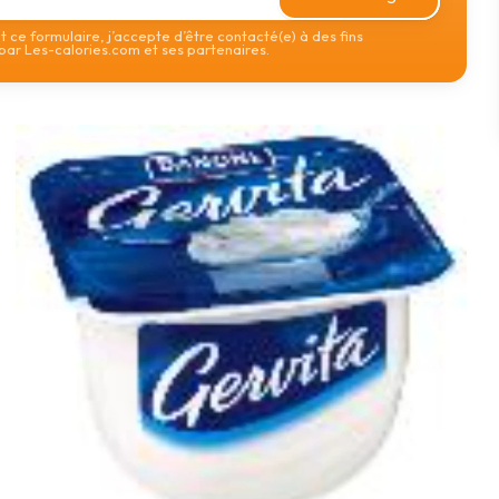
 ce formulaire, j’accepte d’être contacté(e) à des fins
ar Les-calories.com et ses partenaires.