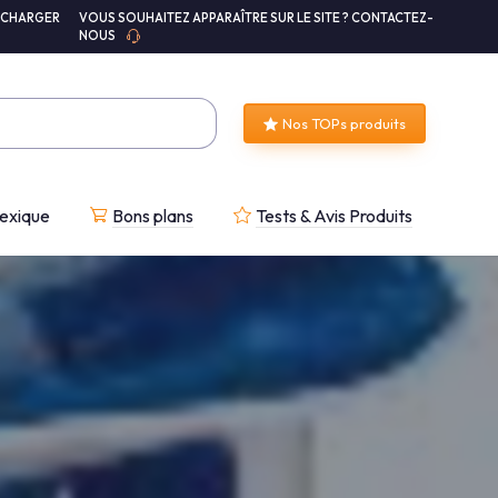
ÉCHARGER
VOUS SOUHAITEZ APPARAÎTRE SUR LE SITE ? CONTACTEZ-
NOUS
Nos TOPs produits
exique
Bons plans
Tests & Avis Produits