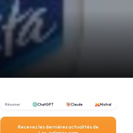
Résumer
ChatGPT
Claude
Mistral
Recevez les dernières actualités de
Les-calories.com