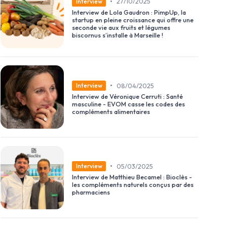
•
27/10/2025
Interview
Interview de Lola Gaudron : PimpUp, la
startup en pleine croissance qui offre une
seconde vie aux fruits et légumes
biscornus s’installe à Marseille !
•
08/04/2025
Interview
Interview de Véronique Cerruti : Santé
masculine - EVOM casse les codes des
compléments alimentaires
•
05/03/2025
Interview
Interview de Matthieu Becamel : Bioclès -
les compléments naturels conçus par des
pharmaciens