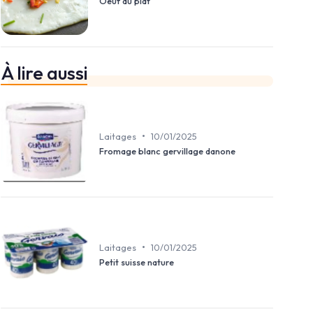
Oeuf au plat
À lire aussi
•
Laitages
10/01/2025
Fromage blanc gervillage danone
•
Laitages
10/01/2025
Petit suisse nature