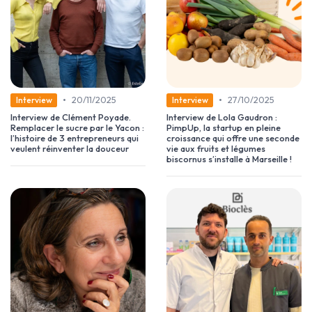
•
•
20/11/2025
27/10/2025
Interview
Interview
Interview de Clément Poyade.
Interview de Lola Gaudron :
Remplacer le sucre par le Yacon :
PimpUp, la startup en pleine
l’histoire de 3 entrepreneurs qui
croissance qui offre une seconde
veulent réinventer la douceur
vie aux fruits et légumes
biscornus s’installe à Marseille !