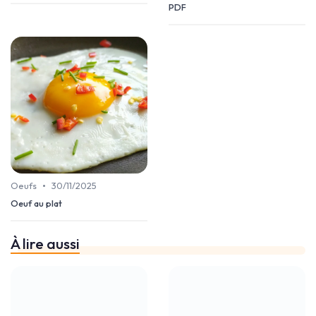
PDF
•
Oeufs
30/11/2025
Oeuf au plat
À lire aussi