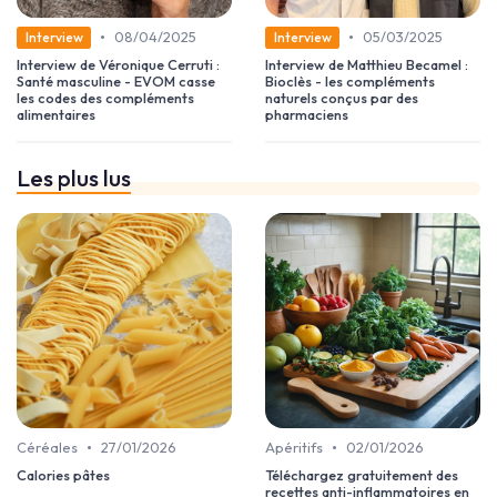
•
•
08/04/2025
05/03/2025
Interview
Interview
Interview de Véronique Cerruti :
Interview de Matthieu Becamel :
Santé masculine - EVOM casse
Bioclès - les compléments
les codes des compléments
naturels conçus par des
alimentaires
pharmaciens
Les plus lus
•
•
Céréales
27/01/2026
Apéritifs
02/01/2026
Calories pâtes
Téléchargez gratuitement des
recettes anti-inflammatoires en