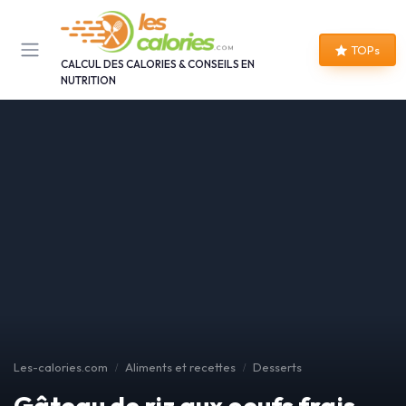
Panneau de gestion des cookies
TOPs
CALCUL DES CALORIES & CONSEILS EN
NUTRITION
Les-calories.com
Aliments et recettes
Desserts
Gâteau de riz aux oeufs frais