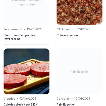
(myprotein)
•
•
Supplements
10/01/2025
Céréales
10/01/2025
Blanc d'oeuf en poudre
Calories quinoa
(myprotein)
Pain Ezeckiel
•
•
Viandes
12/06/2025
Céréales
10/01/2025
Calories steak haché 15%
Pain Ezeckiel