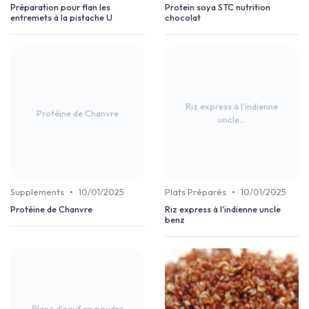
Préparation pour flan les
Protein soya STC nutrition
entremets à la pistache U
chocolat
Riz express à l'indienne
Protéine de Chanvre
uncle...
•
•
Supplements
10/01/2025
Plats Préparés
10/01/2025
Protéine de Chanvre
Riz express à l'indienne uncle
benz
Blanc d'oeuf en poudre