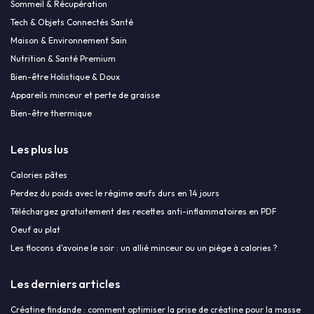
Sommeil & Récupération
Tech & Objets Connectés Santé
Maison & Environnement Sain
Nutrition & Santé Premium
Bien-être Holistique & Doux
Appareils minceur et perte de graisse
Bien-être thermique
Les plus lus
Calories pâtes
Perdez du poids avec le régime œufs durs en 14 jours
Téléchargez gratuitement des recettes anti-inflammatoires en PDF
Oeuf au plat
Les flocons d'avoine le soir : un allié minceur ou un piège à calories ?
Les derniers articles
Créatine findande : comment optimiser la prise de créatine pour la masse