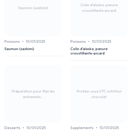
Colin d'alaska, panure
Saumon (sashimi)
croustillante-picard
•
•
Poissons
10/01/2025
Poissons
10/01/2025
Saumon (sashimi)
Colin d'alaska, panure
croustillante-picard
Préparation pour flan les
Protein soya STC nutrition
entremets...
chocolat
•
•
Desserts
10/01/2025
Supplements
10/01/2025