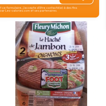
 ce formulaire, j’accepte d’être contacté(e) à des fins
ar Les-calories.com et ses partenaires.