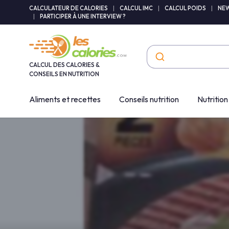
Panneau de gestion des cookies
CALCULATEUR DE CALORIES
|
CALCUL IMC
|
CALCUL POIDS
|
NEW
|
PARTICIPER À UNE INTERVIEW ?
CALCUL DES CALORIES &
CONSEILS EN NUTRITION
Aliments et recettes
Conseils nutrition
Nutrition