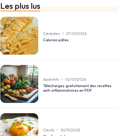
Les plus lus
•
Céréales
27/01/2026
Calories pâtes
•
Apéritifs
02/01/2026
Téléchargez gratuitement des recettes
anti-inflammatoires en PDF
•
Oeufs
30/11/2025