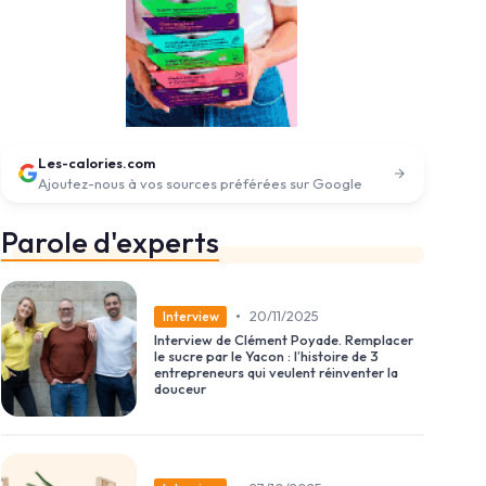
Les-calories.com
Ajoutez-nous à vos sources préférées sur Google
Parole d'experts
•
20/11/2025
Interview
Interview de Clément Poyade. Remplacer
le sucre par le Yacon : l’histoire de 3
entrepreneurs qui veulent réinventer la
douceur