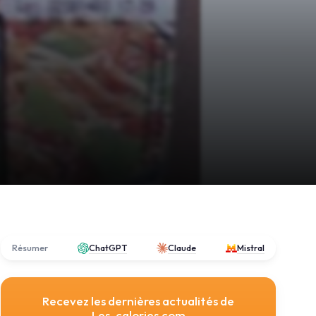
Résumer
ChatGPT
Claude
Mistral
Recevez les dernières actualités de
Les-calories.com