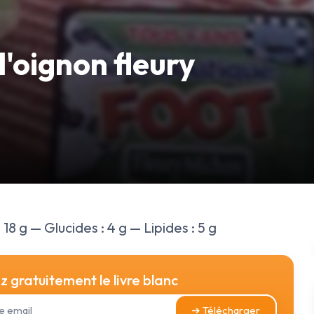
'oignon fleury
 18 g — Glucides : 4 g — Lipides : 5 g
 gratuitement le livre blanc
➔ Télécharger