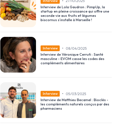
•
27/10/2025
Interview
Interview de Lola Gaudron : PimpUp, la
startup en pleine croissance qui offre une
seconde vie aux fruits et légumes
biscornus s’installe à Marseille !
•
08/04/2025
Interview
Interview de Véronique Cerruti : Santé
masculine - EVOM casse les codes des
compléments alimentaires
•
05/03/2025
Interview
Interview de Matthieu Becamel : Bioclès -
les compléments naturels conçus par des
pharmaciens