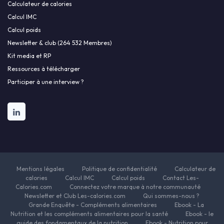
Calculateur de calories
Calcul IMC
Calcul poids
Newsletter & club (264 532 Membres)
Kit media et RP
Ressources à télécharger
Participer à une interview ?
Mentions légales
Politique de confidentialité
Calculateur de
calories
Calcul IMC
Calcul poids
Contact Les-
Calories.com
Connectez votre marque à notre communauté
Newsletter et Club Les-calories.com
Qui sommes-nous ?
Grande Enquête - Compléments alimentaires
Ebook - La
Nutrition et les compléments alimentaires pour la santé
Ebook - le
guide des fondamentaux de la nutrition
Ebook - Nutrition pour