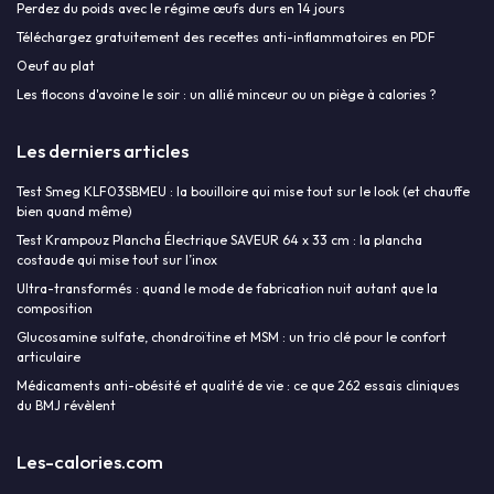
Perdez du poids avec le régime œufs durs en 14 jours
Téléchargez gratuitement des recettes anti-inflammatoires en PDF
Oeuf au plat
Les flocons d'avoine le soir : un allié minceur ou un piège à calories ?
Les derniers articles
Test Smeg KLF03SBMEU : la bouilloire qui mise tout sur le look (et chauffe
bien quand même)
Test Krampouz Plancha Électrique SAVEUR 64 x 33 cm : la plancha
costaude qui mise tout sur l’inox
Ultra-transformés : quand le mode de fabrication nuit autant que la
composition
Glucosamine sulfate, chondroïtine et MSM : un trio clé pour le confort
articulaire
Médicaments anti-obésité et qualité de vie : ce que 262 essais cliniques
du BMJ révèlent
Les-calories.com