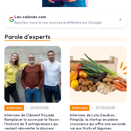
Les-calories.com
Ajoutez-nous à vos sources préférées sur Google
Parole d'experts
•
•
20/11/2025
27/10/2025
Interview
Interview
Interview de Clément Poyade.
Interview de Lola Gaudron :
Remplacer le sucre par le Yacon :
PimpUp, la startup en pleine
l’histoire de 3 entrepreneurs qui
croissance qui offre une seconde
veulent réinventer la douceur
vie aux fruits et légumes