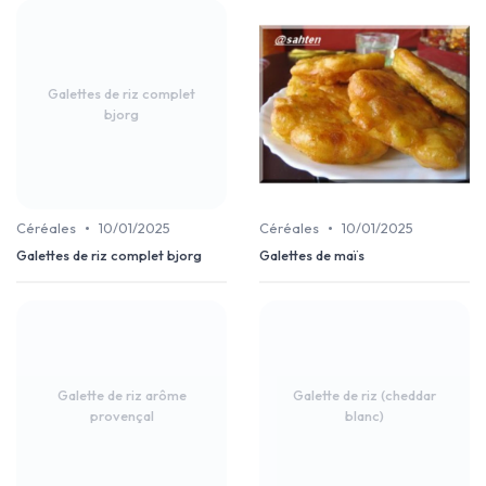
Galettes de riz complet
bjorg
•
•
Céréales
10/01/2025
Céréales
10/01/2025
Galettes de riz complet bjorg
Galettes de maïs
Galette de riz arôme
Galette de riz (cheddar
provençal
blanc)