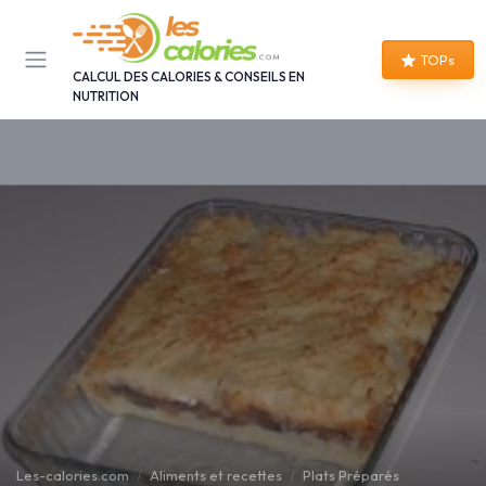
Panneau de gestion des cookies
TOPs
CALCUL DES CALORIES & CONSEILS EN
NUTRITION
Les-calories.com
Aliments et recettes
Plats Préparés