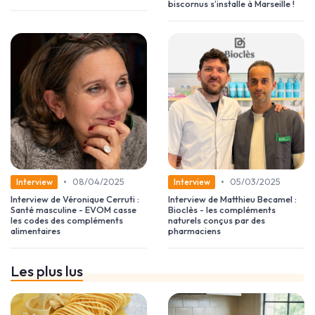
biscornus s’installe à Marseille !
•
•
08/04/2025
05/03/2025
Interview
Interview
Interview de Véronique Cerruti :
Interview de Matthieu Becamel :
Santé masculine - EVOM casse
Bioclès - les compléments
les codes des compléments
naturels conçus par des
alimentaires
pharmaciens
Les plus lus