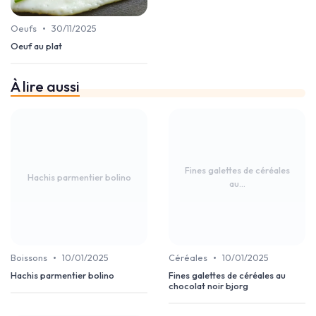
•
Oeufs
30/11/2025
Oeuf au plat
À lire aussi
Fines galettes de céréales
Hachis parmentier bolino
au...
•
•
Boissons
10/01/2025
Céréales
10/01/2025
Hachis parmentier bolino
Fines galettes de céréales au
chocolat noir bjorg