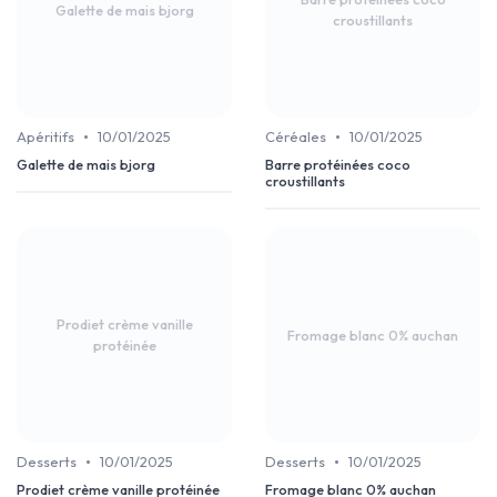
Galette de mais bjorg
croustillants
•
•
Apéritifs
10/01/2025
Céréales
10/01/2025
Galette de mais bjorg
Barre protéinées coco
croustillants
Prodiet crème vanille
Fromage blanc 0% auchan
protéinée
•
•
Desserts
10/01/2025
Desserts
10/01/2025
Prodiet crème vanille protéinée
Fromage blanc 0% auchan