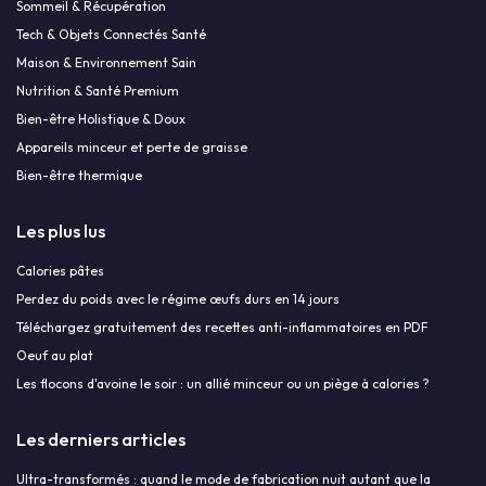
Sommeil & Récupération
Tech & Objets Connectés Santé
Maison & Environnement Sain
Nutrition & Santé Premium
Bien-être Holistique & Doux
Appareils minceur et perte de graisse
Bien-être thermique
Les plus lus
Calories pâtes
Perdez du poids avec le régime œufs durs en 14 jours
Téléchargez gratuitement des recettes anti-inflammatoires en PDF
Oeuf au plat
Les flocons d'avoine le soir : un allié minceur ou un piège à calories ?
Les derniers articles
Ultra-transformés : quand le mode de fabrication nuit autant que la