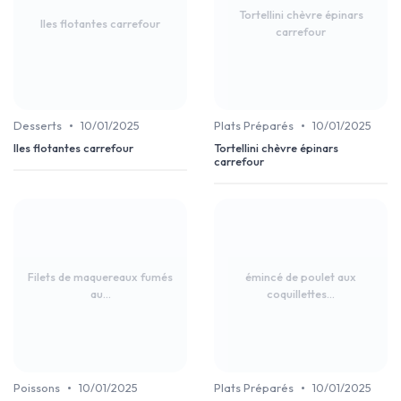
Tortellini chèvre épinars
Iles flotantes carrefour
carrefour
•
•
Desserts
10/01/2025
Plats Préparés
10/01/2025
Iles flotantes carrefour
Tortellini chèvre épinars
carrefour
Filets de maquereaux fumés
émincé de poulet aux
au...
coquillettes...
•
•
Poissons
10/01/2025
Plats Préparés
10/01/2025