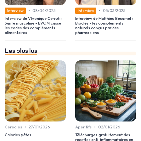
•
•
08/04/2025
05/03/2025
Interview
Interview
Interview de Véronique Cerruti :
Interview de Matthieu Becamel :
Santé masculine - EVOM casse
Bioclès - les compléments
les codes des compléments
naturels conçus par des
alimentaires
pharmaciens
Les plus lus
•
•
Céréales
27/01/2026
Apéritifs
02/01/2026
Calories pâtes
Téléchargez gratuitement des
recettes anti-inflammatoires en