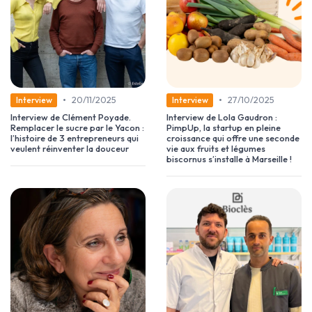
•
•
20/11/2025
27/10/2025
Interview
Interview
Interview de Clément Poyade.
Interview de Lola Gaudron :
Remplacer le sucre par le Yacon :
PimpUp, la startup en pleine
l’histoire de 3 entrepreneurs qui
croissance qui offre une seconde
veulent réinventer la douceur
vie aux fruits et légumes
biscornus s’installe à Marseille !