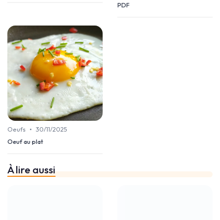
PDF
•
Oeufs
30/11/2025
Oeuf au plat
À lire aussi