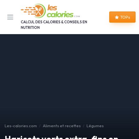
Panneau de gestion des cookies
TOPs
CALCUL DES CALORIES & CONSEILS EN
NUTRITION
Les-calories.com
Aliments et recettes
Légumes
Haricots verts extra-fins en