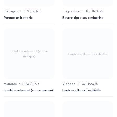
•
•
Laitages
10/01/2025
Corps Gras
10/01/2025
Parmesan trattoria
Beurre alpro soya minarine
Jambon artisanal (sous-
Lardons allumettes délifin
marque)
•
•
Viandes
10/01/2025
Viandes
10/01/2025
Jambon artisanal (sous-marque)
Lardons allumettes délifin