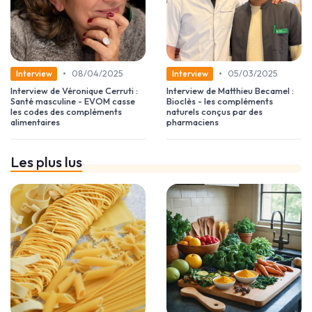
•
•
08/04/2025
05/03/2025
Interview
Interview
Interview de Véronique Cerruti :
Interview de Matthieu Becamel :
Santé masculine - EVOM casse
Bioclès - les compléments
les codes des compléments
naturels conçus par des
alimentaires
pharmaciens
Les plus lus