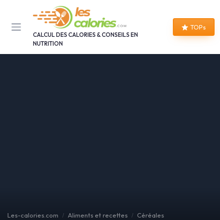
Panneau de gestion des cookies
TOPs
CALCUL DES CALORIES & CONSEILS EN
NUTRITION
Les-calories.com
Aliments et recettes
Céréales