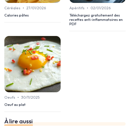
•
•
Céréales
27/01/2026
Apéritifs
02/01/2026
Calories pâtes
Téléchargez gratuitement des
recettes anti-inflammatoires en
PDF
•
Oeufs
30/11/2025
Oeuf au plat
À lire aussi