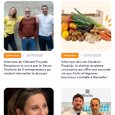
•
•
20/11/2025
27/10/2025
Interview
Interview
Interview de Clément Poyade.
Interview de Lola Gaudron :
Remplacer le sucre par le Yacon :
PimpUp, la startup en pleine
l’histoire de 3 entrepreneurs qui
croissance qui offre une seconde
veulent réinventer la douceur
vie aux fruits et légumes
biscornus s’installe à Marseille !