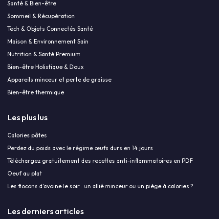
Santé & Bien-être
Sommeil & Récupération
Tech & Objets Connectés Santé
Maison & Environnement Sain
Nutrition & Santé Premium
Bien-être Holistique & Doux
Appareils minceur et perte de graisse
Bien-être thermique
Les plus lus
Calories pâtes
Perdez du poids avec le régime œufs durs en 14 jours
Téléchargez gratuitement des recettes anti-inflammatoires en PDF
Oeuf au plat
Les flocons d'avoine le soir : un allié minceur ou un piège à calories ?
Les derniers articles