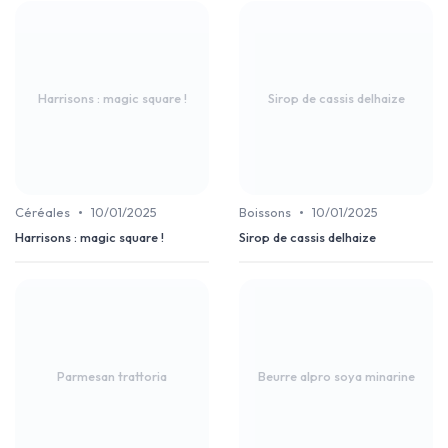
Harrisons : magic square !
Sirop de cassis delhaize
•
•
Céréales
10/01/2025
Boissons
10/01/2025
Harrisons : magic square !
Sirop de cassis delhaize
Parmesan trattoria
Beurre alpro soya minarine