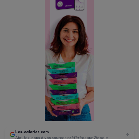
Les-calories.com
Ajoutez-nous à vos sources préférées sur Google