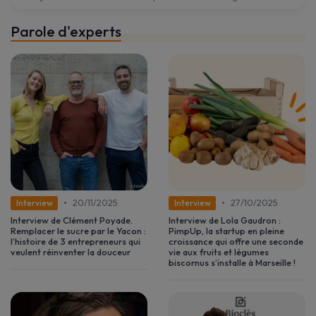
Parole d'experts
•
•
20/11/2025
27/10/2025
Interview
Interview
Interview de Clément Poyade.
Interview de Lola Gaudron :
Remplacer le sucre par le Yacon :
PimpUp, la startup en pleine
l’histoire de 3 entrepreneurs qui
croissance qui offre une seconde
veulent réinventer la douceur
vie aux fruits et légumes
biscornus s’installe à Marseille !