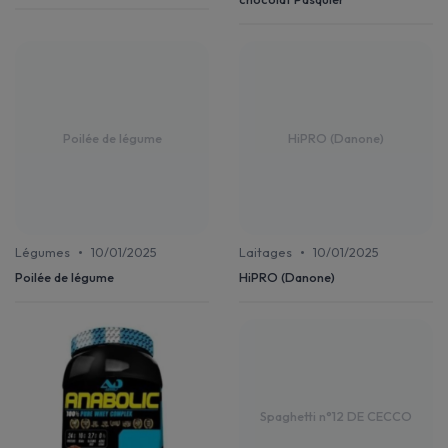
Poilée de légume
HiPRO (Danone)
•
•
Légumes
10/01/2025
Laitages
10/01/2025
Poilée de légume
HiPRO (Danone)
Spaghetti n°12 DE CECCO