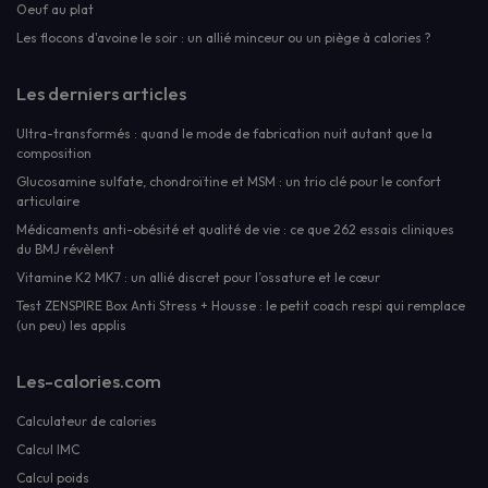
Oeuf au plat
Les flocons d'avoine le soir : un allié minceur ou un piège à calories ?
Les derniers articles
Ultra-transformés : quand le mode de fabrication nuit autant que la
composition
Glucosamine sulfate, chondroïtine et MSM : un trio clé pour le confort
articulaire
Médicaments anti-obésité et qualité de vie : ce que 262 essais cliniques
du BMJ révèlent
Vitamine K2 MK7 : un allié discret pour l’ossature et le cœur
Test ZENSPIRE Box Anti Stress + Housse : le petit coach respi qui remplace
(un peu) les applis
Les-calories.com
Calculateur de calories
Calcul IMC
Calcul poids