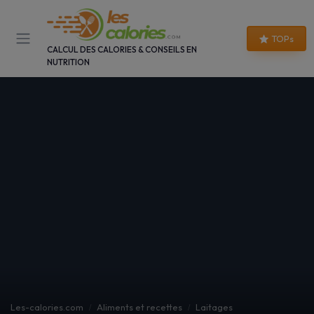
Panneau de gestion des cookies
TOPs
CALCUL DES CALORIES & CONSEILS EN
NUTRITION
Les-calories.com
Aliments et recettes
Laitages