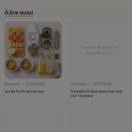
À lire aussi
Cereales Granovibes
chocolat noir /...
•
•
Boissons
10/01/2025
Céréales
10/01/2025
Jus de fruits extracteur
Cereales Granovibes chocolat
noir / banane