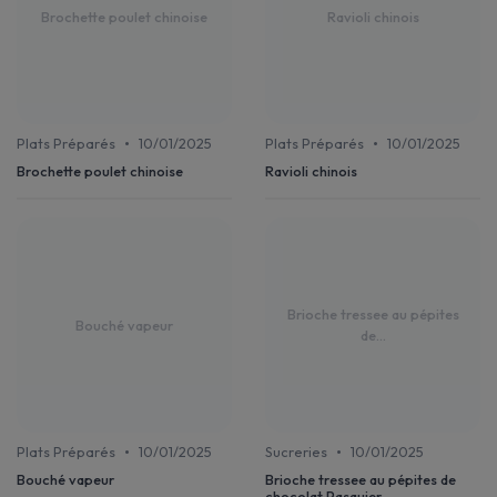
Brochette poulet chinoise
Ravioli chinois
•
•
Plats Préparés
10/01/2025
Plats Préparés
10/01/2025
Brochette poulet chinoise
Ravioli chinois
Brioche tressee au pépites
Bouché vapeur
de...
•
•
Plats Préparés
10/01/2025
Sucreries
10/01/2025
Bouché vapeur
Brioche tressee au pépites de
chocolat Pasquier