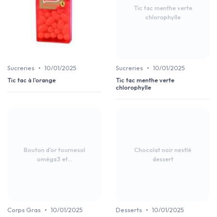
Tic tac menthe verte
chlorophylle
•
•
Sucreries
10/01/2025
Sucreries
10/01/2025
Tic tac à l'orange
Tic tac menthe verte
chlorophylle
Bouton d'or tournesol
Chocolat noir nestlé
oméga3 et...
dessert
•
•
Corps Gras
10/01/2025
Desserts
10/01/2025