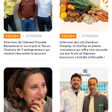
•
•
20/11/2025
27/10/2025
Interview
Interview
Interview de Clément Poyade.
Interview de Lola Gaudron :
Remplacer le sucre par le Yacon :
PimpUp, la startup en pleine
l’histoire de 3 entrepreneurs qui
croissance qui offre une seconde
veulent réinventer la douceur
vie aux fruits et légumes
biscornus s’installe à Marseille !