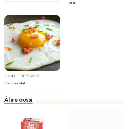
PDF
•
Oeufs
30/11/2025
Oeuf au plat
À lire aussi