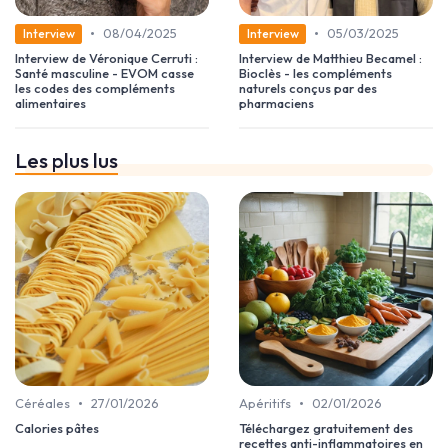
•
•
08/04/2025
05/03/2025
Interview
Interview
Interview de Véronique Cerruti :
Interview de Matthieu Becamel :
Santé masculine - EVOM casse
Bioclès - les compléments
les codes des compléments
naturels conçus par des
alimentaires
pharmaciens
Les plus lus
•
•
Céréales
27/01/2026
Apéritifs
02/01/2026
Calories pâtes
Téléchargez gratuitement des
recettes anti-inflammatoires en