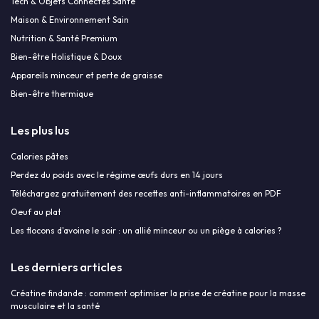
Tech & Objets Connectés Santé
Maison & Environnement Sain
Nutrition & Santé Premium
Bien-être Holistique & Doux
Appareils minceur et perte de graisse
Bien-être thermique
Les plus lus
Calories pâtes
Perdez du poids avec le régime œufs durs en 14 jours
Téléchargez gratuitement des recettes anti-inflammatoires en PDF
Oeuf au plat
Les flocons d'avoine le soir : un allié minceur ou un piège à calories ?
Les derniers articles
Créatine findande : comment optimiser la prise de créatine pour la masse
musculaire et la santé