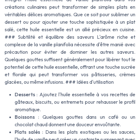
créations culinaires peut transformer de simples plats en
véritables délices aromatiques. Que ce soit pour sublimer un
dessert ou pour ajouter une touche sophistiquée à un plat
salé, cette huile essentielle est un allié précieux en cuisine.
### Subtilité et équilibre des saveurs L'arôme riche et
complexe de la vanille planifolia nécessite d'être manié avec
précaution pour éviter de dominer les autres saveurs.
Quelques gouttes suffisent généralement pour libérer tout le
potentiel de cette huile essentielle, offrant une touche sucrée
et florale qui peut transformer vos pâtisseries, crèmes
glacées, ou même infusions. ### Idées d'utilisation
Desserts
: Ajoutez l'huile essentielle à vos recettes de
gâteaux, biscuits, ou entremets pour rehausser le profil
aromatique.
Boissons
: Quelques gouttes dans un café ou un
chocolat chaud donnent une douceur envoûtante.
Plats salés
: Dans les plats exotiques ou les sauces,
l'huile de vanille peut créer un contraste surprenant avec