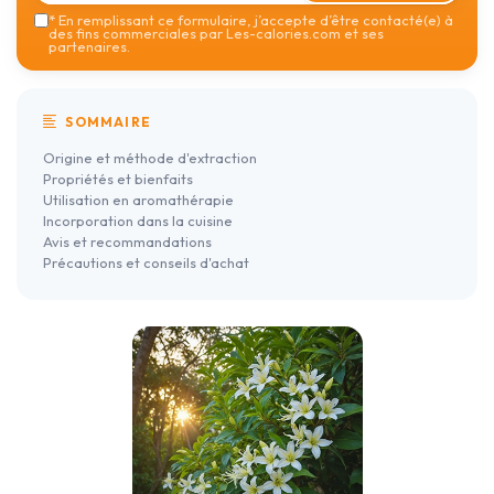
*
En remplissant ce formulaire, j’accepte d’être contacté(e) à
des fins commerciales par Les-calories.com et ses
partenaires.
SOMMAIRE
Origine et méthode d'extraction
Propriétés et bienfaits
Utilisation en aromathérapie
Incorporation dans la cuisine
Avis et recommandations
Précautions et conseils d'achat