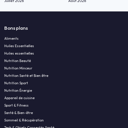
Juillet 2026
Août 2026
Bons plans
Aliments
Huiles Essentielles
Huiles essentielles
Nutrition Beauté
Nutrition Minceur
Nutrition Santé et Bien être
Nutrition Sport
Nutrition Énergie
Appareil de cuisine
Sport & Fitness
Santé & Bien-être
Sommeil & Récupération
Tech & Objets Connectés Santé