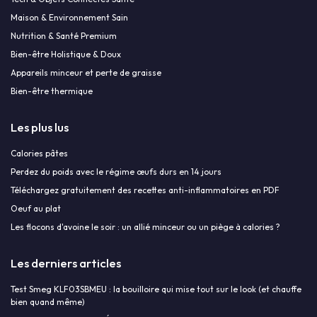
Maison & Environnement Sain
Nutrition & Santé Premium
Bien-être Holistique & Doux
Appareils minceur et perte de graisse
Bien-être thermique
Les plus lus
Calories pâtes
Perdez du poids avec le régime œufs durs en 14 jours
Téléchargez gratuitement des recettes anti-inflammatoires en PDF
Oeuf au plat
Les flocons d'avoine le soir : un allié minceur ou un piège à calories ?
Les derniers articles
Test Smeg KLF03SBMEU : la bouilloire qui mise tout sur le look (et chauffe
bien quand même)