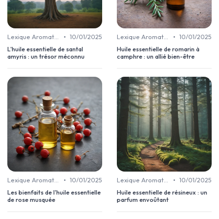
•
•
Lexique Aromathérapie
10/01/2025
Lexique Aromathérapie
10/01/2025
L'huile essentielle de santal
Huile essentielle de romarin à
amyris : un trésor méconnu
camphre : un allié bien-être
•
•
Lexique Aromathérapie
10/01/2025
Lexique Aromathérapie
10/01/2025
Les bienfaits de l'huile essentielle
Huile essentielle de résineux : un
de rose musquée
parfum envoûtant