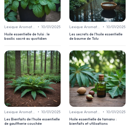
•
•
Lexique Aromathérapie
10/01/2025
Lexique Aromathérapie
10/01/2025
Huile essentielle de tulsi : le
Les secrets de l'huile essentielle
basilic sacré au quotidien
de baume de Tolu
•
•
Lexique Aromathérapie
10/01/2025
Lexique Aromathérapie
10/01/2025
Les Bienfaits de l'huile essentielle
Huile essentielle de tamanu :
de gaultherie couchée
bienfaits et utilisations