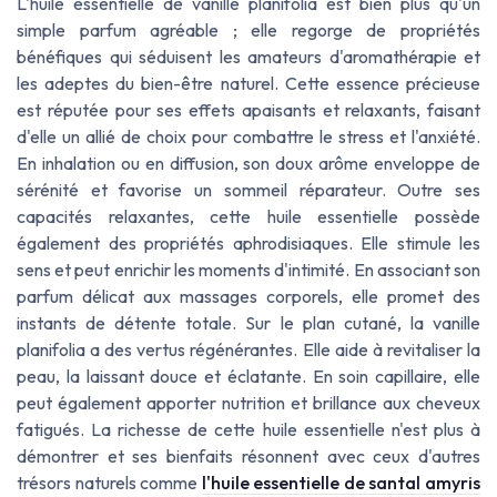
L'huile essentielle de vanille planifolia est bien plus qu'un
simple parfum agréable ; elle regorge de propriétés
bénéfiques qui séduisent les amateurs d'aromathérapie et
les adeptes du bien-être naturel. Cette essence précieuse
est réputée pour ses effets apaisants et relaxants, faisant
d'elle un allié de choix pour combattre le stress et l'anxiété.
En inhalation ou en diffusion, son doux arôme enveloppe de
sérénité et favorise un sommeil réparateur. Outre ses
capacités relaxantes, cette huile essentielle possède
également des propriétés aphrodisiaques. Elle stimule les
sens et peut enrichir les moments d'intimité. En associant son
parfum délicat aux massages corporels, elle promet des
instants de détente totale. Sur le plan cutané, la vanille
planifolia a des vertus régénérantes. Elle aide à revitaliser la
peau, la laissant douce et éclatante. En soin capillaire, elle
peut également apporter nutrition et brillance aux cheveux
fatigués. La richesse de cette huile essentielle n'est plus à
démontrer et ses bienfaits résonnent avec ceux d'autres
trésors naturels comme
l'huile essentielle de santal amyris