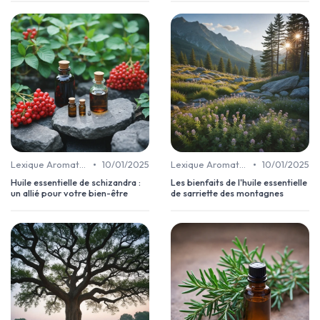
•
•
Lexique Aromathérapie
10/01/2025
Lexique Aromathérapie
10/01/2025
Huile essentielle de schizandra :
Les bienfaits de l'huile essentielle
un allié pour votre bien-être
de sarriette des montagnes