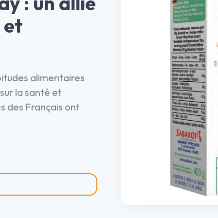
y : un allié
 et
itudes alimentaires
ur la santé et
s des Français ont