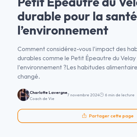
Petit Épeautre du Vela
durable pour la santé
l’environnement
Comment considérez-vous l'impact des hab
durables comme le Petit Épeautre du Velay s
l'environnement ?Les habitudes alimentaire
changé.
Charlotte Lavergne
7 novembre 2024
6 min de lecture
Coach de Vie
Partager cette page