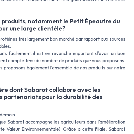
 produits, notamment le Petit Épeautre du
our une large clientèle?
protéines très largement bon marché par rapport aux sources
ables.
ts facilement, il est en revanche important d'avoir un bon
ident compte tenu du nombre de produits que nous proposons.
nous proposons également l'ensemble de nos produits sur notre
ière dont Sabarot collabore avec les
s partenariats pour la durabilité des
 demain.
, que Sabarot accompagne les agriculteurs dans l’amélioration
aute Valeur Environnementale). Grâce à cette filiale, Sabarot