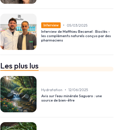
•
05/03/2025
Interview
Interview de Matthieu Becamel : Bioclès -
les compléments naturels conçus par des
pharmaciens
Les plus lus
•
Hydratation
12/06/2025
Avis sur l'eau minérale Saguaro : une
source de bien-être