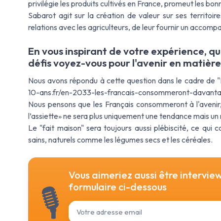
privilégie les produits cultivés en France, promeut les bonn
Sabarot agit sur la création de valeur sur ses territoir
relations avec les agriculteurs, de leur fournir un accom
En vous inspirant de votre expérience, q
défis voyez-vous pour l'avenir en matièr
Nous avons répondu à cette question dans le cadre de "L
10-ans.fr/en-2033-les-francais-consommeront-davanta
Nous pensons que les Français consommeront à l'aveni
l’assiette» ne sera plus uniquement une tendance mais un 
Le "fait maison" sera toujours aussi plébiscité, ce qui 
sains, naturels comme les légumes secs et les céréales.
Vous aimeriez aussi être intervie
formulaire ci-dessous
🎙