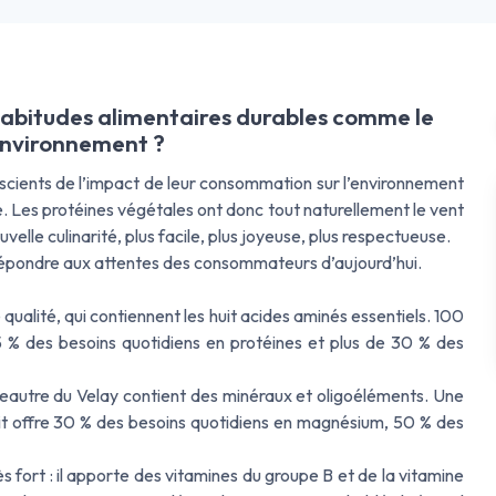
abitudes alimentaires durables comme le
'environnement ?
scients de l’impact de leur consommation sur l’environnement
e. Les protéines végétales ont donc tout naturellement le vent
elle culinarité, plus facile, plus joyeuse, plus respectueuse.
répondre aux attentes des consommateurs d’aujourd’hui.
 qualité, qui contiennent les huit acides aminés essentiels. 100
 % des besoins quotidiens en protéines et plus de 30 % des
Épeautre du Velay contient des minéraux et oligoéléments. Une
t offre 30 % des besoins quotidiens en magnésium, 50 % des
ès fort : il apporte des vitamines du groupe B et de la vitamine