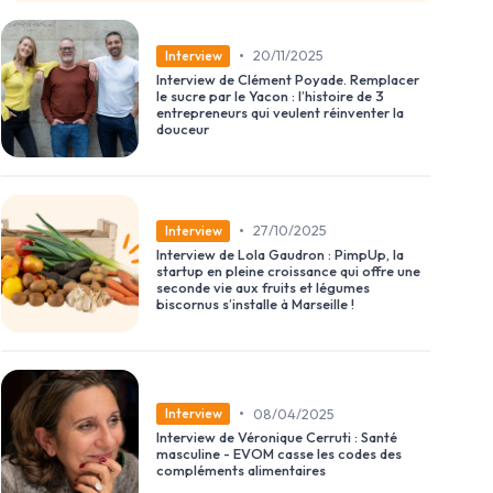
•
20/11/2025
Interview
Interview de Clément Poyade. Remplacer
le sucre par le Yacon : l’histoire de 3
entrepreneurs qui veulent réinventer la
douceur
•
27/10/2025
Interview
Interview de Lola Gaudron : PimpUp, la
startup en pleine croissance qui offre une
seconde vie aux fruits et légumes
biscornus s’installe à Marseille !
•
08/04/2025
Interview
Interview de Véronique Cerruti : Santé
masculine - EVOM casse les codes des
compléments alimentaires