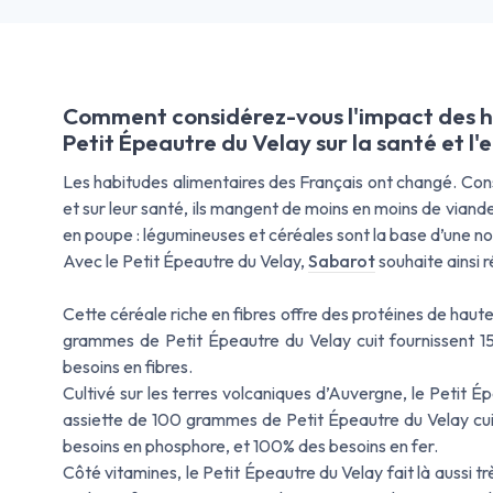
Comment considérez-vous l'impact des h
Petit Épeautre du Velay sur la santé et l
Les habitudes alimentaires des Français ont changé. Con
et sur leur santé, ils mangent de moins en moins de viand
en poupe : légumineuses et céréales sont la base d’une nouv
Avec le Petit Épeautre du Velay,
Sabarot
souhaite ainsi 
Cette céréale riche en fibres offre des protéines de haute
grammes de Petit Épeautre du Velay cuit fournissent 15
besoins en fibres.
Cultivé sur les terres volcaniques d’Auvergne, le Petit 
assiette de 100 grammes de Petit Épeautre du Velay cui
besoins en phosphore, et 100% des besoins en fer.
Côté vitamines, le Petit Épeautre du Velay fait là aussi tr