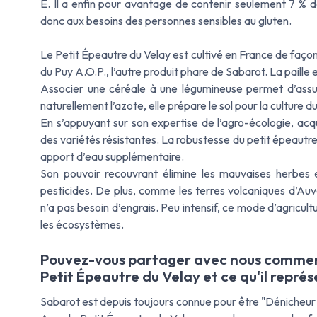
E. Il a enfin pour avantage de contenir seulement 7 % de
donc aux besoins des personnes sensibles au gluten.
Le Petit Épeautre du Velay est cultivé en France de façon d
du Puy A.O.P., l’autre produit phare de Sabarot. La paille e
Associer une céréale à une légumineuse permet d’assurer
naturellement l’azote, elle prépare le sol pour la culture 
En s’appuyant sur son expertise de l’agro-écologie, acq
des variétés résistantes. La robustesse du petit épeautre
apport d’eau supplémentaire.
Son pouvoir recouvrant élimine les mauvaises herbes 
pesticides. De plus, comme les terres volcaniques d’Auv
n’a pas besoin d’engrais. Peu intensif, ce mode d’agricult
les écosystèmes.
Pouvez-vous partager avec nous comment
Petit Épeautre du Velay et ce qu'il représ
Sabarot est depuis toujours connue pour être "Dénicheur 