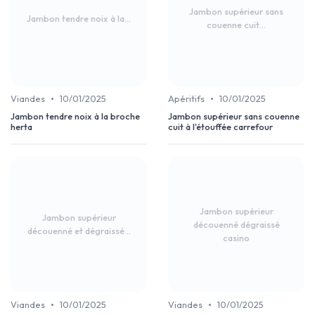
Jambon supérieur sans
Jambon tendre noix à la...
couenne cuit...
•
•
Viandes
10/01/2025
Apéritifs
10/01/2025
Jambon tendre noix à la broche
Jambon supérieur sans couenne
herta
cuit à l'étouffée carrefour
Jambon supérieur
Jambon supérieur
découenné dégraissé
découenné et dégraissé...
casino
•
•
Viandes
10/01/2025
Viandes
10/01/2025