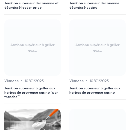
Jambon supérieur découenné et
Jambon supérieur découenné
dégraissé leader price
dégraissé casino
Jambon supérieur à griller
Jambon supérieur à griller
aux...
aux...
•
•
Viandes
10/01/2025
Viandes
10/01/2025
Jambon supérieur à griller aux
Jambon supérieur à griller aux
herbes de provence casino "par
herbes de provence casino
tranche""