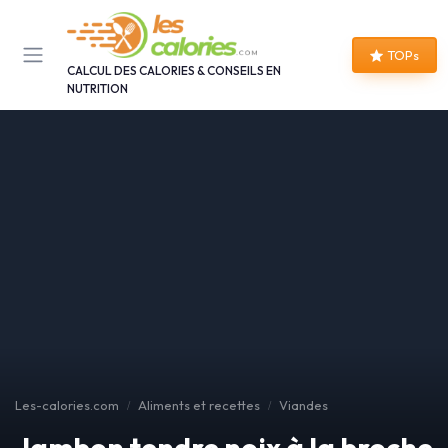
Panneau de gestion des cookies
TOPs
CALCUL DES CALORIES & CONSEILS EN
NUTRITION
Les-calories.com
Aliments et recettes
Viandes
Jambon tendre noix à la broche