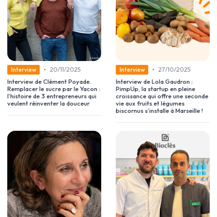
•
•
20/11/2025
27/10/2025
Interview
Interview
Interview de Clément Poyade.
Interview de Lola Gaudron :
Remplacer le sucre par le Yacon :
PimpUp, la startup en pleine
l’histoire de 3 entrepreneurs qui
croissance qui offre une seconde
veulent réinventer la douceur
vie aux fruits et légumes
biscornus s’installe à Marseille !