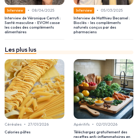
•
•
08/04/2025
05/03/2025
Interview
Interview
Interview de Véronique Cerruti :
Interview de Matthieu Becamel :
Santé masculine - EVOM casse
Bioclès - les compléments
les codes des compléments
naturels conçus par des
alimentaires
pharmaciens
Les plus lus
•
•
Céréales
27/01/2026
Apéritifs
02/01/2026
Calories pâtes
Téléchargez gratuitement des
recettes anti-inflammatoires en