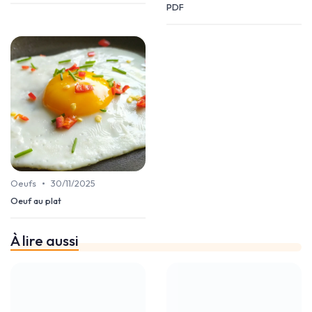
PDF
•
Oeufs
30/11/2025
Oeuf au plat
À lire aussi