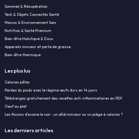
Sommeil & Récupération
Tech & Objets Connectés Santé
Maison & Environnement Sain
Nutrition & Santé Premium
Bien-être Holistique & Doux
Appareils minceur et perte de graisse
Bien-être thermique
Les plus lus
Calories pâtes
Perdez du poids avec le régime œufs durs en 14 jours
Téléchargez gratuitement des recettes anti-inflammatoires en PDF
Oeuf au plat
Les flocons d'avoine le soir : un allié minceur ou un piège à calories ?
Les derniers articles