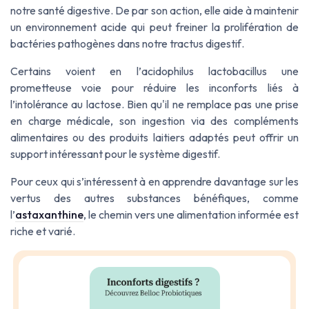
notre
santé digestive
. De par son action, elle aide à maintenir
un environnement acide qui peut freiner la prolifération de
bactéries pathogènes
dans notre
tractus digestif
.
Certains voient en l’
acidophilus lactobacillus
une
prometteuse voie pour réduire les inconforts liés à
l’
intolérance au lactose
. Bien qu'il ne remplace pas une prise
en charge médicale, son ingestion via des
compléments
alimentaires
ou des
produits
laitiers adaptés peut offrir un
support intéressant pour le système digestif.
Pour ceux qui s’intéressent à en apprendre davantage sur les
vertus des autres substances bénéfiques, comme
l’
astaxanthine
, le chemin vers une alimentation informée est
riche et varié.