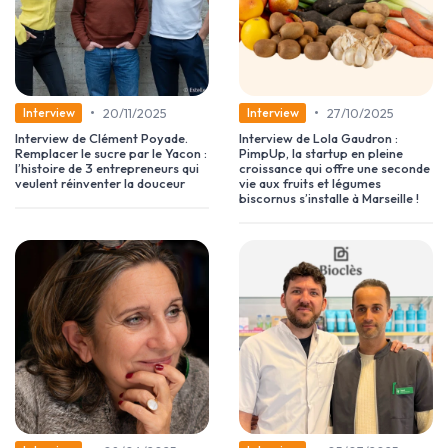
•
•
20/11/2025
27/10/2025
Interview
Interview
Interview de Clément Poyade.
Interview de Lola Gaudron :
Remplacer le sucre par le Yacon :
PimpUp, la startup en pleine
l’histoire de 3 entrepreneurs qui
croissance qui offre une seconde
veulent réinventer la douceur
vie aux fruits et légumes
biscornus s’installe à Marseille !