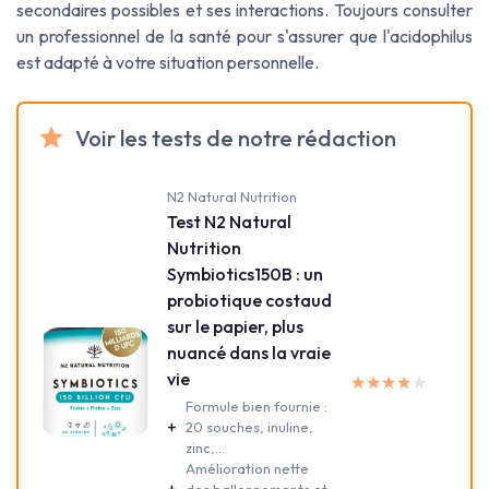
secondaires possibles et ses interactions. Toujours consulter
un professionnel de la santé pour s'assurer que l'acidophilus
est adapté à votre situation personnelle.
Voir les tests de notre rédaction
N2 Natural Nutrition
Test N2 Natural
Nutrition
Symbiotics150B : un
probiotique costaud
sur le papier, plus
nuancé dans la vraie
vie
★★★★★
★★★★★
Formule bien fournie :
+
20 souches, inuline,
zinc,...
Amélioration nette
des ballonnements et