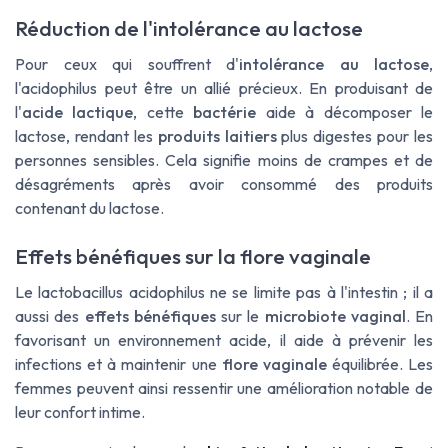
Réduction de l'intolérance au lactose
Pour ceux qui souffrent d'
intolérance au lactose
,
l'acidophilus peut être un allié précieux. En produisant de
l'
acide lactique
, cette
bactérie
aide à décomposer le
lactose, rendant les
produits laitiers
plus digestes pour les
personnes sensibles. Cela signifie moins de crampes et de
désagréments après avoir consommé des produits
contenant du lactose.
Effets bénéfiques sur la flore vaginale
Le lactobacillus acidophilus ne se limite pas à l'intestin ; il a
aussi des
effets bénéfiques
sur le
microbiote vaginal
. En
favorisant un environnement acide, il aide à prévenir les
infections et à maintenir une
flore vaginale
équilibrée. Les
femmes peuvent ainsi ressentir une amélioration notable de
leur confort intime.