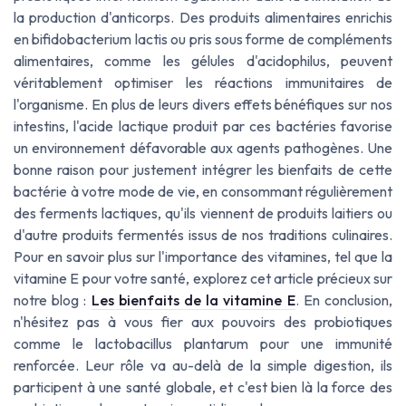
la production d'anticorps. Des produits alimentaires enrichis
en bifidobacterium lactis ou pris sous forme de compléments
alimentaires, comme les gélules d'acidophilus, peuvent
véritablement optimiser les réactions immunitaires de
l'organisme. En plus de leurs divers effets bénéfiques sur nos
intestins, l'acide lactique produit par ces bactéries favorise
un environnement défavorable aux agents pathogènes. Une
bonne raison pour justement intégrer les bienfaits de cette
bactérie à votre mode de vie, en consommant régulièrement
des ferments lactiques, qu'ils viennent de produits laitiers ou
d'autre produits fermentés issus de nos traditions culinaires.
Pour en savoir plus sur l'importance des vitamines, tel que la
vitamine E pour votre santé, explorez cet article précieux sur
notre blog :
Les bienfaits de la vitamine E
. En conclusion,
n'hésitez pas à vous fier aux pouvoirs des probiotiques
comme le lactobacillus plantarum pour une immunité
renforcée. Leur rôle va au-delà de la simple digestion, ils
participent à une santé globale, et c'est bien là la force des