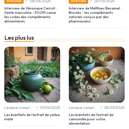
•
•
08/04/2025
05/03/2025
Interview
Interview
Interview de Véronique Cerruti :
Interview de Matthieu Becamel :
Santé masculine - EVOM casse
Bioclès - les compléments
les codes des compléments
naturels conçus par des
alimentaires
pharmaciens
Les plus lus
•
•
Lexique complément alimentaire
01/04/2025
Lexique complément alimentaire
28/03/2025
Les bienfaits de l'extrait de yerba
Les bienfaits de l'extrait de
maté
camomille pour votre
alimentation