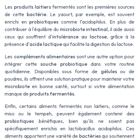
Les
produits laitiers
fermentés sont les premières sources
de cette
bactérie
. Le yaourt, par exemple, est souvent
enrichi en
probiotiques
comme l'acidophilus. En plus de
contribuer à l'équilibre du
microbiote intestinal
, il aide aussi
ceux qui souffrent d'
intolérance au lactose
, grâce à la
présence d'
acide lactique
qui facilite la digestion du lactose.
Les
compléments alimentaires
sont une autre option pour
intégrer cette
souche probiotique
dans votre routine
quotidienne. Disponibles sous forme de
gélules
ou de
poudres, ils offrent une solution pratique pour maintenir votre
microbiote
en bonne santé, surtout si votre alimentation
manque de
produits fermentés
.
Enfin, certains aliments fermentés non laitiers, comme le
miso ou le tempeh, peuvent également contenir des
probiotiques
bénéfiques, bien qu'ils ne soient pas
spécifiquement enrichis en lactobacillus acidophilus. Ces
aliments apportent une variété de
bactéries
qui soutiennent