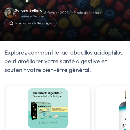
Soraya Bellard
6 février 2025
9 min de lecture
Cuisinière Vegan
Partager cette page
Explorez comment le lactobacillus acidophilus
peut améliorer votre santé digestive et
soutenir votre bien-être général.