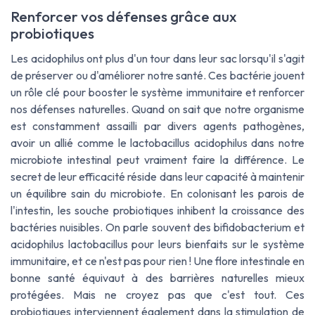
Renforcer vos défenses grâce aux
probiotiques
Les acidophilus ont plus d'un tour dans leur sac lorsqu'il s'agit
de préserver ou d'améliorer notre santé. Ces bactérie jouent
un rôle clé pour booster le système immunitaire et renforcer
nos défenses naturelles. Quand on sait que notre organisme
est constamment assailli par divers agents pathogènes,
avoir un allié comme le lactobacillus acidophilus dans notre
microbiote intestinal peut vraiment faire la différence. Le
secret de leur efficacité réside dans leur capacité à maintenir
un équilibre sain du microbiote. En colonisant les parois de
l'intestin, les souche probiotiques inhibent la croissance des
bactéries nuisibles. On parle souvent des bifidobacterium et
acidophilus lactobacillus pour leurs bienfaits sur le système
immunitaire, et ce n'est pas pour rien ! Une flore intestinale en
bonne santé équivaut à des barrières naturelles mieux
protégées. Mais ne croyez pas que c'est tout. Ces
probiotiques interviennent également dans la stimulation de