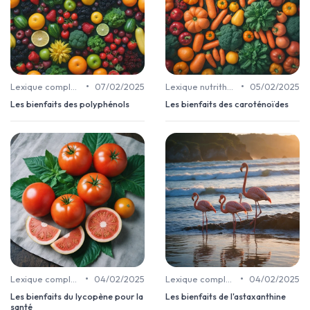
•
•
Lexique complément alimentaire
07/02/2025
Lexique nutrithérapie
05/02/2025
Les bienfaits des polyphénols
Les bienfaits des caroténoïdes
•
•
Lexique complément alimentaire
04/02/2025
Lexique complément alimentaire
04/02/2025
Les bienfaits du lycopène pour la
Les bienfaits de l'astaxanthine
santé