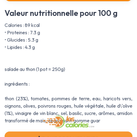
Valeur nutritionnelle pour 100 g
Calories : 89 kcal
• Proteines : 7.3 g
• Glucides : 5.3 g
• Lipides : 4.3 g
salade au thon (1 pot = 250g)
ingrédients :
thon (23%), tomates, pommes de terre, eau, haricots vers,
oignons, olives, poivrons rouges, huile végétale, huile d\'olive
(1%), vinaigre de vin blanc, sel, basilic, sucre, arômes, amidon
transformé de maïs, épaissisant: gomme guar