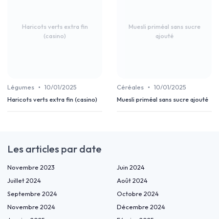
Haricots verts extra fin
Muesli priméal sans sucre
(casino)
ajouté
•
•
Légumes
10/01/2025
Céréales
10/01/2025
Haricots verts extra fin (casino)
Muesli priméal sans sucre ajouté
Les articles par date
Novembre 2023
Juin 2024
Juillet 2024
Août 2024
Septembre 2024
Octobre 2024
Novembre 2024
Décembre 2024