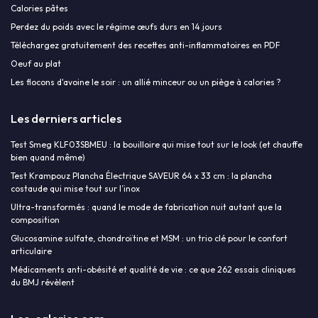
Calories pâtes
Perdez du poids avec le régime œufs durs en 14 jours
Téléchargez gratuitement des recettes anti-inflammatoires en PDF
Oeuf au plat
Les flocons d'avoine le soir : un allié minceur ou un piège à calories ?
Les derniers articles
Test Smeg KLF03SBMEU : la bouilloire qui mise tout sur le look (et chauffe
bien quand même)
Test Krampouz Plancha Électrique SAVEUR 64 x 33 cm : la plancha
costaude qui mise tout sur l’inox
Ultra-transformés : quand le mode de fabrication nuit autant que la
composition
Glucosamine sulfate, chondroïtine et MSM : un trio clé pour le confort
articulaire
Médicaments anti-obésité et qualité de vie : ce que 262 essais cliniques
du BMJ révèlent