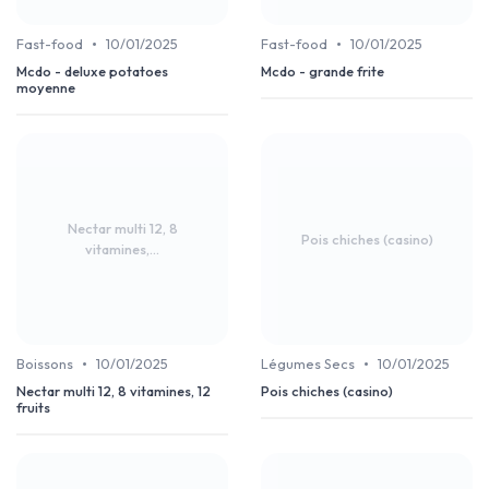
•
•
Fast-food
10/01/2025
Fast-food
10/01/2025
Mcdo - deluxe potatoes
Mcdo - grande frite
moyenne
Nectar multi 12, 8
Pois chiches (casino)
vitamines,...
•
•
Boissons
10/01/2025
Légumes Secs
10/01/2025
Nectar multi 12, 8 vitamines, 12
Pois chiches (casino)
fruits