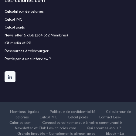
Les-calories.com
Calculateur de calories
Calcul IMC
Calcul poids
Newsletter & club (264 532 Membres)
Kit media et RP
Ressources à télécharger
Participer à une interview ?
Mentions légales
Politique de confidentialité
Calculateur de
calories
Calcul IMC
Calcul poids
Contact Les-
Calories.com
Connectez votre marque à notre communauté
Newsletter et Club Les-calories.com
Qui sommes-nous ?
Grande Enquête - Compléments alimentaires
Ebook - La