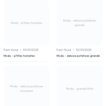
Mcdo - deluxe potatoes
Mcdo - p'tites tomates
grande
•
•
Fast-food
10/01/2025
Fast-food
10/01/2025
Mcdo - p'tites tomates
Mcdo - deluxe potatoes grande
Mcdo - deluxe potatoes
Mcdo - grande frite
moyenne