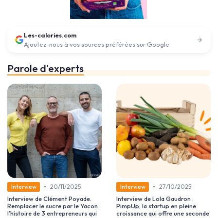
Les-calories.com
Ajoutez-nous à vos sources préférées sur Google
Parole d'experts
•
•
20/11/2025
27/10/2025
Interview
Interview
Interview de Clément Poyade.
Interview de Lola Gaudron :
Remplacer le sucre par le Yacon :
PimpUp, la startup en pleine
l’histoire de 3 entrepreneurs qui
croissance qui offre une seconde