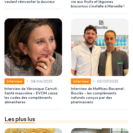
veulent réinventer la douceur
vie aux fruits et légumes
biscornus s’installe à Marseille !
•
•
08/04/2025
05/03/2025
Interview
Interview
Interview de Véronique Cerruti :
Interview de Matthieu Becamel :
Santé masculine - EVOM casse
Bioclès - les compléments
les codes des compléments
naturels conçus par des
alimentaires
pharmaciens
Les plus lus