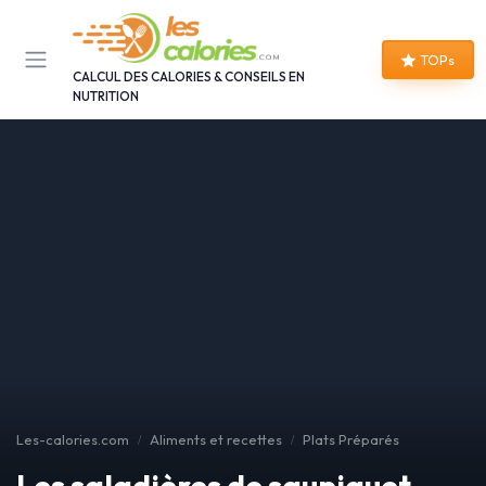
Panneau de gestion des cookies
TOPs
CALCUL DES CALORIES & CONSEILS EN
NUTRITION
Les-calories.com
Aliments et recettes
Plats Préparés
Les saladières de saupiquet,