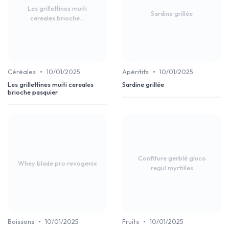
Les grillettines muiti
Sardine grillée
cereales brioche...
•
•
Céréales
10/01/2025
Apéritifs
10/01/2025
Les grillettines muiti cereales
Sardine grillée
brioche pasquier
Confiture gerblé gluco
Whey blade pro revogenix
regul myrtilles
•
•
Boissons
10/01/2025
Fruits
10/01/2025