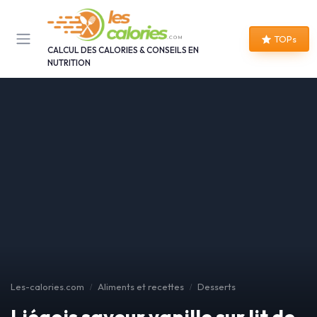
Panneau de gestion des cookies
TOPs
CALCUL DES CALORIES & CONSEILS EN
NUTRITION
Les-calories.com
Aliments et recettes
Desserts
Liégois saveur vanille sur lit de