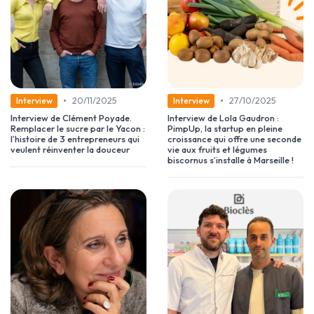
•
•
20/11/2025
27/10/2025
Interview
Interview
Interview de Clément Poyade.
Interview de Lola Gaudron :
Remplacer le sucre par le Yacon :
PimpUp, la startup en pleine
l’histoire de 3 entrepreneurs qui
croissance qui offre une seconde
veulent réinventer la douceur
vie aux fruits et légumes
biscornus s’installe à Marseille !