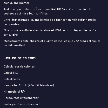
bien quand même)
Test Krampouz Plancha Électrique SAVEUR 64 x 33 cm : la plancha
costaude qui mise tout sur l’inox
Ultra-transformés : quand le mode de fabrication nuit autant que la
composition
Glucosamine sulfate, chondroïtine et MSM : un trio clé pour le confort
articulaire
Médicaments anti-obésité et qualité de vie : ce que 262 essais cliniques
du BMJ révèlent
Les-calories.com
Calculateur de calories
Calcul IMC
Calcul poids
Newsletter & club (264 532 Membres)
Kit media et RP
Ressources à télécharger
Participer à une interview ?