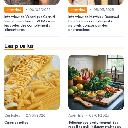
•
•
08/04/2025
05/03/2025
Interview
Interview
Interview de Véronique Cerruti :
Interview de Matthieu Becamel :
Santé masculine - EVOM casse
Bioclès - les compléments
les codes des compléments
naturels conçus par des
alimentaires
pharmaciens
Les plus lus
•
•
Céréales
27/01/2026
Apéritifs
02/01/2026
Calories pâtes
Téléchargez gratuitement des
recettes anti-inflammatoires en