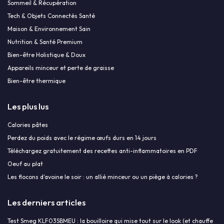
Sommeil & Récupération
Tech & Objets Connectés Santé
Maison & Environnement Sain
Nutrition & Santé Premium
Bien-être Holistique & Doux
Appareils minceur et perte de graisse
Bien-être thermique
Les plus lus
Calories pâtes
Perdez du poids avec le régime œufs durs en 14 jours
Téléchargez gratuitement des recettes anti-inflammatoires en PDF
Oeuf au plat
Les flocons d'avoine le soir : un allié minceur ou un piège à calories ?
Les derniers articles
Test Smeg KLF03SBMEU : la bouilloire qui mise tout sur le look (et chauffe