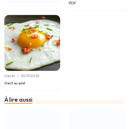
PDF
•
Oeufs
30/11/2025
Oeuf au plat
À lire aussi