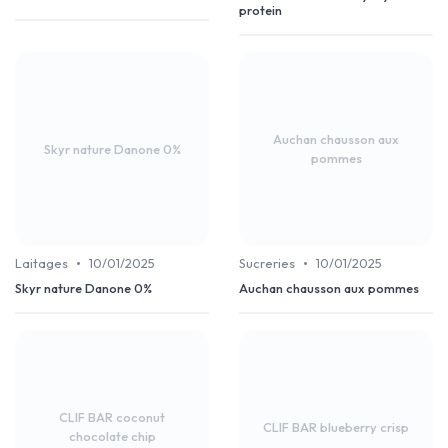
protein
Auchan chausson aux
Skyr nature Danone 0%
pommes
•
•
Laitages
10/01/2025
Sucreries
10/01/2025
Skyr nature Danone 0%
Auchan chausson aux pommes
CLIF BAR coconut
CLIF BAR blueberry crisp
chocolate chip