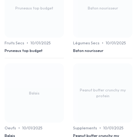
Pruneaux top budget
Baton nourisseur
•
•
Fruits Secs
10/01/2025
Légumes Secs
10/01/2025
Pruneaux top budget
Baton nourisseur
Peanut butter crunchy my
Balais
protein
•
•
Oeufs
10/01/2025
Supplements
10/01/2025
Balais
Peanut butter crunchy my