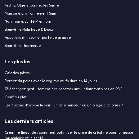
Tech & Objets Connectés Santé
Maison & Environnement Sain
Nutrition & Santé Premium
Bien-être Holistique & Doux
Appareils minceur et perte de graisse
Bien-être thermique
Les plus lus
Calories pâtes
Perdez du poids avec le régime œufs durs en 14 jours
Téléchargez gratuitement des recettes anti-inflammatoires en PDF
Oeuf au plat
Les flocons d'avoine le soir : un allié minceur ou un piège à calories ?
Les derniers articles
Créatine findande : comment optimiser la prise de créatine pour la masse
musculaire et la santé