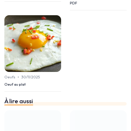
PDF
•
Oeufs
30/11/2025
Oeuf au plat
À lire aussi