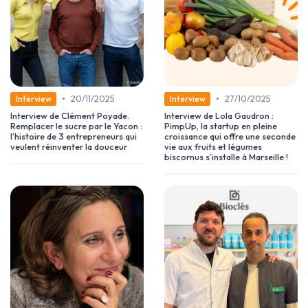
•
•
20/11/2025
27/10/2025
Interview
Interview
Interview de Clément Poyade.
Interview de Lola Gaudron :
Remplacer le sucre par le Yacon :
PimpUp, la startup en pleine
l’histoire de 3 entrepreneurs qui
croissance qui offre une seconde
veulent réinventer la douceur
vie aux fruits et légumes
biscornus s’installe à Marseille !