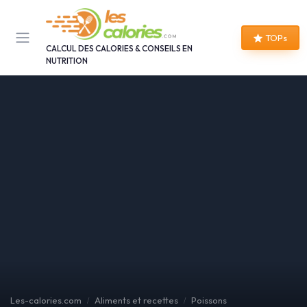
Panneau de gestion des cookies
TOPs
CALCUL DES CALORIES & CONSEILS EN
NUTRITION
Les-calories.com
Aliments et recettes
Poissons