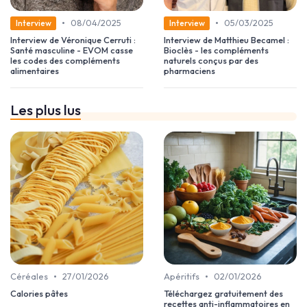
•
•
08/04/2025
05/03/2025
Interview
Interview
Interview de Véronique Cerruti :
Interview de Matthieu Becamel :
Santé masculine - EVOM casse
Bioclès - les compléments
les codes des compléments
naturels conçus par des
alimentaires
pharmaciens
Les plus lus
•
•
Céréales
27/01/2026
Apéritifs
02/01/2026
Calories pâtes
Téléchargez gratuitement des
recettes anti-inflammatoires en