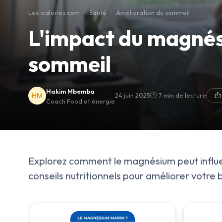
Les-calories.com
Santé
Amélioration du sommeil
L'impact du magnés
sommeil
Hakim Mbemba
24 juin 2025
7 min de lecture
Coach Food et énergie
Explorez comment le magnésium peut influe
conseils nutritionnels pour améliorer votre 