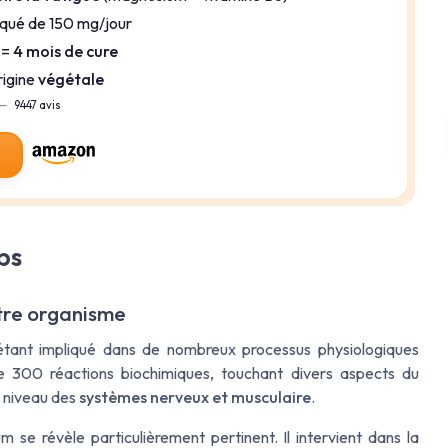
iqué de 150 mg/jour
 =
4 mois de cure
rigine
végétale
—
9447 avis
ps
tre organisme
étant impliqué dans de nombreux processus physiologiques
 de 300 réactions biochimiques, touchant divers aspects du
 niveau des
systèmes nerveux et musculaire
.
m se révèle particulièrement pertinent. Il intervient dans la