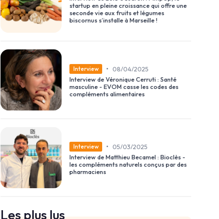
startup en pleine croissance qui offre une
seconde vie aux fruits et légumes
biscornus s’installe à Marseille !
•
08/04/2025
Interview
Interview de Véronique Cerruti : Santé
masculine - EVOM casse les codes des
compléments alimentaires
•
05/03/2025
Interview
Interview de Matthieu Becamel : Bioclès -
les compléments naturels conçus par des
pharmaciens
Les plus lus