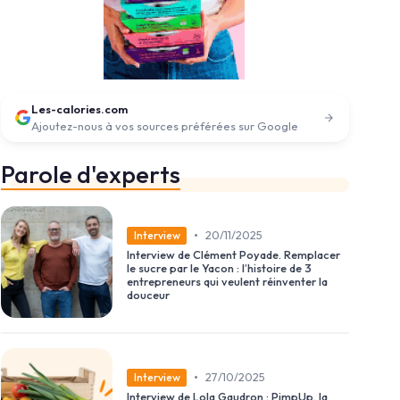
Les-calories.com
Ajoutez-nous à vos sources préférées sur Google
Parole d'experts
•
20/11/2025
Interview
Interview de Clément Poyade. Remplacer
le sucre par le Yacon : l’histoire de 3
entrepreneurs qui veulent réinventer la
douceur
•
27/10/2025
Interview
Interview de Lola Gaudron : PimpUp, la