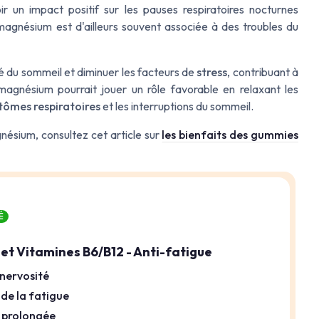
ir un impact positif sur les pauses respiratoires nocturnes
agnésium est d'ailleurs souvent associée à des troubles du
é du sommeil et diminuer les facteurs de
stress
, contribuant à
agnésium pourrait jouer un rôle favorable en relaxant les
ômes respiratoires
et les interruptions du sommeil.
nésium, consultez cet article sur
les bienfaits des gummies
É
t Vitamines B6/B12 - Anti-fatigue
-nervosité
de la fatigue
n prolongée