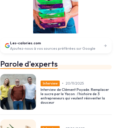
Les-calories.com
Ajoutez-nous à vos sources préférées sur Google
Parole d'experts
•
20/11/2025
Interview
Interview de Clément Poyade. Remplacer
le sucre par le Yacon : l’histoire de 3
entrepreneurs qui veulent réinventer la
douceur