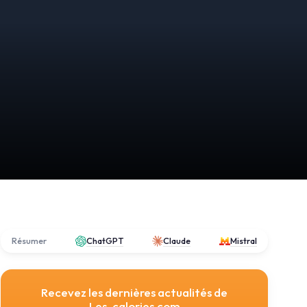
Résumer
ChatGPT
Claude
Mistral
Recevez les dernières actualités de
Les-calories.com