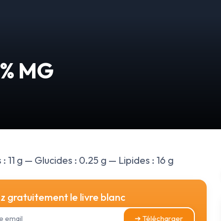
6% MG
 11 g — Glucides : 0.25 g — Lipides : 16 g
 gratuitement le livre blanc
➔ Télécharger