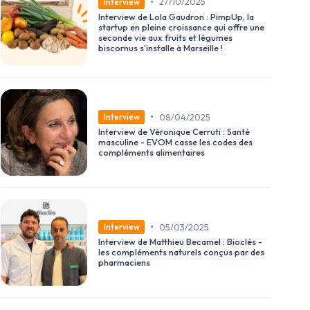
•
27/10/2025
Interview
Interview de Lola Gaudron : PimpUp, la
startup en pleine croissance qui offre une
seconde vie aux fruits et légumes
biscornus s’installe à Marseille !
•
08/04/2025
Interview
Interview de Véronique Cerruti : Santé
masculine - EVOM casse les codes des
compléments alimentaires
•
05/03/2025
Interview
Interview de Matthieu Becamel : Bioclès -
les compléments naturels conçus par des
pharmaciens