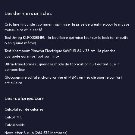
Les derniers articles
Créatine findande : comment optimiser la prise de créatine pour la masse
musculaire et la santé
Test Smeg KLF03SBMEU : la bouilloire qui mise tout sur le look (et chauffe
bien quand même)
Test Krampouz Plancha Électrique SAVEUR 64 x 33 cm : la plancha
costaude qui mise tout sur l’inox
Ultra-transformés : quand le mode de fabrication nuit autant que la
composition
Glucosamine sulfate, chondroïtine et MSM : un trio clé pour le confort
articulaire
Les-calories.com
Calculateur de calories
Calcul IMC
Calcul poids
Newsletter & club (264 532 Membres)