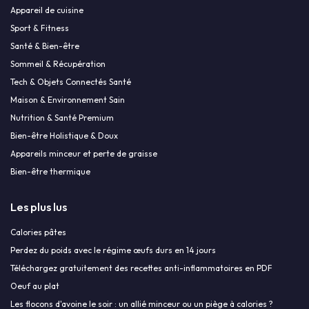
Appareil de cuisine
Sport & Fitness
Santé & Bien-être
Sommeil & Récupération
Tech & Objets Connectés Santé
Maison & Environnement Sain
Nutrition & Santé Premium
Bien-être Holistique & Doux
Appareils minceur et perte de graisse
Bien-être thermique
Les plus lus
Calories pâtes
Perdez du poids avec le régime œufs durs en 14 jours
Téléchargez gratuitement des recettes anti-inflammatoires en PDF
Oeuf au plat
Les flocons d'avoine le soir : un allié minceur ou un piège à calories ?