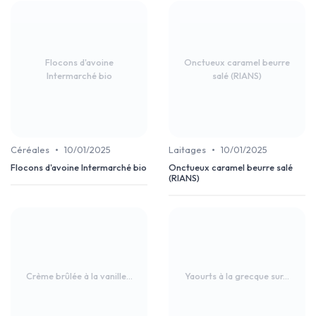
Flocons d'avoine
Onctueux caramel beurre
Intermarché bio
salé (RIANS)
•
•
Céréales
10/01/2025
Laitages
10/01/2025
Flocons d'avoine Intermarché bio
Onctueux caramel beurre salé
(RIANS)
Crème brûlée à la vanille...
Yaourts à la grecque sur...