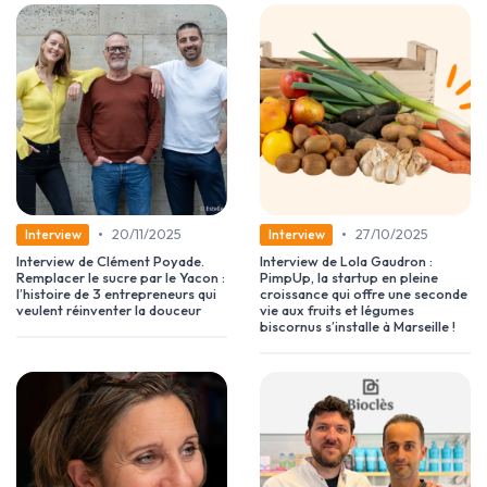
•
•
20/11/2025
27/10/2025
Interview
Interview
Interview de Clément Poyade.
Interview de Lola Gaudron :
Remplacer le sucre par le Yacon :
PimpUp, la startup en pleine
l’histoire de 3 entrepreneurs qui
croissance qui offre une seconde
veulent réinventer la douceur
vie aux fruits et légumes
biscornus s’installe à Marseille !