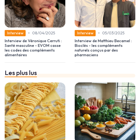
•
•
08/04/2025
05/03/2025
Interview
Interview
Interview de Véronique Cerruti :
Interview de Matthieu Becamel :
Santé masculine - EVOM casse
Bioclès - les compléments
les codes des compléments
naturels conçus par des
alimentaires
pharmaciens
Les plus lus