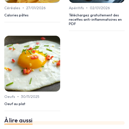
•
•
Céréales
27/01/2026
Apéritifs
02/01/2026
Calories pâtes
Téléchargez gratuitement des
recettes anti-inflammatoires en
PDF
•
Oeufs
30/11/2025
Oeuf au plat
À lire aussi