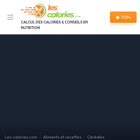
Panneau de gestion des cookies
TOPs
CALCUL DES CALORIES & CONSEILS EN
NUTRITION
Les-calories.com
Aliments et recettes
Céréales