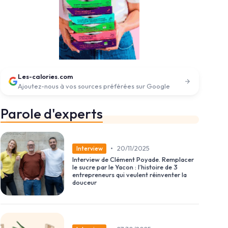
Les-calories.com
Ajoutez-nous à vos sources préférées sur Google
Parole d'experts
•
20/11/2025
Interview
Interview de Clément Poyade. Remplacer
le sucre par le Yacon : l’histoire de 3
entrepreneurs qui veulent réinventer la
douceur