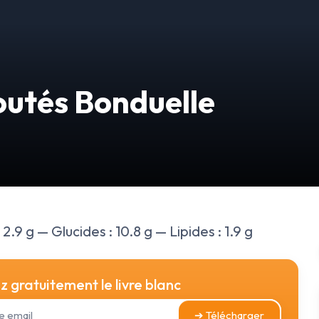
outés Bonduelle
2.9 g — Glucides : 10.8 g — Lipides : 1.9 g
 gratuitement le livre blanc
➔ Télécharger