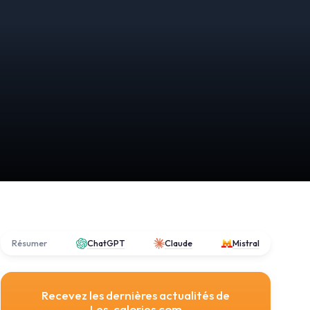
Résumer
ChatGPT
Claude
Mistral
Recevez les dernières actualités de
Les-calories.com