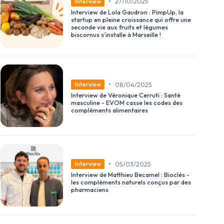
•
27/10/2025
Interview
Interview de Lola Gaudron : PimpUp, la
startup en pleine croissance qui offre une
seconde vie aux fruits et légumes
biscornus s’installe à Marseille !
•
08/04/2025
Interview
Interview de Véronique Cerruti : Santé
masculine - EVOM casse les codes des
compléments alimentaires
•
05/03/2025
Interview
Interview de Matthieu Becamel : Bioclès -
les compléments naturels conçus par des
pharmaciens