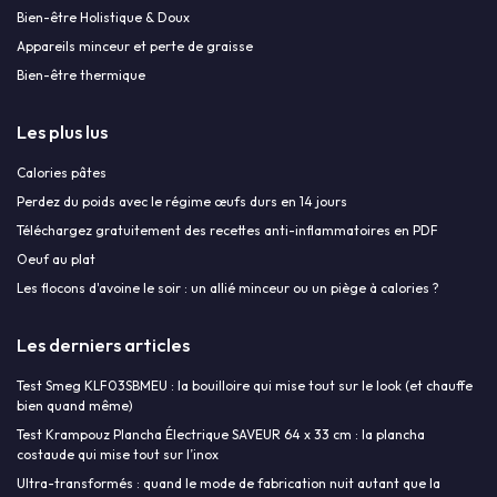
Bien-être Holistique & Doux
Appareils minceur et perte de graisse
Bien-être thermique
Les plus lus
Calories pâtes
Perdez du poids avec le régime œufs durs en 14 jours
Téléchargez gratuitement des recettes anti-inflammatoires en PDF
Oeuf au plat
Les flocons d'avoine le soir : un allié minceur ou un piège à calories ?
Les derniers articles
Test Smeg KLF03SBMEU : la bouilloire qui mise tout sur le look (et chauffe
bien quand même)
Test Krampouz Plancha Électrique SAVEUR 64 x 33 cm : la plancha
costaude qui mise tout sur l’inox
Ultra-transformés : quand le mode de fabrication nuit autant que la