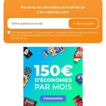
Recevez les dernières actualités de
Les-calories.com
➔ Je m'inscris
*
En remplissant ce formulaire, j’accepte d’être contacté(e) à
des fins commerciales par Les-calories.com et ses
partenaires.