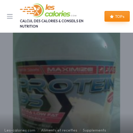
Panneau de gestion des cookies
TOPs
CALCUL DES CALORIES & CONSEILS EN
NUTRITION
Les-calories.com
Aliments et recettes
Supplements