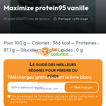
Maximize protein95 vanille
29 juillet 2024
1 min de lecture
Partager cette page
Pour 100 g — Calories : 366 kcal — Proteines :
87.1 g — Glucides : 2.2 g — Lipides : 0 g
Le guide des meilleurs
régimes pour perdre du
poids
Téléchargez gratuitement le livre blanc
➔ Télécharger
Les-calories.com — 2026
*
En remplissant ce formulaire, j’accepte d’être contacté(e) à
des fins commerciales par Les-calories.com et ses
partenaires.