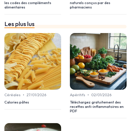
les codes des compléments
naturels conçus par des
alimentaires
pharmaciens
Les plus lus
•
•
Céréales
27/01/2026
Apéritifs
02/01/2026
Calories pâtes
Téléchargez gratuitement des
recettes anti-inflammatoires en
PDF