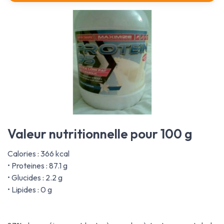
Valeur nutritionnelle pour 100 g
Calories : 366 kcal
• Proteines : 87.1 g
• Glucides : 2.2 g
• Lipides : 0 g