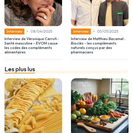
•
•
08/04/2025
05/03/2025
Interview
Interview
Interview de Véronique Cerruti :
Interview de Matthieu Becamel :
Santé masculine - EVOM casse
Bioclès - les compléments
les codes des compléments
naturels conçus par des
alimentaires
pharmaciens
Les plus lus