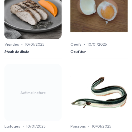
•
•
Viandes
10/01/2025
Oeufs
10/01/2025
Steak de dinde
Oeuf dur
Actimel nature
•
•
Laitages
10/01/2025
Poissons
10/01/2025