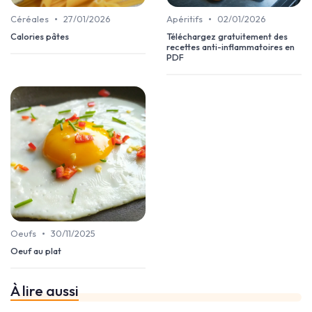
•
•
Céréales
27/01/2026
Apéritifs
02/01/2026
Calories pâtes
Téléchargez gratuitement des
recettes anti-inflammatoires en
PDF
•
Oeufs
30/11/2025
Oeuf au plat
À lire aussi