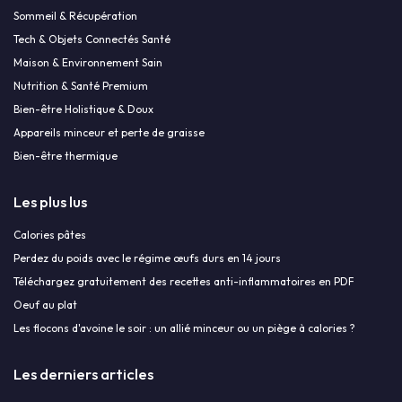
Sommeil & Récupération
Tech & Objets Connectés Santé
Maison & Environnement Sain
Nutrition & Santé Premium
Bien-être Holistique & Doux
Appareils minceur et perte de graisse
Bien-être thermique
Les plus lus
Calories pâtes
Perdez du poids avec le régime œufs durs en 14 jours
Téléchargez gratuitement des recettes anti-inflammatoires en PDF
Oeuf au plat
Les flocons d'avoine le soir : un allié minceur ou un piège à calories ?
Les derniers articles