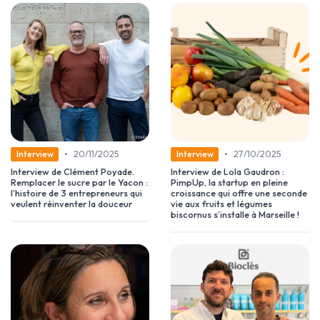
•
•
20/11/2025
27/10/2025
Interview
Interview
Interview de Clément Poyade.
Interview de Lola Gaudron :
Remplacer le sucre par le Yacon :
PimpUp, la startup en pleine
l’histoire de 3 entrepreneurs qui
croissance qui offre une seconde
veulent réinventer la douceur
vie aux fruits et légumes
biscornus s’installe à Marseille !