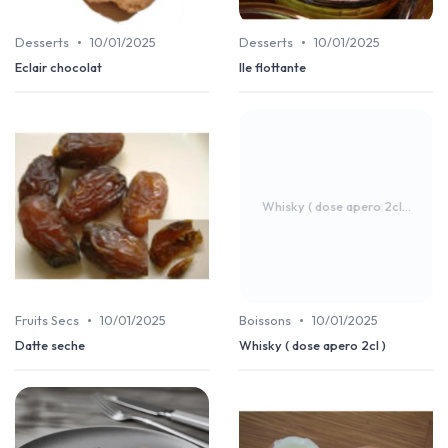
•
•
Desserts
10/01/2025
Desserts
10/01/2025
Eclair chocolat
Ile flottante
Whisky ( dose apero 2cl...
•
•
Fruits Secs
10/01/2025
Boissons
10/01/2025
Datte seche
Whisky ( dose apero 2cl )