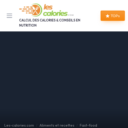
Panneau de gestion des cookies
TOPs
CALCUL DES CALORIES & CONSEILS EN
NUTRITION
Les-calories.com
Aliments et recettes
Fast-food