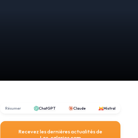
Résumer
ChatGPT
Claude
Mistral
Recevez les dernières actualités de
Les-calories.com