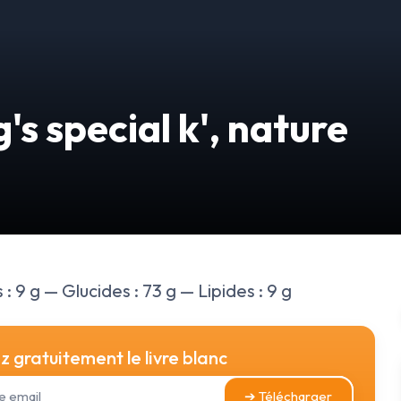
's special k', nature
: 9 g — Glucides : 73 g — Lipides : 9 g
 gratuitement le livre blanc
➔ Télécharger