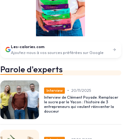
Les-calories.com
Ajoutez-nous à vos sources préférées sur Google
Parole d'experts
•
20/11/2025
Interview
Interview de Clément Poyade. Remplacer
le sucre par le Yacon : l’histoire de 3
entrepreneurs qui veulent réinventer la
douceur