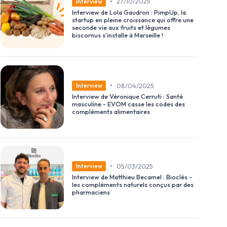
•
27/10/2025
Interview
Interview de Lola Gaudron : PimpUp, la
startup en pleine croissance qui offre une
seconde vie aux fruits et légumes
biscornus s’installe à Marseille !
•
08/04/2025
Interview
Interview de Véronique Cerruti : Santé
masculine - EVOM casse les codes des
compléments alimentaires
•
05/03/2025
Interview
Interview de Matthieu Becamel : Bioclès -
les compléments naturels conçus par des
pharmaciens