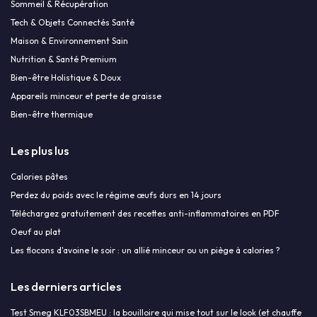
Sommeil & Récupération
Tech & Objets Connectés Santé
Maison & Environnement Sain
Nutrition & Santé Premium
Bien-être Holistique & Doux
Appareils minceur et perte de graisse
Bien-être thermique
Les plus lus
Calories pâtes
Perdez du poids avec le régime œufs durs en 14 jours
Téléchargez gratuitement des recettes anti-inflammatoires en PDF
Oeuf au plat
Les flocons d'avoine le soir : un allié minceur ou un piège à calories ?
Les derniers articles
Test Smeg KLF03SBMEU : la bouilloire qui mise tout sur le look (et chauffe