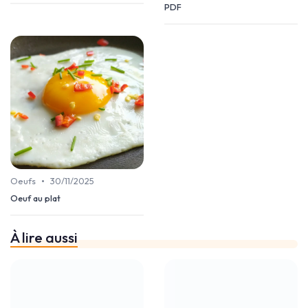
PDF
•
Oeufs
30/11/2025
Oeuf au plat
À lire aussi