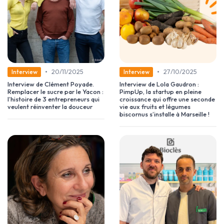
•
•
20/11/2025
27/10/2025
Interview
Interview
Interview de Clément Poyade.
Interview de Lola Gaudron :
Remplacer le sucre par le Yacon :
PimpUp, la startup en pleine
l’histoire de 3 entrepreneurs qui
croissance qui offre une seconde
veulent réinventer la douceur
vie aux fruits et légumes
biscornus s’installe à Marseille !