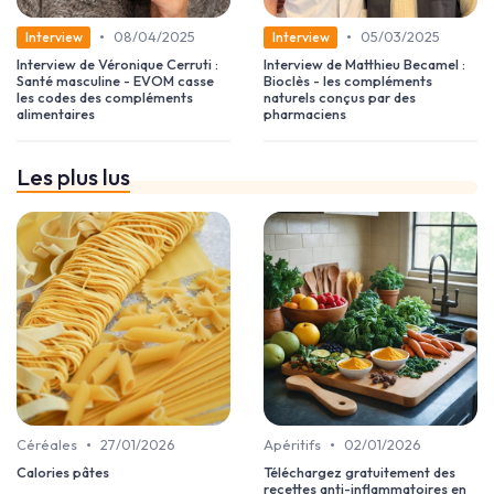
•
•
08/04/2025
05/03/2025
Interview
Interview
Interview de Véronique Cerruti :
Interview de Matthieu Becamel :
Santé masculine - EVOM casse
Bioclès - les compléments
les codes des compléments
naturels conçus par des
alimentaires
pharmaciens
Les plus lus
•
•
Céréales
27/01/2026
Apéritifs
02/01/2026
Calories pâtes
Téléchargez gratuitement des
recettes anti-inflammatoires en