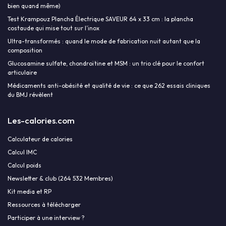
bien quand même)
Test Krampouz Plancha Électrique SAVEUR 64 x 33 cm : la plancha
costaude qui mise tout sur l’inox
Ultra-transformés : quand le mode de fabrication nuit autant que la
composition
Glucosamine sulfate, chondroïtine et MSM : un trio clé pour le confort
articulaire
Médicaments anti-obésité et qualité de vie : ce que 262 essais cliniques
du BMJ révèlent
Les-calories.com
Calculateur de calories
Calcul IMC
Calcul poids
Newsletter & club (264 532 Membres)
Kit media et RP
Ressources à télécharger
Participer à une interview ?