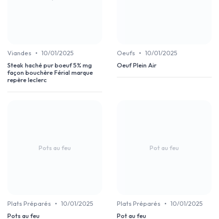
•
•
Viandes
10/01/2025
Oeufs
10/01/2025
Steak haché pur boeuf 5% mg
Oeuf Plein Air
façon bouchère Férial marque
repère leclerc
Pots au feu
Pot au feu
•
•
Plats Préparés
10/01/2025
Plats Préparés
10/01/2025
Pots au feu
Pot au feu