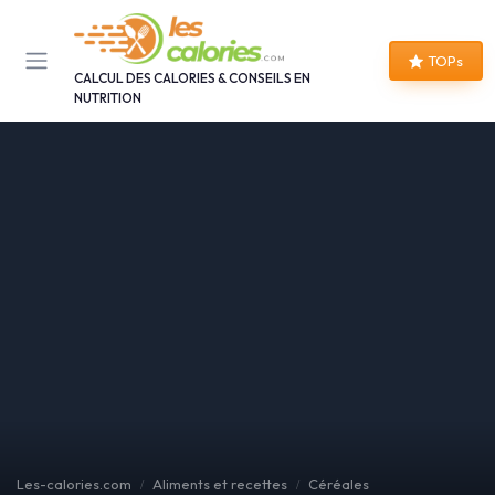
Panneau de gestion des cookies
TOPs
CALCUL DES CALORIES & CONSEILS EN
NUTRITION
Les-calories.com
Aliments et recettes
Céréales