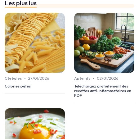
Les plus lus
•
•
Céréales
27/01/2026
Apéritifs
02/01/2026
Calories pâtes
Téléchargez gratuitement des
recettes anti-inflammatoires en
PDF