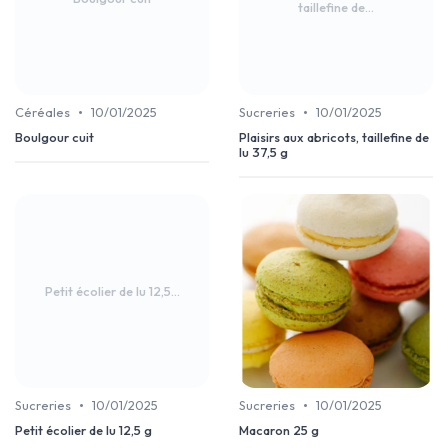
taillefine de...
•
•
Céréales
10/01/2025
Sucreries
10/01/2025
Boulgour cuit
Plaisirs aux abricots, taillefine de
lu 37,5 g
Petit écolier de lu 12,5...
•
•
Sucreries
10/01/2025
Sucreries
10/01/2025
Petit écolier de lu 12,5 g
Macaron 25 g