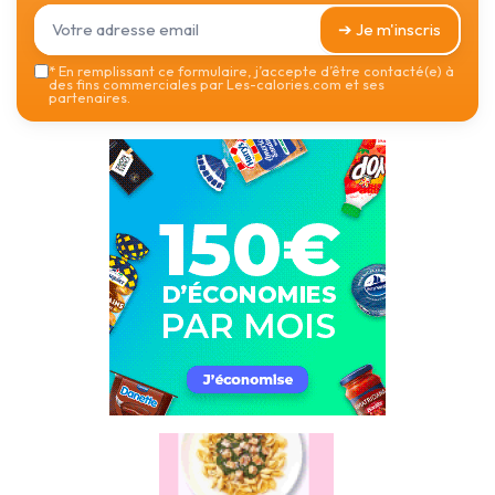
➔ Je m'inscris
*
En remplissant ce formulaire, j’accepte d’être contacté(e) à
des fins commerciales par Les-calories.com et ses
partenaires.