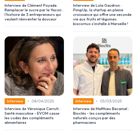
Interview de Clément Poyade.
Interview de Lola Gaudron :
Remplacer le sucre par le Yacon :
PimpUp, la startup en pleine
l’histoire de 3 entrepreneurs qui
croissance qui offre une seconde
veulent réinventer la douceur
vie aux fruits et légumes
biscornus s’installe à Marseille !
•
•
08/04/2025
05/03/2025
Interview
Interview
Interview de Véronique Cerruti :
Interview de Matthieu Becamel :
Santé masculine - EVOM casse
Bioclès - les compléments
les codes des compléments
naturels conçus par des
alimentaires
pharmaciens