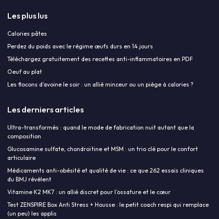
Les plus lus
Calories pâtes
Perdez du poids avec le régime œufs durs en 14 jours
Téléchargez gratuitement des recettes anti-inflammatoires en PDF
Oeuf au plat
Les flocons d'avoine le soir : un allié minceur ou un piège à calories ?
Les derniers articles
Ultra-transformés : quand le mode de fabrication nuit autant que la
composition
Glucosamine sulfate, chondroïtine et MSM : un trio clé pour le confort
articulaire
Médicaments anti-obésité et qualité de vie : ce que 262 essais cliniques
du BMJ révèlent
Vitamine K2 MK7 : un allié discret pour l’ossature et le cœur
Test ZENSPIRE Box Anti Stress + Housse : le petit coach respi qui remplace
(un peu) les applis