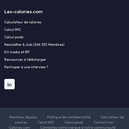
Les-calories.com
Calculateur de calories
Calcul IMC
Calcul poids
Newsletter & club (264 532 Membres)
Kit media et RP
Ressources à télécharger
Participer à une interview ?
Mentions légales
Politique de confidentialité
Calculateur de
calories
Calcul IMC
Calcul poids
Contact Les-
Calories.com
Connectez votre marque à notre communauté