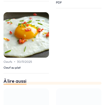
PDF
•
Oeufs
30/11/2025
Oeuf au plat
À lire aussi