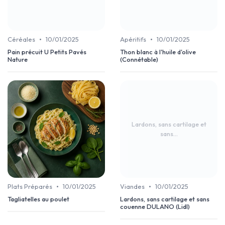
•
•
Céréales
10/01/2025
Apéritifs
10/01/2025
Pain précuit U Petits Pavés
Thon blanc à l'huile d'olive
Nature
(Connétable)
Lardons, sans cartilage et
sans...
•
•
Plats Préparés
10/01/2025
Viandes
10/01/2025
Tagliatelles au poulet
Lardons, sans cartilage et sans
couenne DULANO (Lidl)