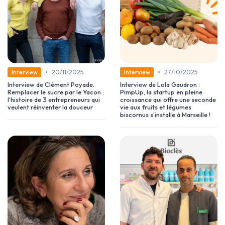
•
•
20/11/2025
27/10/2025
Interview
Interview
Interview de Clément Poyade.
Interview de Lola Gaudron :
Remplacer le sucre par le Yacon :
PimpUp, la startup en pleine
l’histoire de 3 entrepreneurs qui
croissance qui offre une seconde
veulent réinventer la douceur
vie aux fruits et légumes
biscornus s’installe à Marseille !