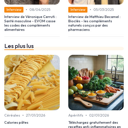
•
•
08/04/2025
05/03/2025
Interview
Interview
Interview de Véronique Cerruti :
Interview de Matthieu Becamel :
Santé masculine - EVOM casse
Bioclès - les compléments
les codes des compléments
naturels conçus par des
alimentaires
pharmaciens
Les plus lus
•
•
Céréales
27/01/2026
Apéritifs
02/01/2026
Calories pâtes
Téléchargez gratuitement des
recettes anti-inflammatoires en