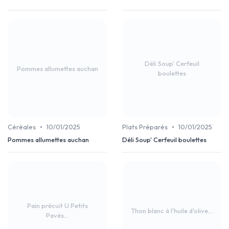
Déli Soup' Cerfeuil
Pommes allumettes auchan
boulettes
•
•
Céréales
10/01/2025
Plats Préparés
10/01/2025
Pommes allumettes auchan
Déli Soup' Cerfeuil boulettes
Pain précuit U Petits
Thon blanc à l'huile d'olive...
Pavés...