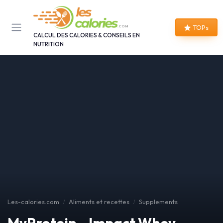
Panneau de gestion des cookies
TOPs
CALCUL DES CALORIES & CONSEILS EN
NUTRITION
Les-calories.com
Aliments et recettes
Supplements
MyProtein - Impact Whey