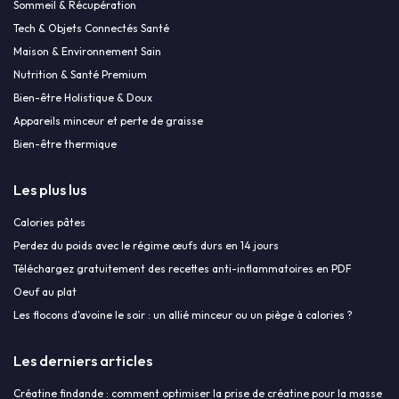
Sommeil & Récupération
Tech & Objets Connectés Santé
Maison & Environnement Sain
Nutrition & Santé Premium
Bien-être Holistique & Doux
Appareils minceur et perte de graisse
Bien-être thermique
Les plus lus
Calories pâtes
Perdez du poids avec le régime œufs durs en 14 jours
Téléchargez gratuitement des recettes anti-inflammatoires en PDF
Oeuf au plat
Les flocons d'avoine le soir : un allié minceur ou un piège à calories ?
Les derniers articles
Créatine findande : comment optimiser la prise de créatine pour la masse