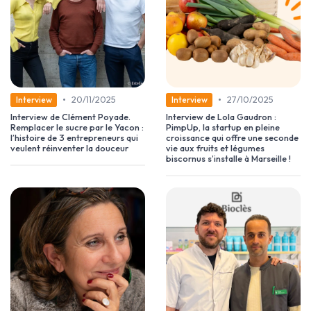
•
•
20/11/2025
27/10/2025
Interview
Interview
Interview de Clément Poyade.
Interview de Lola Gaudron :
Remplacer le sucre par le Yacon :
PimpUp, la startup en pleine
l’histoire de 3 entrepreneurs qui
croissance qui offre une seconde
veulent réinventer la douceur
vie aux fruits et légumes
biscornus s’installe à Marseille !