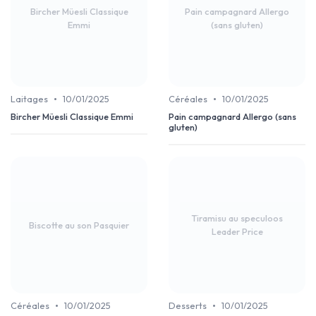
Bircher Müesli Classique
Pain campagnard Allergo
Emmi
(sans gluten)
•
•
Laitages
10/01/2025
Céréales
10/01/2025
Bircher Müesli Classique Emmi
Pain campagnard Allergo (sans
gluten)
Tiramisu au speculoos
Biscotte au son Pasquier
Leader Price
•
•
Céréales
10/01/2025
Desserts
10/01/2025