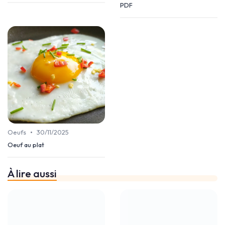
PDF
•
Oeufs
30/11/2025
Oeuf au plat
À lire aussi