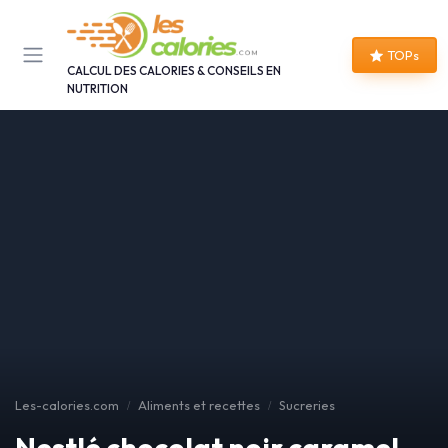
Panneau de gestion des cookies
TOPs
CALCUL DES CALORIES & CONSEILS EN
NUTRITION
Les-calories.com
Aliments et recettes
Sucreries
Nestlé chocolat noir caramel