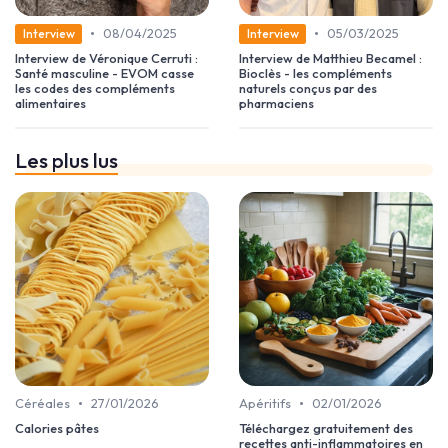
•
•
08/04/2025
05/03/2025
Interview
Interview
Interview de Véronique Cerruti :
Interview de Matthieu Becamel :
Santé masculine - EVOM casse
Bioclès - les compléments
les codes des compléments
naturels conçus par des
alimentaires
pharmaciens
Les plus lus
•
•
Céréales
27/01/2026
Apéritifs
02/01/2026
Calories pâtes
Téléchargez gratuitement des
recettes anti-inflammatoires en