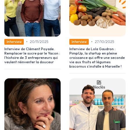
•
•
20/11/2025
27/10/2025
Interview
Interview
Interview de Clément Poyade.
Interview de Lola Gaudron :
Remplacer le sucre par le Yacon :
PimpUp, la startup en pleine
l’histoire de 3 entrepreneurs qui
croissance qui offre une seconde
veulent réinventer la douceur
vie aux fruits et légumes
biscornus s’installe à Marseille !