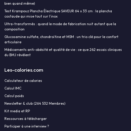
bien quand même)
Test Krampouz Plancha Électrique SAVEUR 64 x 33 cm : la plancha
costaude qui mise tout sur l’inox
Ultra-transformés : quand le mode de fabrication nuit autant que la
composition
Glucosamine sulfate, chondroïtine et MSM : un trio clé pour le confort
articulaire
Médicaments anti-obésité et qualité de vie : ce que 262 essais cliniques
du BMJ révèlent
Les-calories.com
Calculateur de calories
Calcul IMC
Calcul poids
Newsletter & club (264 532 Membres)
Kit media et RP
Ressources à télécharger
Participer à une interview ?