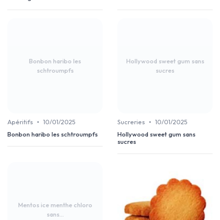
Bonbon haribo les
Hollywood sweet gum sans
schtroumpfs
sucres
•
•
Apéritifs
10/01/2025
Sucreries
10/01/2025
Bonbon haribo les schtroumpfs
Hollywood sweet gum sans
sucres
Mentos ice menthe chloro
sans...