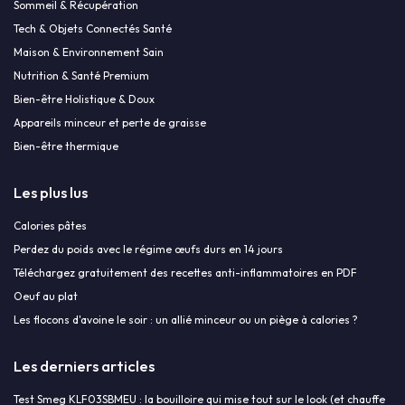
Sommeil & Récupération
Tech & Objets Connectés Santé
Maison & Environnement Sain
Nutrition & Santé Premium
Bien-être Holistique & Doux
Appareils minceur et perte de graisse
Bien-être thermique
Les plus lus
Calories pâtes
Perdez du poids avec le régime œufs durs en 14 jours
Téléchargez gratuitement des recettes anti-inflammatoires en PDF
Oeuf au plat
Les flocons d'avoine le soir : un allié minceur ou un piège à calories ?
Les derniers articles
Test Smeg KLF03SBMEU : la bouilloire qui mise tout sur le look (et chauffe