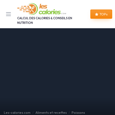
Panneau de gestion des cookies
TOPs
CALCUL DES CALORIES & CONSEILS EN
NUTRITION
Les-calories.com
Aliments et recettes
Poissons