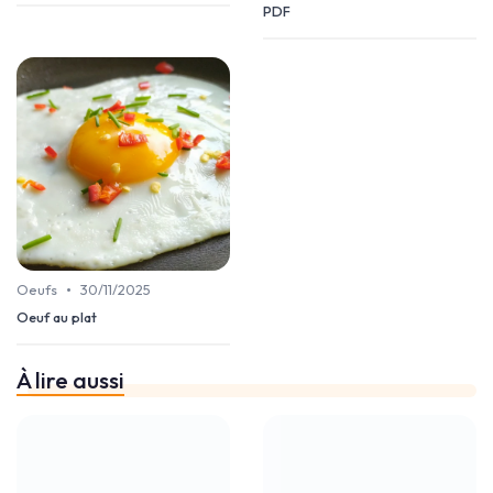
PDF
•
Oeufs
30/11/2025
Oeuf au plat
À lire aussi