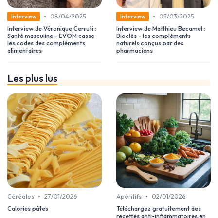
•
•
08/04/2025
05/03/2025
Interview
Interview
Interview de Véronique Cerruti :
Interview de Matthieu Becamel :
Santé masculine - EVOM casse
Bioclès - les compléments
les codes des compléments
naturels conçus par des
alimentaires
pharmaciens
Les plus lus
•
•
Céréales
27/01/2026
Apéritifs
02/01/2026
Calories pâtes
Téléchargez gratuitement des
recettes anti-inflammatoires en