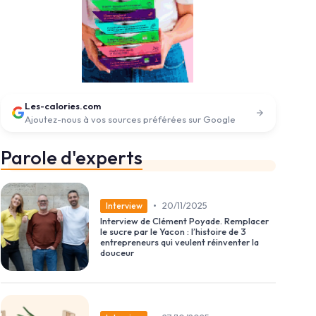
Les-calories.com
Ajoutez-nous à vos sources préférées sur Google
Parole d'experts
•
20/11/2025
Interview
Interview de Clément Poyade. Remplacer
le sucre par le Yacon : l’histoire de 3
entrepreneurs qui veulent réinventer la
douceur
anc
➔ Télécharger