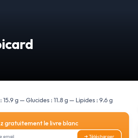
picard
15.9 g — Glucides : 11.8 g — Lipides : 9.6 g
 gratuitement le livre blanc
➔ Télécharger