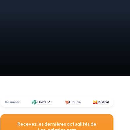
Résumer
ChatGPT
Claude
Mistral
Recevez les dernières actualités de
Les-calories.com