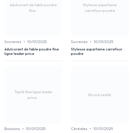
édulcorant de table poudre
Stylesse aspartame
fine...
carrefour poudre
•
•
Sucreries
10/01/2025
Sucreries
10/01/2025
édulcorant de table poudre fine
Stylesse aspartame carrefour
ligne leader price
poudre
Topté fine ligne leader
Ricoré nestlé
price...
•
•
Boissons
10/01/2025
Céréales
10/01/2025