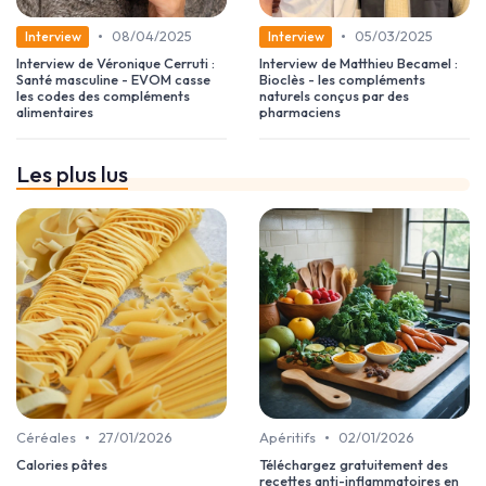
•
•
08/04/2025
05/03/2025
Interview
Interview
Interview de Véronique Cerruti :
Interview de Matthieu Becamel :
Santé masculine - EVOM casse
Bioclès - les compléments
les codes des compléments
naturels conçus par des
alimentaires
pharmaciens
Les plus lus
•
•
Céréales
27/01/2026
Apéritifs
02/01/2026
Calories pâtes
Téléchargez gratuitement des
recettes anti-inflammatoires en