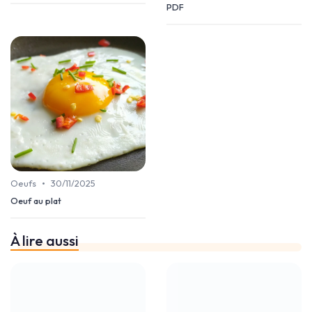
PDF
•
Oeufs
30/11/2025
Oeuf au plat
À lire aussi