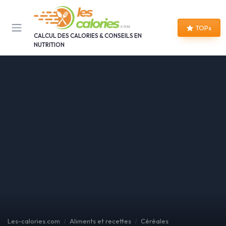
Panneau de gestion des cookies
TOPs
CALCUL DES CALORIES & CONSEILS EN
NUTRITION
Les-calories.com
Aliments et recettes
Céréales