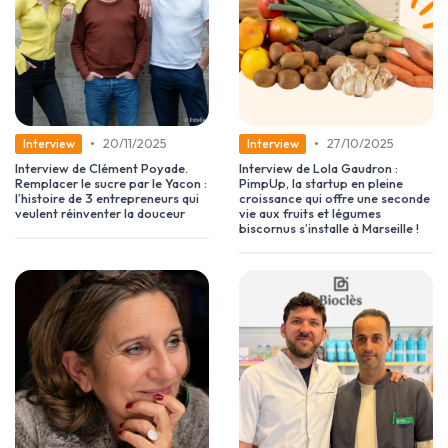
•
•
20/11/2025
27/10/2025
Interview
Interview
Interview de Clément Poyade.
Interview de Lola Gaudron :
Remplacer le sucre par le Yacon :
PimpUp, la startup en pleine
l’histoire de 3 entrepreneurs qui
croissance qui offre une seconde
veulent réinventer la douceur
vie aux fruits et légumes
biscornus s’installe à Marseille !