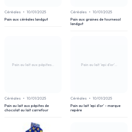
•
•
Céréales
10/01/2025
Céréales
10/01/2025
Pain aux céréales landgut
Pain aux graines de tournesol
landgut
Pain au lait aux pépites...
Pain au lait 'epi d'or'...
•
•
Céréales
10/01/2025
Céréales
10/01/2025
Pain au lait aux pépites de
Pain au lait 'epi d'or' - marque
chocolat au lait carrefour
repère