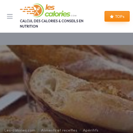
Panneau de gestion des cookies
TOPs
CALCUL DES CALORIES & CONSEILS EN
NUTRITION
Les-calories.com
Aliments et recettes
Apéritifs