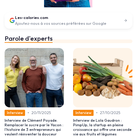
Les-calories.com
Ajoutez-nous à vos sources préférées sur Google
Parole d'experts
•
•
20/11/2025
27/10/2025
Interview
Interview
Interview de Clément Poyade.
Interview de Lola Gaudron :
Remplacer le sucre par le Yacon :
PimpUp, la startup en pleine
l’histoire de 3 entrepreneurs qui
croissance qui offre une seconde
veulent réinventer la douceur
vie aux fruits et légumes