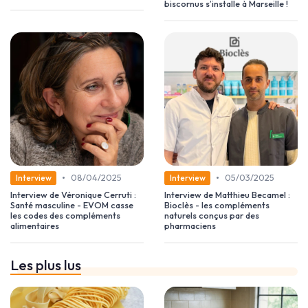
biscornus s’installe à Marseille !
•
•
08/04/2025
05/03/2025
Interview
Interview
Interview de Véronique Cerruti :
Interview de Matthieu Becamel :
Santé masculine - EVOM casse
Bioclès - les compléments
les codes des compléments
naturels conçus par des
alimentaires
pharmaciens
Les plus lus