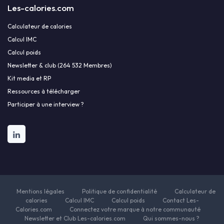
Les-calories.com
Calculateur de calories
Calcul IMC
Calcul poids
Newsletter & club (264 532 Membres)
Kit media et RP
Ressources à télécharger
Participer à une interview ?
Mentions légales
Politique de confidentialité
Calculateur de
calories
Calcul IMC
Calcul poids
Contact Les-
Calories.com
Connectez votre marque à notre communauté
Newsletter et Club Les-calories.com
Qui sommes-nous ?