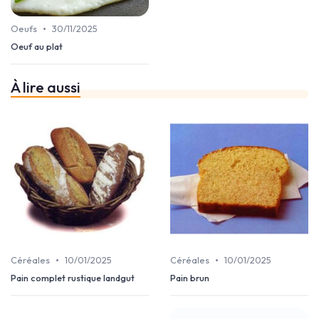
•
Oeufs
30/11/2025
Oeuf au plat
À lire aussi
•
•
Céréales
10/01/2025
Céréales
10/01/2025
Pain complet rustique landgut
Pain brun