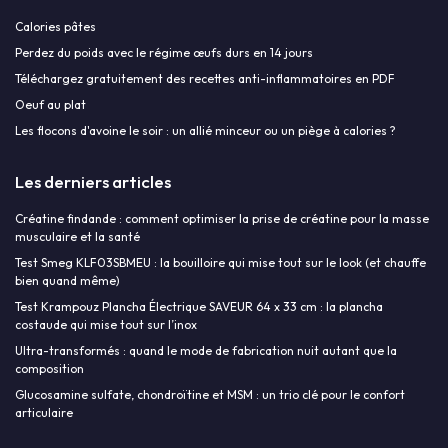
Calories pâtes
Perdez du poids avec le régime œufs durs en 14 jours
Téléchargez gratuitement des recettes anti-inflammatoires en PDF
Oeuf au plat
Les flocons d'avoine le soir : un allié minceur ou un piège à calories ?
Les derniers articles
Créatine findande : comment optimiser la prise de créatine pour la masse
musculaire et la santé
Test Smeg KLF03SBMEU : la bouilloire qui mise tout sur le look (et chauffe
bien quand même)
Test Krampouz Plancha Électrique SAVEUR 64 x 33 cm : la plancha
costaude qui mise tout sur l’inox
Ultra-transformés : quand le mode de fabrication nuit autant que la
composition
Glucosamine sulfate, chondroïtine et MSM : un trio clé pour le confort
articulaire