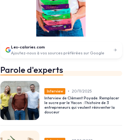
Les-calories.com
Ajoutez-nous à vos sources préférées sur Google
Parole d'experts
•
20/11/2025
Interview
Interview de Clément Poyade. Remplacer
le sucre par le Yacon : l’histoire de 3
entrepreneurs qui veulent réinventer la
douceur