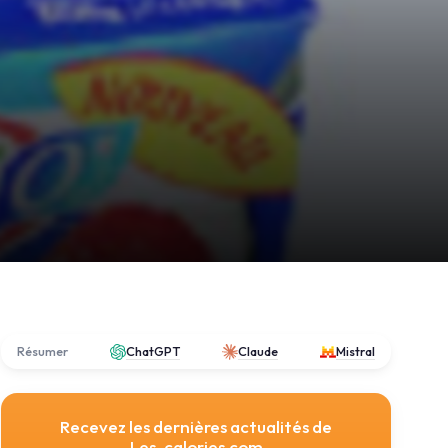
Résumer
ChatGPT
Claude
Mistral
Recevez les dernières actualités de
Les-calories.com