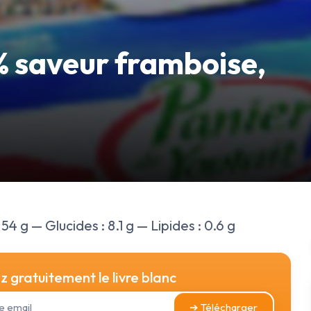
% saveur framboise,
54 g — Glucides : 8.1 g — Lipides : 0.6 g
 gratuitement le livre blanc
➔ Télécharger