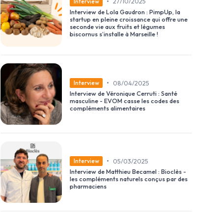
•
27/10/2025
Interview
Interview de Lola Gaudron : PimpUp, la
startup en pleine croissance qui offre une
seconde vie aux fruits et légumes
biscornus s’installe à Marseille !
•
08/04/2025
Interview
Interview de Véronique Cerruti : Santé
masculine - EVOM casse les codes des
compléments alimentaires
•
05/03/2025
Interview
Interview de Matthieu Becamel : Bioclès -
les compléments naturels conçus par des
pharmaciens