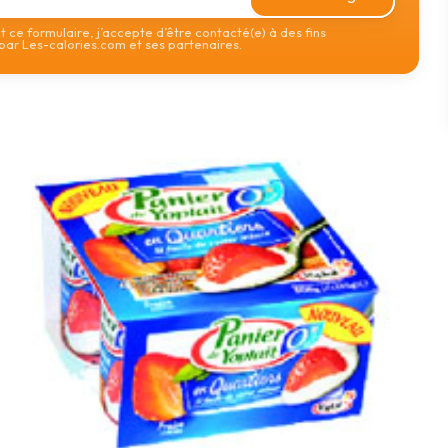
 ce formulaire, j’accepte d’être contacté(e) à des fins
ar Les-calories.com et ses partenaires.