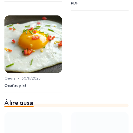
PDF
•
Oeufs
30/11/2025
Oeuf au plat
À lire aussi