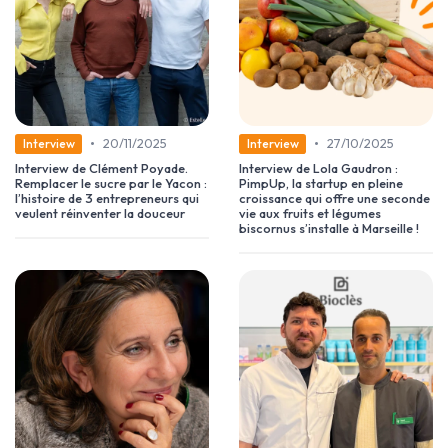
•
•
20/11/2025
27/10/2025
Interview
Interview
Interview de Clément Poyade.
Interview de Lola Gaudron :
Remplacer le sucre par le Yacon :
PimpUp, la startup en pleine
l’histoire de 3 entrepreneurs qui
croissance qui offre une seconde
veulent réinventer la douceur
vie aux fruits et légumes
biscornus s’installe à Marseille !