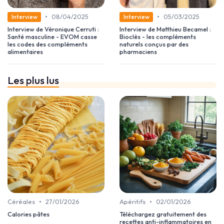
•
•
08/04/2025
05/03/2025
Interview
Interview
Interview de Véronique Cerruti :
Interview de Matthieu Becamel :
Santé masculine - EVOM casse
Bioclès - les compléments
les codes des compléments
naturels conçus par des
alimentaires
pharmaciens
Les plus lus
•
•
Céréales
27/01/2026
Apéritifs
02/01/2026
Calories pâtes
Téléchargez gratuitement des
recettes anti-inflammatoires en