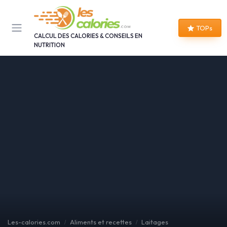
Panneau de gestion des cookies
TOPs
CALCUL DES CALORIES & CONSEILS EN
NUTRITION
Les-calories.com
Aliments et recettes
Laitages