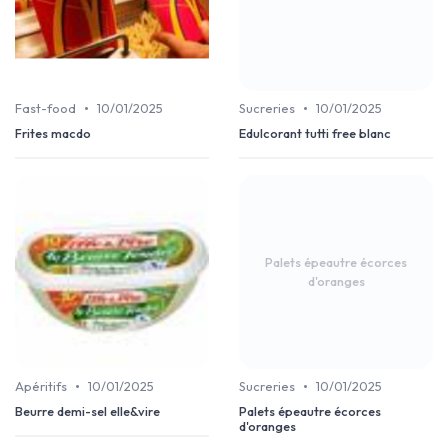
•
•
Fast-food
10/01/2025
Sucreries
10/01/2025
Frites macdo
Edulcorant tutti free blanc
Palets épeautre écorces
d'oranges
•
•
Apéritifs
10/01/2025
Sucreries
10/01/2025
Beurre demi-sel elle&vire
Palets épeautre écorces
d'oranges