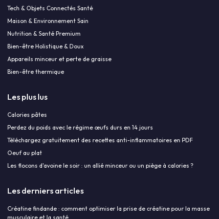
Tech & Objets Connectés Santé
Maison & Environnement Sain
Nutrition & Santé Premium
Bien-être Holistique & Doux
Appareils minceur et perte de graisse
Bien-être thermique
Les plus lus
Calories pâtes
Perdez du poids avec le régime œufs durs en 14 jours
Téléchargez gratuitement des recettes anti-inflammatoires en PDF
Oeuf au plat
Les flocons d'avoine le soir : un allié minceur ou un piège à calories ?
Les derniers articles
Créatine findande : comment optimiser la prise de créatine pour la masse
musculaire et la santé