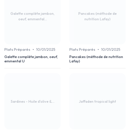
Galette complète jambon,
Pancakes (méthode de
oeuf, emmental...
nutrition Lafay)
•
•
Plats Préparés
10/01/2025
Plats Préparés
10/01/2025
Galette complète jambon, oeuf,
Pancakes (méthode de nutrition
emmental U
Lafay)
Sardines - Huile d'olive &...
Jaffaden tropical light