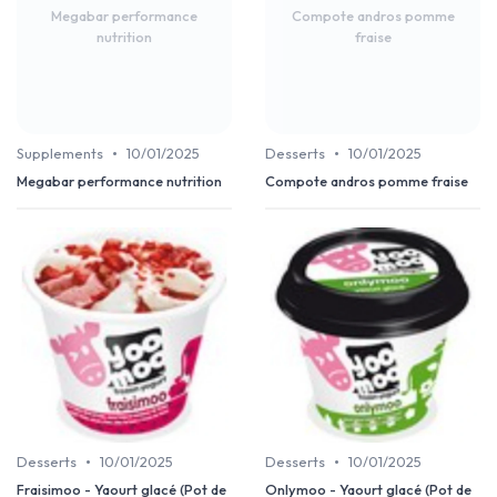
Megabar performance
Compote andros pomme
nutrition
fraise
•
•
Supplements
10/01/2025
Desserts
10/01/2025
Megabar performance nutrition
Compote andros pomme fraise
•
•
Desserts
10/01/2025
Desserts
10/01/2025
Fraisimoo - Yaourt glacé (Pot de
Onlymoo - Yaourt glacé (Pot de