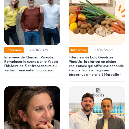
•
•
20/11/2025
27/10/2025
Interview
Interview
Interview de Clément Poyade.
Interview de Lola Gaudron :
Remplacer le sucre par le Yacon :
PimpUp, la startup en pleine
l’histoire de 3 entrepreneurs qui
croissance qui offre une seconde
veulent réinventer la douceur
vie aux fruits et légumes
biscornus s’installe à Marseille !