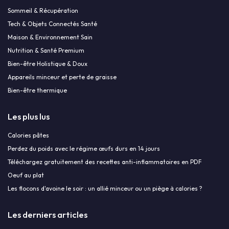
Sommeil & Récupération
Tech & Objets Connectés Santé
Maison & Environnement Sain
Nutrition & Santé Premium
Bien-être Holistique & Doux
Appareils minceur et perte de graisse
Bien-être thermique
Les plus lus
Calories pâtes
Perdez du poids avec le régime œufs durs en 14 jours
Téléchargez gratuitement des recettes anti-inflammatoires en PDF
Oeuf au plat
Les flocons d'avoine le soir : un allié minceur ou un piège à calories ?
Les derniers articles