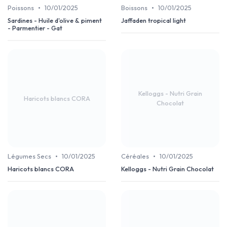
•
•
Poissons
10/01/2025
Boissons
10/01/2025
Sardines - Huile d'olive & piment
Jaffaden tropical light
- Parmentier - Gat
Kelloggs - Nutri Grain
Haricots blancs CORA
Chocolat
•
•
Légumes Secs
10/01/2025
Céréales
10/01/2025
Haricots blancs CORA
Kelloggs - Nutri Grain Chocolat