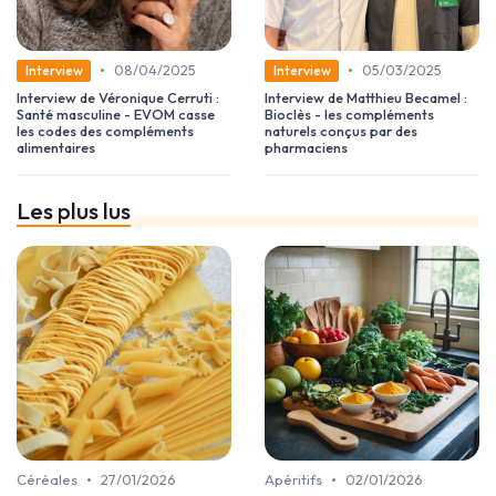
•
•
08/04/2025
05/03/2025
Interview
Interview
Interview de Véronique Cerruti :
Interview de Matthieu Becamel :
Santé masculine - EVOM casse
Bioclès - les compléments
les codes des compléments
naturels conçus par des
alimentaires
pharmaciens
Les plus lus
•
•
Céréales
27/01/2026
Apéritifs
02/01/2026