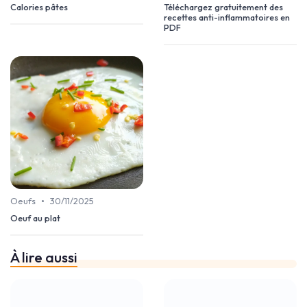
Calories pâtes
Téléchargez gratuitement des
recettes anti-inflammatoires en
PDF
•
Oeufs
30/11/2025
Oeuf au plat
À lire aussi