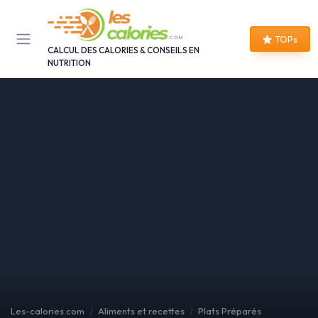
Panneau de gestion des cookies
TOPs
CALCUL DES CALORIES & CONSEILS EN
NUTRITION
Les-calories.com
Aliments et recettes
Plats Préparés