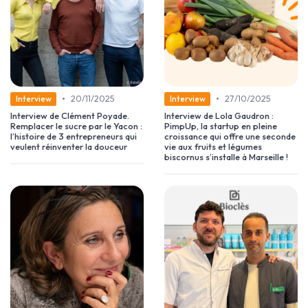
•
•
20/11/2025
27/10/2025
Interview
Interview
Interview de Clément Poyade.
Interview de Lola Gaudron :
Remplacer le sucre par le Yacon :
PimpUp, la startup en pleine
l’histoire de 3 entrepreneurs qui
croissance qui offre une seconde
veulent réinventer la douceur
vie aux fruits et légumes
biscornus s’installe à Marseille !