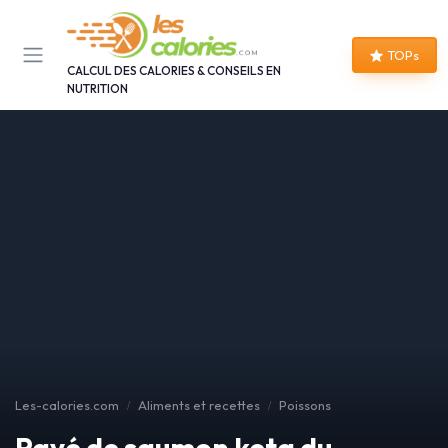
Panneau de gestion des cookies
TOPs
CALCUL DES CALORIES & CONSEILS EN
NUTRITION
Les-calories.com
Aliments et recettes
Poissons
Pavé de saumon keta du