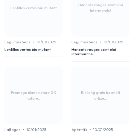
Haricots rouges saint eloi
Lentilles vertes bio mutant
intermarché
•
•
Légumes Secs
10/01/2025
Légumes Secs
10/01/2025
Lentilles vertes bio mutant
Haricots rouges saint eloi
intermarché
Fromage blanc nature 0%
Riz long grain basmati
nature...
orlize...
•
•
Laitages
10/01/2025
Apéritifs
10/01/2025