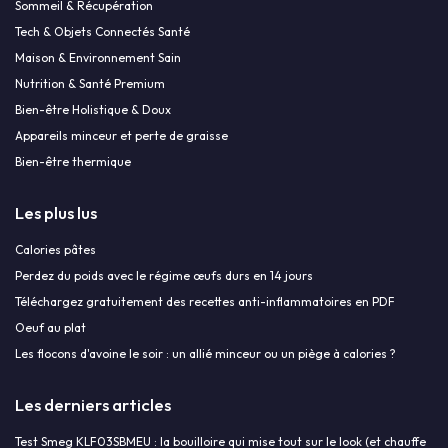
Sommeil & Récupération
Tech & Objets Connectés Santé
Maison & Environnement Sain
Nutrition & Santé Premium
Bien-être Holistique & Doux
Appareils minceur et perte de graisse
Bien-être thermique
Les plus lus
Calories pâtes
Perdez du poids avec le régime œufs durs en 14 jours
Téléchargez gratuitement des recettes anti-inflammatoires en PDF
Oeuf au plat
Les flocons d'avoine le soir : un allié minceur ou un piège à calories ?
Les derniers articles
Test Smeg KLF03SBMEU : la bouilloire qui mise tout sur le look (et chauffe