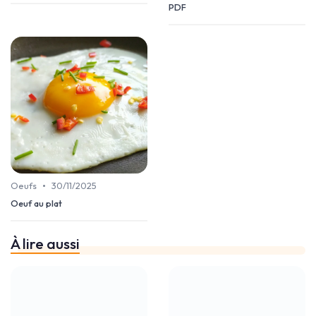
PDF
•
Oeufs
30/11/2025
Oeuf au plat
À lire aussi