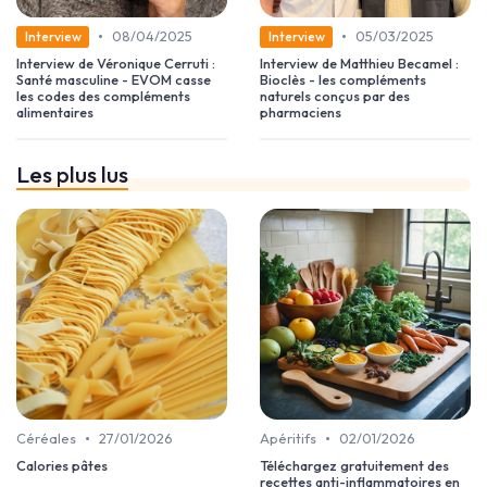
•
•
08/04/2025
05/03/2025
Interview
Interview
Interview de Véronique Cerruti :
Interview de Matthieu Becamel :
Santé masculine - EVOM casse
Bioclès - les compléments
les codes des compléments
naturels conçus par des
alimentaires
pharmaciens
Les plus lus
•
•
Céréales
27/01/2026
Apéritifs
02/01/2026
Calories pâtes
Téléchargez gratuitement des
recettes anti-inflammatoires en