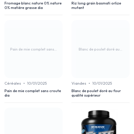
Fromage blanc nature 0% nature
Riz long grain basmati orlize
0% matiére grasse dia
mutant
Pain de mie complet sans...
Blanc de poulet doré au...
•
•
Céréales
10/01/2025
Viandes
10/01/2025
Pain de mie complet sans croute
Blanc de poulet doré au four
dia
qualité supérieur