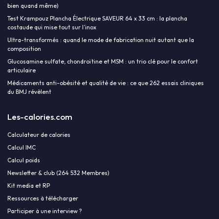
bien quand même)
Test Krampouz Plancha Électrique SAVEUR 64 x 33 cm : la plancha
costaude qui mise tout sur l’inox
Ultra-transformés : quand le mode de fabrication nuit autant que la
composition
Glucosamine sulfate, chondroïtine et MSM : un trio clé pour le confort
articulaire
Médicaments anti-obésité et qualité de vie : ce que 262 essais cliniques
du BMJ révèlent
Les-calories.com
Calculateur de calories
Calcul IMC
Calcul poids
Newsletter & club (264 532 Membres)
Kit media et RP
Ressources à télécharger
Participer à une interview ?